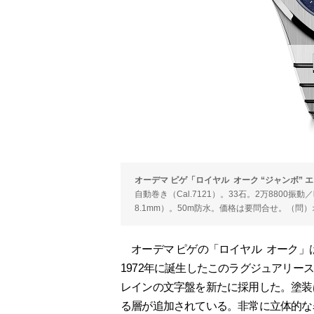
オーデマ ピゲ「ロイヤル オーク “ジャンボ” 
自動巻き（Cal.7121）。33石。2万8800
8.1mm）。50m防水。価格は要問合せ。（問）オーデマ
オーデマ ピゲの「ロイヤル オーク」
1972年に誕生したこのラグジュアリース
レインの文字盤を新たに採用した。塗装
る層が追加されている。非常に立体的な