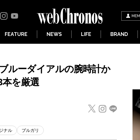
MEM
FEATURE
NEWS
LIFE
BRAND
たブルーダイアルの腕時計か
3本を厳選
ジナル
ブルガリ