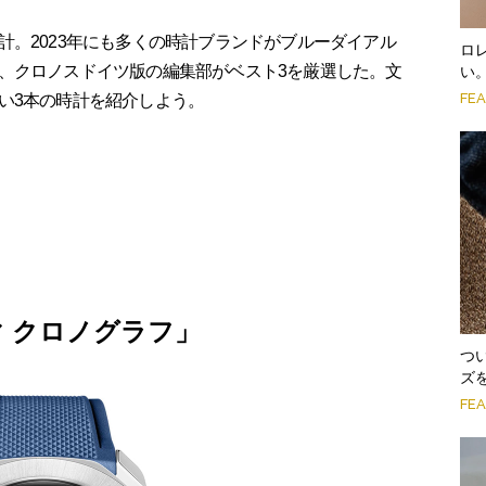
計。2023年にも多くの時計ブランドがブルーダイアル
ロ
、クロノスドイツ版の編集部がベスト3を厳選した。文
い
FE
い3本の時計を紹介しよう。
マ クロノグラフ」
つ
ズ
FE