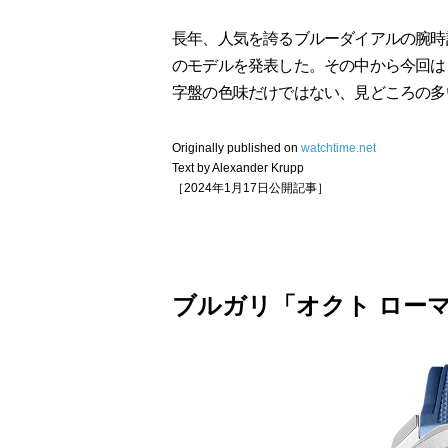
長年、人気を誇るブルーダイアルの腕時
のモデルを発表した。その中から今回は
字盤の色味だけではない、見どころの多
Originally published on
watchtime.net
Text by Alexander Krupp
［2024年1月17日公開記事］
ブルガリ「オクト ロー