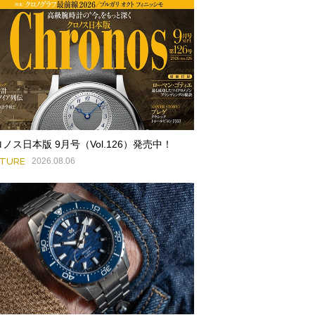
ノス日本版 9月号（Vol.126）発売中！
ATURE
2026.08.06