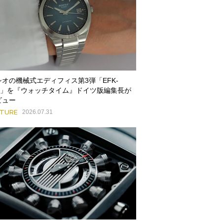
シオの機械式エディフィス第3弾「EFK-
00」を『ウォッチタイム』ドイツ版編集長が
ビュー
ATURE
2026.07.31