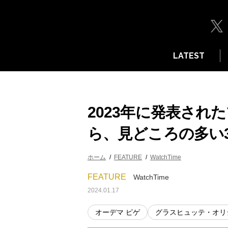
LATEST
2023年に発表され
ら、見どころの多い
ホーム
FEATURE
WatchTime
FEATURE
WatchTime
2024.01.17
オーデマ ピゲ
グラスヒュッテ・オリ