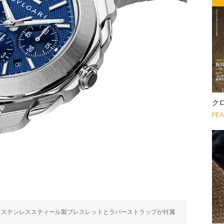
クロ
FE
は、ステンレススティール製ブレスレットとラバーストラップが付属