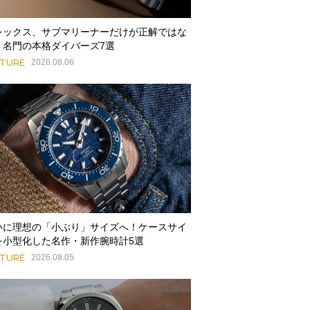
レックス、サブマリーナーだけが正解ではな
。名門の本格ダイバーズ7選
ATURE
2026.08.06
いに理想の「小ぶり」サイズへ！ケースサイ
を小型化した名作・新作腕時計5選
ATURE
2026.08.05