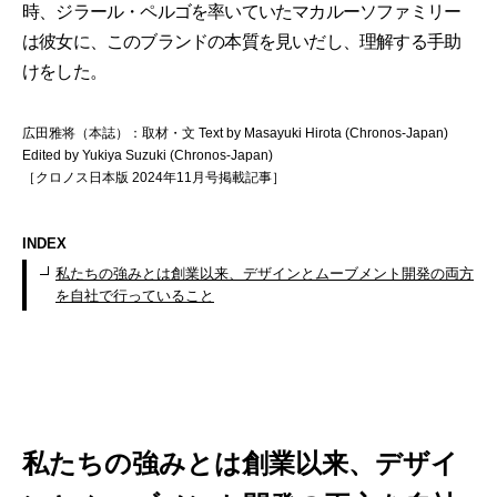
時、ジラール・ペルゴを率いていたマカルーソファミリー
は彼女に、このブランドの本質を見いだし、理解する手助
けをした。
広田雅将（本誌）：取材・文 Text by Masayuki Hirota (Chronos-Japan)
Edited by Yukiya Suzuki (Chronos-Japan)
［クロノス日本版 2024年11月号掲載記事］
INDEX
私たちの強みとは創業以来、デザインとムーブメント開発の両方
を自社で行っていること
私たちの強みとは創業以来、デザイ