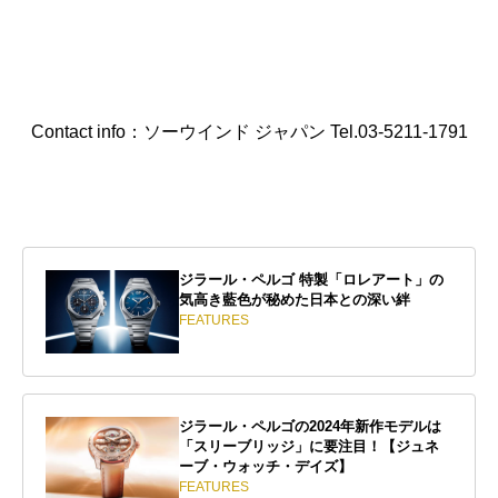
Contact info：ソーウインド ジャパン Tel.03-5211-1791
ジラール・ペルゴ 特製「ロレアート」の
気高き藍色が秘めた日本との深い絆
FEATURES
ジラール・ペルゴの2024年新作モデルは
「スリーブリッジ」に要注目！【ジュネ
ーブ・ウォッチ・デイズ】
FEATURES