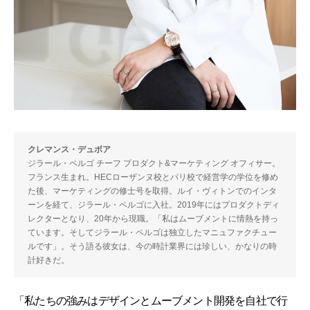
クレマンス・デュボア
ジラール・ペルゴ チーフ プロダクト&マーケティング オフィサー。
フランス生まれ。HECローザンヌ校とパリ校で経営学の学位を修め
た後、マーケティングの修士号を取得。ルイ・ヴィトンでのインタ
ーンを経て、ジラール・ペルゴに入社。2019年にはプロダクトディ
レクターとなり、20年から現職。「私はムーブメントに情熱を持っ
ています。そしてジラール・ペルゴは独立したマニュファクチュー
ルです」。そう語る彼女は、今の時計業界には珍しい、かなりの時
計好きだ。
「私たちの強みはデザインとムーブメント開発を自社で行