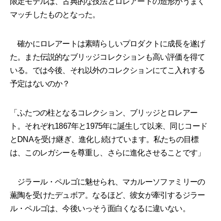
限定モデルは、古典的な技法とロレアートの造形がうまく
マッチしたものとなった。
確かにロレアートは素晴らしいプロダクトに成長を遂げ
た。また伝説的なブリッジコレクションも高い評価を得て
いる。では今後、それ以外のコレクションにてこ入れする
予定はないのか？
「ふたつの柱となるコレクション、ブリッジとロレアー
ト。それぞれ1867年と1975年に誕生して以来、同じコード
とDNAを受け継ぎ、進化し続けています。私たちの目標
は、このレガシーを尊重し、さらに進化させることです」
ジラール・ペルゴに魅せられ、マカルーソファミリーの
薫陶を受けたデュボア。なるほど、彼女が牽引するジラー
ル・ペルゴは、今後いっそう面白くなるに違いない。