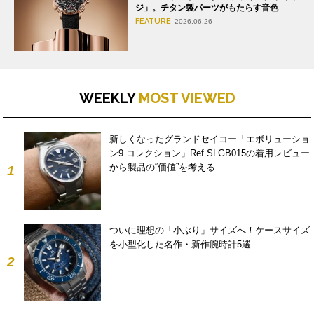
ジ」。チタン製パーツがもたらす音色
FEATURE
2026.06.26
WEEKLY
MOST VIEWED
新しくなったグランドセイコー「エボリューショ
ン9 コレクション」Ref.SLGB015の着用レビュー
から製品の“価値”を考える
1
ついに理想の「小ぶり」サイズへ！ケースサイズ
を小型化した名作・新作腕時計5選
2