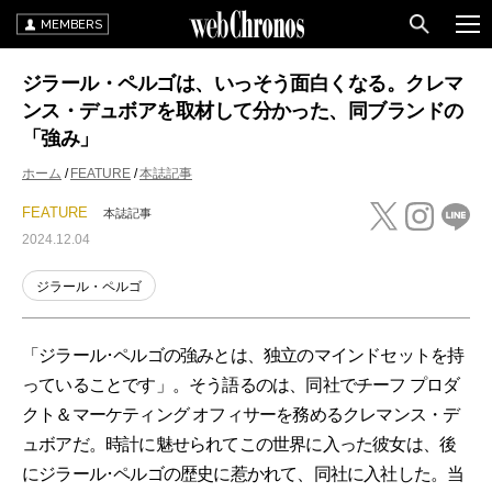
MEMBERS
ジラール・ペルゴは、いっそう面白くなる。クレマ
ンス・デュボアを取材して分かった、同ブランドの
「強み」
ホーム
FEATURE
本誌記事
FEATURE
本誌記事
2024.12.04
ジラール・ペルゴ
「ジラール･ペルゴの強みとは、独立のマインドセットを持
っていることです」。そう語るのは、同社でチーフ プロダ
クト＆マーケティング オフィサーを務めるクレマンス・デ
ュボアだ。時計に魅せられてこの世界に入った彼女は、後
にジラール･ペルゴの歴史に惹かれて、同社に入社した。当