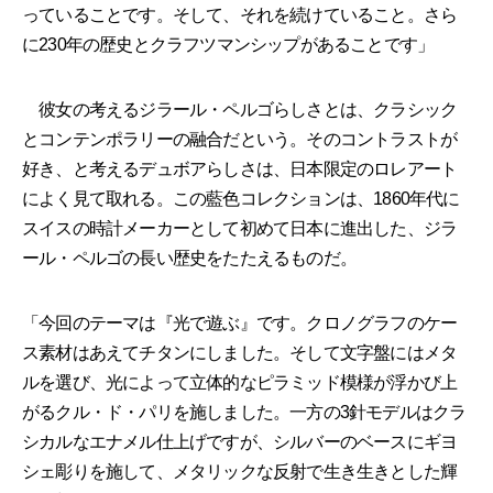
っていることです。そして、それを続けていること。さら
に230年の歴史とクラフツマンシップがあることです」
彼女の考えるジラール・ペルゴらしさとは、クラシック
とコンテンポラリーの融合だという。そのコントラストが
好き、と考えるデュボアらしさは、日本限定のロレアート
によく見て取れる。この藍色コレクションは、1860年代に
スイスの時計メーカーとして初めて日本に進出した、ジラ
ール・ペルゴの長い歴史をたたえるものだ。
「今回のテーマは『光で遊ぶ』です。クロノグラフのケー
ス素材はあえてチタンにしました。そして文字盤にはメタ
ルを選び、光によって立体的なピラミッド模様が浮かび上
がるクル・ド・パリを施しました。一方の3針モデルはクラ
シカルなエナメル仕上げですが、シルバーのベースにギヨ
シェ彫りを施して、メタリックな反射で生き生きとした輝