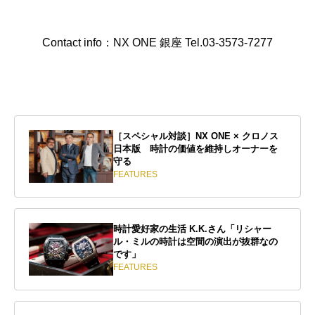
Contact info：NX ONE 銀座 Tel.03-3573-7277
［スペシャル対談］NX ONE × クロノス
日本版 時計の価値を維持しオーナーを
守る
FEATURES
時計愛好家の生活 K.K.さん「リシャー
ル・ミルの時計は空間の演出が抜群なの
です」
FEATURES