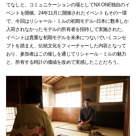
てなしと、コミュニケーションの場としてNX ONE独自のイ
ベントを開催。24年11月に開催されたイベントもその一環
で、今回はリシャール・ミルの初期モデル−日本に数本しか
入荷されなかったモデルの所有者を招待して実施された。
イベントは貴重な初期モデルを未来につないでいくコンセ
プトを踏まえ、伝統文化をフィーチャーした内容となって
おり、参加者はこの催しを通じてリシャール・ミルの魅力
と、所有する時計の価値を改めて実感したことだろう。