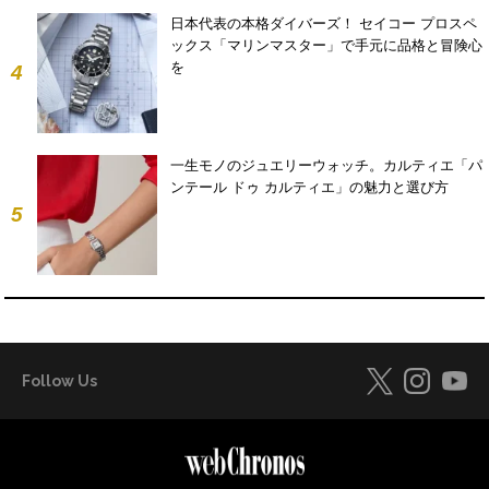
日本代表の本格ダイバーズ！ セイコー プロスペ
ックス「マリンマスター」で手元に品格と冒険心
を
4
一生モノのジュエリーウォッチ。カルティエ「パ
ンテール ドゥ カルティエ」の魅力と選び方
5
Follow Us