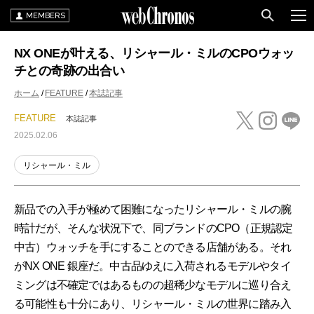
MEMBERS
NX ONEが叶える、リシャール・ミルのCPOウォッ
チとの奇跡の出合い
ホーム
FEATURE
本誌記事
FEATURE
本誌記事
2025.02.06
リシャール・ミル
新品での入手が極めて困難になったリシャール・ミルの腕
時計だが、そんな状況下で、同ブランドのCPO（正規認定
中古）ウォッチを手にすることのできる店舗がある。それ
がNX ONE 銀座だ。中古品ゆえに入荷されるモデルやタイ
ミングは不確定ではあるものの超稀少なモデルに巡り合え
る可能性も十分にあり、リシャール・ミルの世界に踏み入