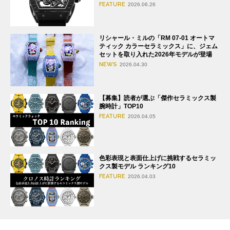
FEATURE
2026.06.26
リシャール・ミルの「RM 07-01 オートマ
ティック カラーセラミックス」に、ジェム
セットを取り入れた2026年モデルが登場
NEWS
2026.04.30
【募集】読者が選ぶ「傑作セラミックス製
腕時計」TOP10
FEATURE
2026.04.05
色彩表現と表面仕上げに挑戦するセラミッ
クス製モデル ランキング10
FEATURE
2026.04.03