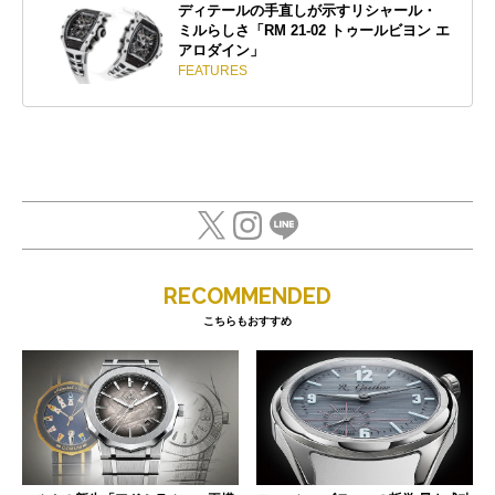
ディテールの手直しが示すリシャール・
ミルらしさ「RM 21-02 トゥールビヨン エ
アロダイン」
FEATURES
RECOMMENDED
こちらもおすすめ