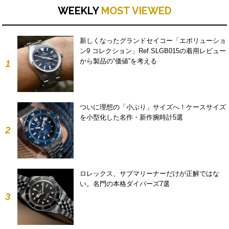
WEEKLY
MOST VIEWED
新しくなったグランドセイコー「エボリューショ
ン9 コレクション」Ref.SLGB015の着用レビュー
から製品の“価値”を考える
1
ついに理想の「小ぶり」サイズへ！ケースサイズ
を小型化した名作・新作腕時計5選
2
ロレックス、サブマリーナーだけが正解ではな
い。名門の本格ダイバーズ7選
3