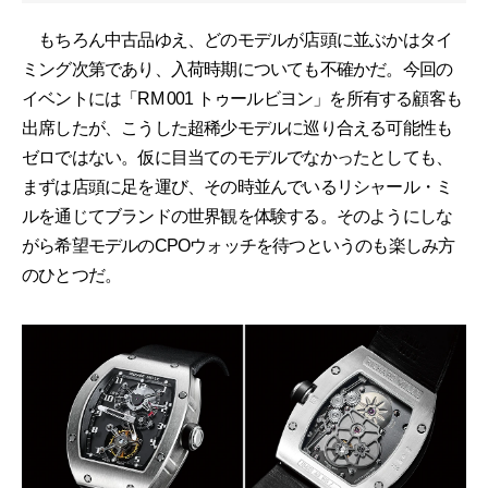
もちろん中古品ゆえ、どのモデルが店頭に並ぶかはタイ
ミング次第であり、入荷時期についても不確かだ。今回の
イベントには「RM 001 トゥールビヨン」を所有する顧客も
出席したが、こうした超稀少モデルに巡り合える可能性も
ゼロではない。仮に目当てのモデルでなかったとしても、
まずは店頭に足を運び、その時並んでいるリシャール・ミ
ルを通じてブランドの世界観を体験する。そのようにしな
がら希望モデルのCPOウォッチを待つというのも楽しみ方
のひとつだ。