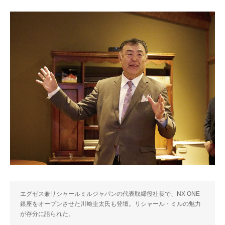
エグゼス兼リシャールミルジャパンの代表取締役社長で、NX ONE
銀座をオープンさせた川﨑圭太氏も登壇。リシャール・ミルの魅力
が存分に語られた。