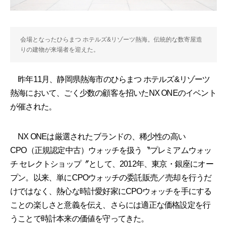
会場となったひらまつ ホテルズ&リゾーツ熱海。伝統的な数寄屋造
りの建物が来場者を迎えた。
昨年11月、静岡県熱海市のひらまつ ホテルズ&リゾーツ
熱海において、ごく少数の顧客を招いたNX ONEのイベント
が催された。
NX ONEは厳選されたブランドの、稀少性の高い
CPO（正規認定中古）ウォッチを扱う〝プレミアムウォッ
チ セレクトショップ〞として、2012年、東京・銀座にオー
プン。以来、単にCPOウォッチの委託販売／売却を行うだ
けではなく、熱心な時計愛好家にCPOウォッチを手にする
ことの楽しさと意義を伝え、さらには適正な価格設定を行
うことで時計本来の価値を守ってきた。