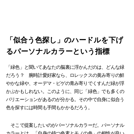
「似合う色探し」のハードルを下げ
るパーソナルカラーという指標
「緑色」と聞いてあなたの脳裏に浮かんだのは、どんな緑
だろう？ 腕時計愛好家なら、ロレックスの黄み寄りの鮮
やかな緑や、オーデマ・ピゲの青み寄りでくすんだ緑が浮
かぶかもしれない。このように、同じ「緑色」でも多くの
バリエーションがあるのが分かる。その中で自身に似合う
色を探すには時間も手間もかかるだろう。
そこで提案したいのがパーソナルカラーだ。パーソナル
カラーとは、「自身の持つ色素とモノの色」の相性が良い