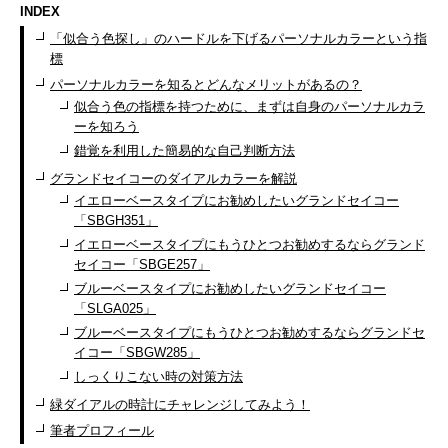
INDEX
「似合う色探し」のハードルを下げるパーソナルカラーという指
標
パーソナルカラーを知るとどんなメリットがあるの？
似合う色の指標を持つために、まずは自身のパーソナルカラ
ーを知ろう
錯覚を利用した簡易的な自己判断方法
グランドセイコーのダイアルカラーを解説
イエローベースタイプにお勧めしたいグランドセイコー
「SBGH351」
イエローベースタイプにもうひとつお勧めするならグランド
セイコー「SBGE257」
ブルーベースタイプにお勧めしたいグランドセイコー
「SLGA025」
ブルーベースタイプにもうひとつお勧めするならグランドセ
イコー「SBGW285」
しっくりこない時の対策方法
緑ダイアルの時計にチャレンジしてみよう！
筆者プロフィール