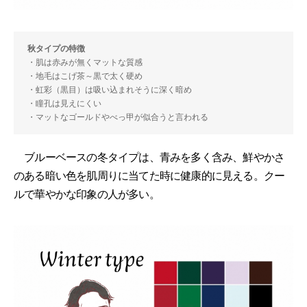
秋タイプの特徴
・肌は赤みが無くマットな質感
・地毛はこげ茶～黒で太く硬め
・虹彩（黒目）は吸い込まれそうに深く暗め
・瞳孔は見えにくい
・マットなゴールドやべっ甲が似合うと言われる
ブルーベースの冬タイプは、青みを多く含み、鮮やかさ
のある暗い色を肌周りに当てた時に健康的に見える。クー
ルで華やかな印象の人が多い。