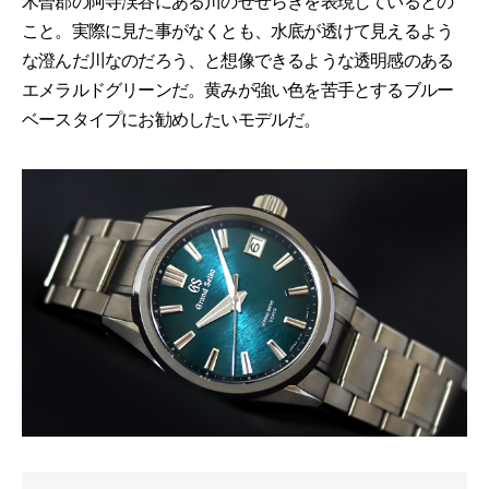
木曽郡の阿寺渓谷にある川のせせらぎを表現しているとの
こと。実際に見た事がなくとも、水底が透けて見えるよう
な澄んだ川なのだろう、と想像できるような透明感のある
エメラルドグリーンだ。黄みが強い色を苦手とするブルー
ベースタイプにお勧めしたいモデルだ。