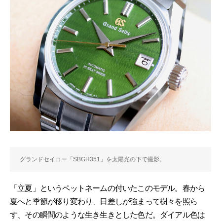
グランドセイコー「SBGH351」を太陽光の下で撮影。
「立夏」というペットネームの付いたこのモデル。春から
夏へと季節が移り変わり、日差しが強まって樹々を照ら
す、その瞬間のような生き生きとした色だ。ダイアル色は