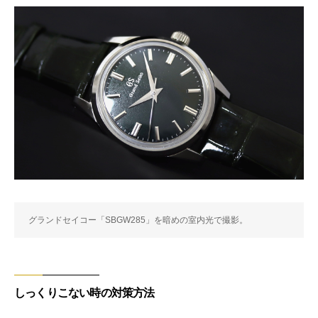
グランドセイコー「SBGW285」を暗めの室内光で撮影。
しっくりこない時の対策方法