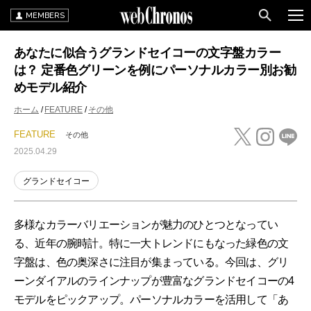
MEMBERS
あなたに似合うグランドセイコーの文字盤カラー
は？ 定番色グリーンを例にパーソナルカラー別お勧
めモデル紹介
ホーム
FEATURE
その他
FEATURE
その他
2025.04.29
グランドセイコー
多様なカラーバリエーションが魅力のひとつとなってい
る、近年の腕時計。特に一大トレンドにもなった緑色の文
字盤は、色の奥深さに注目が集まっている。今回は、グリ
ーンダイアルのラインナップが豊富なグランドセイコーの4
モデルをピックアップ。パーソナルカラーを活用して「あ