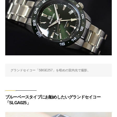
グランドセイコー「SBGE257」を暗めの室内光で撮影。
ブルーベースタイプにお勧めしたいグランドセイコー
「SLGA025」