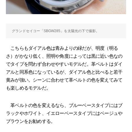
グランドセイコー「SBGW285」を太陽光の下で撮影。
こちらもダイアル色は青みよりの緑だが、明度（明る
さ）がかなり低く、照明や角度によっては黒に近い色なの
でタイプを問わず合わせやすいモデルだ。革ベルトはダイ
アルと同系色になっているが、ダイアル色と比べると若干
黄みが強い。シーンに合わせて革ベルトの色を変えてみて
も楽しめるモデルだ。
革ベルトの色を変えるなら、ブルーベースタイプにはブ
ラックやホワイト、イエローベースタイプにはベージュや
ブラウンをお勧めする。