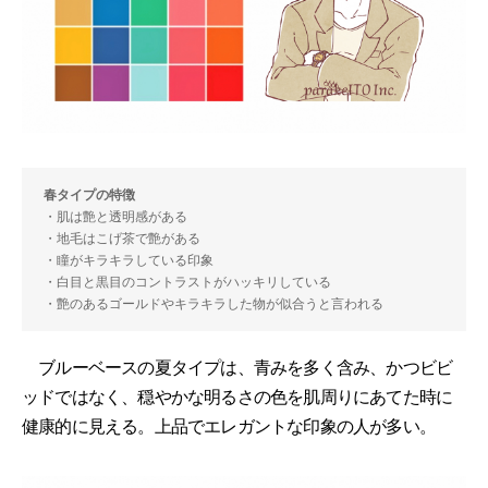
春タイプの特徴
・肌は艶と透明感がある
・地毛はこげ茶で艶がある
・瞳がキラキラしている印象
・白目と黒目のコントラストがハッキリしている
・艶のあるゴールドやキラキラした物が似合うと言われる
ブルーベースの夏タイプは、青みを多く含み、かつビビ
ッドではなく、穏やかな明るさの色を肌周りにあてた時に
健康的に見える。上品でエレガントな印象の人が多い。