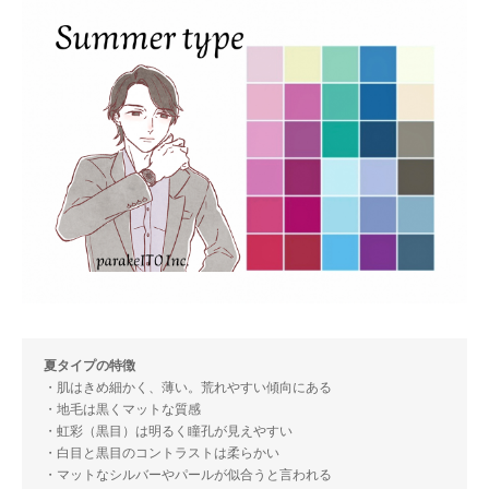
夏タイプの特徴
・肌はきめ細かく、薄い。荒れやすい傾向にある
・地毛は黒くマットな質感
・虹彩（黒目）は明るく瞳孔が見えやすい
・白目と黒目のコントラストは柔らかい
・マットなシルバーやパールが似合うと言われる