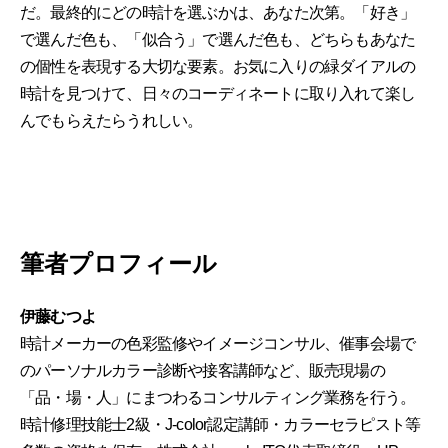
だ。最終的にどの時計を選ぶかは、あなた次第。「好き」
で選んだ色も、「似合う」で選んだ色も、どちらもあなた
の個性を表現する大切な要素。お気に入りの緑ダイアルの
時計を見つけて、日々のコーディネートに取り入れて楽し
んでもらえたらうれしい。
筆者プロフィール
伊藤むつよ
時計メーカーの色彩監修やイメージコンサル、催事会場で
のパーソナルカラー診断や接客講師など、販売現場の
「品・場・人」にまつわるコンサルティング業務を行う。
時計修理技能士2級・J-color認定講師・カラーセラピスト等