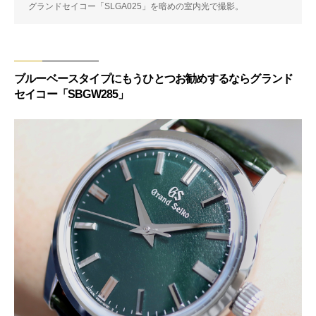
グランドセイコー「SLGA025」を暗めの室内光で撮影。
ブルーベースタイプにもうひとつお勧めするならグランド
セイコー「SBGW285」