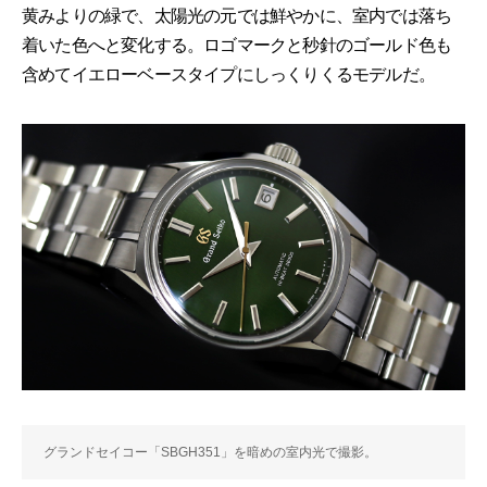
黄みよりの緑で、太陽光の元では鮮やかに、室内では落ち
着いた色へと変化する。ロゴマークと秒針のゴールド色も
含めてイエローベースタイプにしっくりくるモデルだ。
グランドセイコー「SBGH351」を暗めの室内光で撮影。