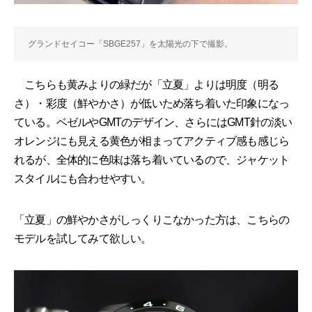
グランドセイコー「SBGE257」を太陽光の下で撮影。
こちらも黄みよりの緑だが「立夏」よりは明度（明る
さ）・彩度（鮮やかさ）が低いため落ち着いた印象になっ
ている。ベゼルやGMTのデザイン、さらにはGMT針の淡い
オレンジにも見える黄色が相まってアクティブ感も感じら
れるが、全体的に色味は落ち着いているので、ジャケット
スタイルにも合わせやすい。
「立夏」の鮮やかさがしっくりこなかった方は、こちらの
モデルを試してみて欲しい。