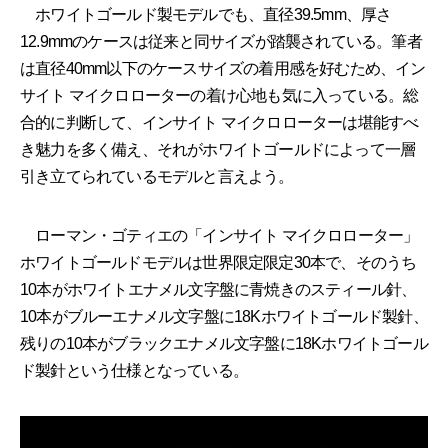
ホワイトゴールド製モデルでも、直径39.5mm、厚さ
12.9mmのケースは従来と同サイズが踏襲されている。筆者
は直径40mm以下のケースサイズの着用感を好むため、イン
サイト マイクロローターの着け心地も気に入っている。総
合的に判断して、インサイト マイクロローターは堪能すべ
き魅力を多く備え、それがホワイトゴールドによって一層
引き立てられているモデルと言えよう。
ローマン・ゴティエの「インサイト マイクロローター」
ホワイトゴールドモデルは世界限定限定30本で、そのうち
10本がホワイトエナメル文字盤に青焼きのスティール針、
10本がブルーエナメル文字盤に18Kホワイトゴールド製針、
残りの10本がブラックエナメル文字盤に18Kホワイトゴール
ド製針という仕様となっている。