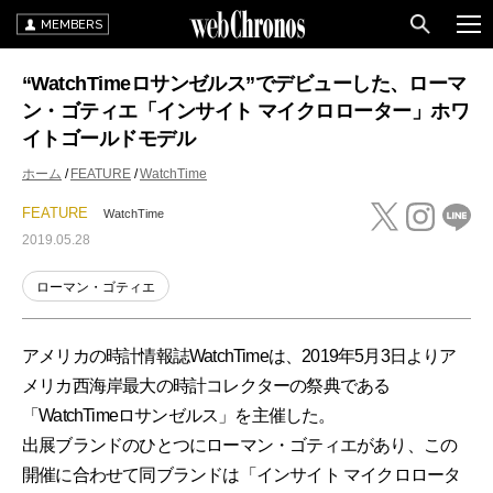
MEMBERS
“WatchTimeロサンゼルス”でデビューした、ローマ
ン・ゴティエ「インサイト マイクロローター」ホワ
イトゴールドモデル
ホーム
FEATURE
WatchTime
FEATURE
WatchTime
2019.05.28
ローマン・ゴティエ
アメリカの時計情報誌WatchTimeは、2019年5月3日よりア
メリカ西海岸最大の時計コレクターの祭典である
「WatchTimeロサンゼルス」を主催した。
出展ブランドのひとつにローマン・ゴティエがあり、この
開催に合わせて同ブランドは「インサイト マイクロロータ