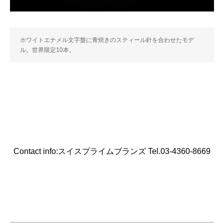
ホワイトエナメル文字盤に青焼きのスティール針を合わせたモデ
ル。世界限定10本。
Contact info:スイスプライムブランズ Tel.03-4360-8669