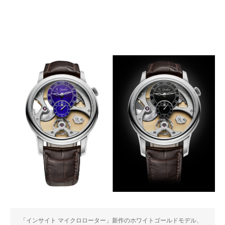
「インサイト マイクロローター」新作のホワイトゴールドモデル、