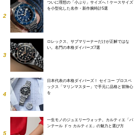
ついに理想の「小ぶり」サイズへ！ケースサイズ
を小型化した名作・新作腕時計5選
2
ロレックス、サブマリーナーだけが正解ではな
い。名門の本格ダイバーズ7選
3
日本代表の本格ダイバーズ！ セイコー プロスペ
ックス「マリンマスター」で手元に品格と冒険心
を
4
一生モノのジュエリーウォッチ。カルティエ「パ
ンテール ドゥ カルティエ」の魅力と選び方
5