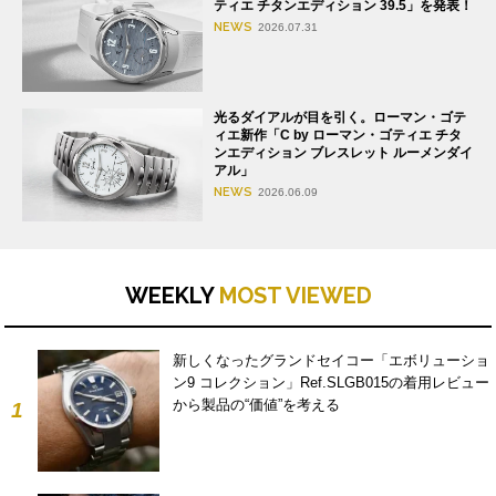
ティエ チタンエディション 39.5」を発表！
NEWS
2026.07.31
光るダイアルが目を引く。ローマン・ゴテ
ィエ新作「C by ローマン・ゴティエ チタ
ンエディション ブレスレット ルーメンダイ
アル」
NEWS
2026.06.09
WEEKLY
MOST VIEWED
新しくなったグランドセイコー「エボリューショ
ン9 コレクション」Ref.SLGB015の着用レビュー
から製品の“価値”を考える
1