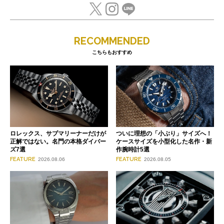
RECOMMENDED
こちらもおすすめ
ロレックス、サブマリーナーだけが
ついに理想の「小ぶり」サイズへ！
正解ではない。名門の本格ダイバー
ケースサイズを小型化した名作・新
ズ7選
作腕時計5選
FEATURE
FEATURE
2026.08.06
2026.08.05