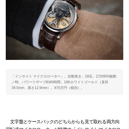
「インサイト マイクロローター」。自動巻き。28石。2万8800振動
／時。パワーリザーブ約80時間。18Kホワイトゴールド（直径
39.5mm、厚さ12.9mm）。970万円（税別）。
文字盤とケースバックのどちらからも見て取れる両方向