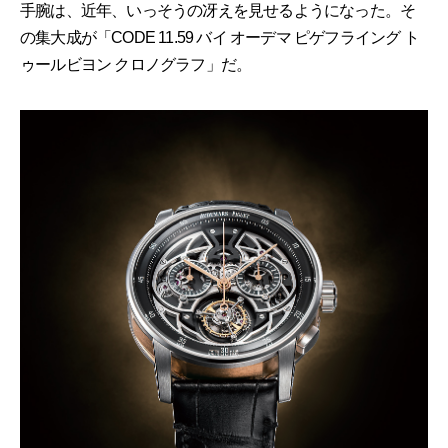
手腕は、近年、いっそうの冴えを見せるようになった。そ
の集大成が「CODE 11.59 バイ オーデマ ピゲフライング ト
ゥールビヨン クロノグラフ」だ。