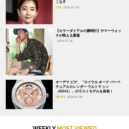
こなす
LIFE
2026.07.19
【カラーダイアルの腕時計】サマーウォッ
チが映える夏服
2026.07.18
オーデマ ピゲ、「ロイヤル オーク パーペ
チュアルカレンダー ウルトラ シン
（RD#2）」のラストモデルを発表！
NEWS
2026.07.08
WEEKLY
MOST VIEWED