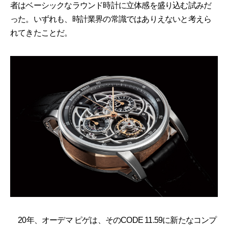
者はベーシックなラウンド時計に立体感を盛り込む試みだ
った。いずれも、時計業界の常識ではありえないと考えら
れてきたことだ。
20年、オーデマ ピゲは、そのCODE 11.59に新たなコンプ