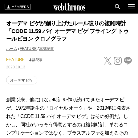
MEMBERS
オーデマ ピゲが創り上げたルール破りの複雑時計
「CODE 11.59 バイ オーデマ ピゲ フライング トゥ
ールビヨン クロノグラフ」
ホーム
FEATURE
本誌記事
FEATURE
本誌記事
2020.10.13
オーデマ ピゲ
創業以来、他にはない時計を作り続けてきたオーデマ ピ
ゲ。1972年誕生の「ロイヤル オーク」や、2019年に発表さ
れた「CODE 11.59 バイ オーデマ ピゲ」はその好例だ。し
かし、同社がいっそう得意とするのは複雑時計。単なるコ
ンプリケーションではなく、プラスアルファを加えるその