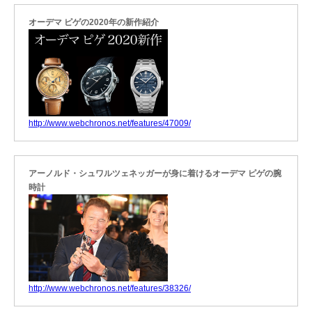
オーデマ ピゲの2020年の新作紹介
http://www.webchronos.net/features/47009/
アーノルド・シュワルツェネッガーが身に着けるオーデマ ピゲの腕
時計
http://www.webchronos.net/features/38326/