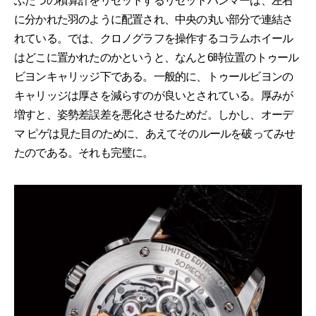
ふたつの積算計をリセットするリセットハンマーは、左右
に分かれた羽のように配置され、中央の丸い部分で連結さ
れている。では、クロノグラフを操作するコラムホイール
はどこに置かれたのかというと、なんと6時位置のトゥール
ビヨンキャリッジ下である。一般的に、トゥールビヨンの
キャリッジは厚さを減らすのが良いとされている。厚みが
増すと、姿勢差誤差を悪化させるためだ。しかし、オーデ
マ ピゲは見た目のために、あえてそのルールを破ってみせ
たのである。それも完璧に。