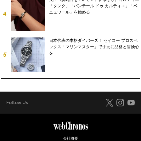
「タンク」「パンテール ドゥ カルティエ」「ベ
ニュワール」を勧める
4
日本代表の本格ダイバーズ！ セイコー プロスペ
ックス「マリンマスター」で手元に品格と冒険心
を
5
Follow Us
会社概要