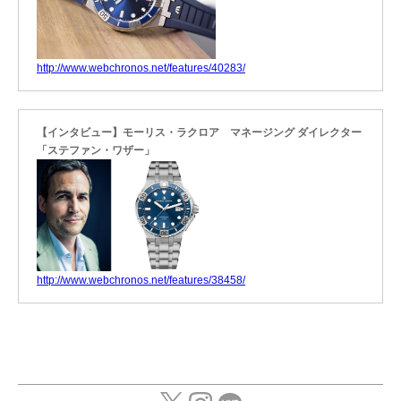
http://www.webchronos.net/features/40283/
【インタビュー】モーリス・ラクロア マネージング ダイレクター
「ステファン・ワザー」
http://www.webchronos.net/features/38458/