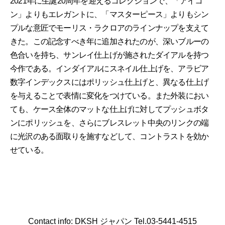
2021年に生誕20周年を迎えるコレクションで、「アイコ
ン」よりもエレガントに、「マスターピース」よりもシン
プルな意匠でモーリス・ラクロアのラインナップを支えて
きた。この記念すべき年に追加されたのが、深いブルーの
色合いを持ち、サンレイ仕上げが施されたダイアルを持つ
今作である。インダイアルにスネイル仕上げを、アラビア
数字インデックスにはポリッシュ仕上げと、異なる仕上げ
を与えることで表情に変化をつけている。また外装におい
ても、ケース全体のマットな仕上げに対してプッシュボタ
ンにポリッシュを、さらにブレスレット中央のリンクの端
に光沢のある面取りを施すなどして、コントラストを効か
せている。
Contact info: DKSH ジャパン Tel.03-5441-4515