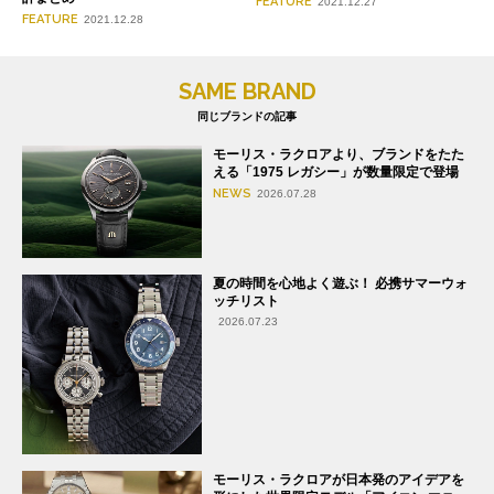
FEATURE
2021.12.27
FEATURE
2021.12.28
SAME BRAND
同じブランドの記事
モーリス・ラクロアより、ブランドをたた
える「1975 レガシー」が数量限定で登場
NEWS
2026.07.28
夏の時間を心地よく遊ぶ！ 必携サマーウォ
ッチリスト
2026.07.23
モーリス・ラクロアが日本発のアイデアを