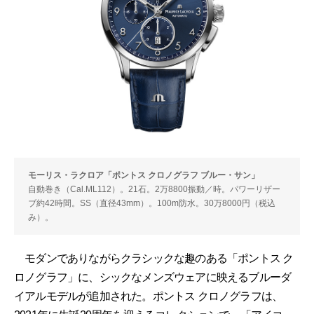
モーリス・ラクロア「ポントス クロノグラフ ブルー・サン」
自動巻き（Cal.ML112）。21石。2万8800振動／時。パワーリザー
ブ約42時間。SS（直径43mm）。100m防水。30万8000円（税込
み）。
モダンでありながらクラシックな趣のある「ポントス ク
ロノグラフ」に、シックなメンズウェアに映えるブルーダ
イアルモデルが追加された。ポントス クロノグラフは、