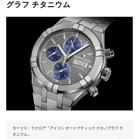
グラフ チタニウム
モーリス・ラクロア「アイコン オートマティック クロノグラフ チ
タニウム」