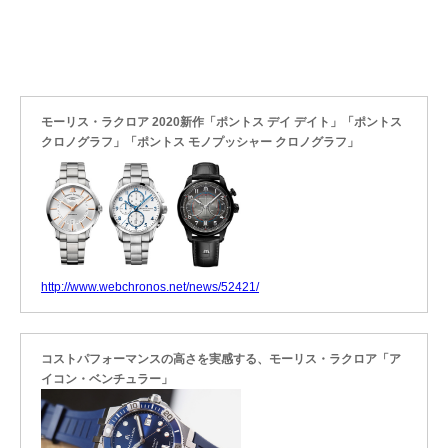
モーリス・ラクロア 2020新作「ポントス デイ デイト」「ポントス
クロノグラフ」「ポントス モノプッシャー クロノグラフ」
http://www.webchronos.net/news/52421/
コストパフォーマンスの高さを実感する、モーリス・ラクロア「ア
イコン・ベンチュラー」