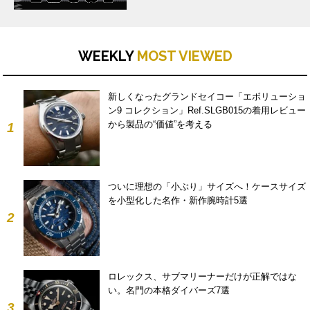
WEEKLY
MOST VIEWED
新しくなったグランドセイコー「エボリューショ
ン9 コレクション」Ref.SLGB015の着用レビュー
から製品の“価値”を考える
1
ついに理想の「小ぶり」サイズへ！ケースサイズ
を小型化した名作・新作腕時計5選
2
ロレックス、サブマリーナーだけが正解ではな
い。名門の本格ダイバーズ7選
3