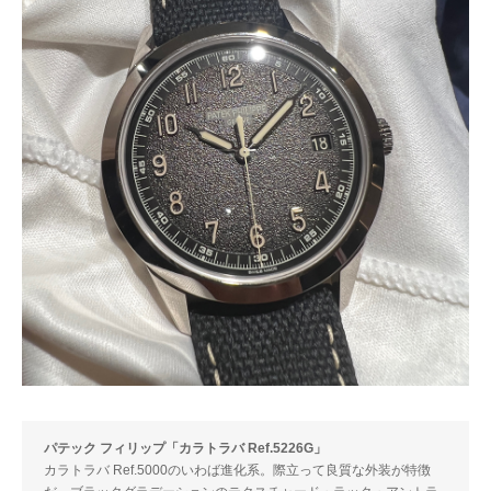
パテック フィリップ「カラトラバ Ref.5226G」
カラトラバ Ref.5000のいわば進化系。際立って良質な外装が特徴