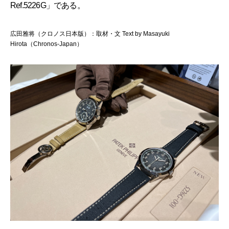
Ref.5226G」である。
広田雅将（クロノス日本版）：取材・文 Text by Masayuki
Hirota（Chronos-Japan）