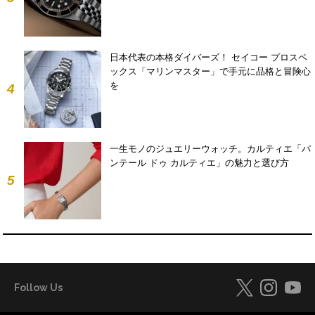
日本代表の本格ダイバーズ！ セイコー プロスペ
ックス「マリンマスター」で手元に品格と冒険心
を
4
一生モノのジュエリーウォッチ。カルティエ「パ
ンテール ドゥ カルティエ」の魅力と選び方
5
Follow Us