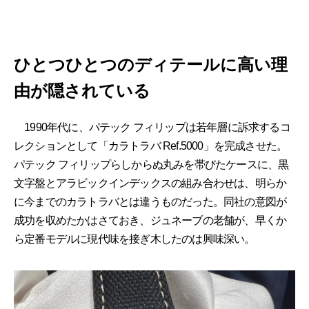
ひとつひとつのディテールに高い理
由が隠されている
1990年代に、パテック フィリップは若年層に訴求するコ
レクションとして「カラトラバ Ref.5000」を完成させた。
パテック フィリップらしからぬ丸みを帯びたケースに、黒
文字盤とアラビックインデックスの組み合わせは、明らか
に今までのカラトラバとは違うものだった。同社の意図が
成功を収めたかはさておき、ジュネーブの老舗が、早くか
ら定番モデルに現代味を接ぎ木したのは興味深い。