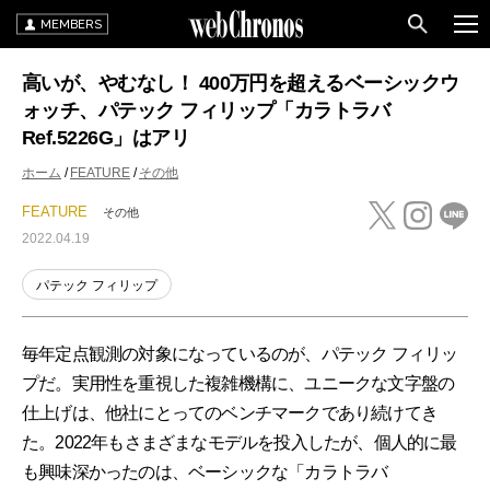
MEMBERS
高いが、やむなし！ 400万円を超えるベーシックウ
ォッチ、パテック フィリップ「カラトラバ
Ref.5226G」はアリ
ホーム
FEATURE
その他
FEATURE
その他
2022.04.19
パテック フィリップ
毎年定点観測の対象になっているのが、パテック フィリッ
プだ。実用性を重視した複雑機構に、ユニークな文字盤の
仕上げは、他社にとってのベンチマークであり続けてき
た。2022年もさまざまなモデルを投入したが、個人的に最
も興味深かったのは、ベーシックな「カラトラバ