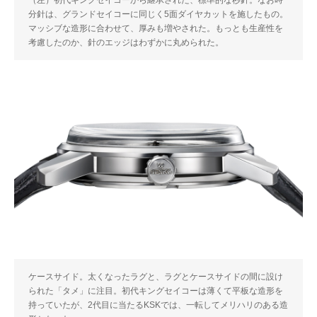
分針は、グランドセイコーに同じく5面ダイヤカットを施したもの。
マッシブな造形に合わせて、厚みも増やされた。もっとも生産性を
考慮したのか、針のエッジはわずかに丸められた。
ケースサイド。太くなったラグと、ラグとケースサイドの間に設け
られた「タメ」に注目。初代キングセイコーは薄くて平板な造形を
持っていたが、2代目に当たるKSKでは、一転してメリハリのある造