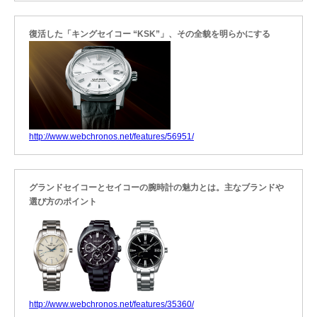
復活した「キングセイコー “KSK”」、その全貌を明らかにする
http://www.webchronos.net/features/56951/
グランドセイコーとセイコーの腕時計の魅力とは。主なブランドや
選び方のポイント
http://www.webchronos.net/features/35360/