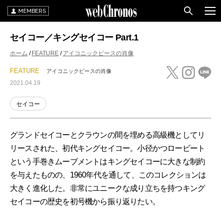
MEMBERS
セイコー／キングセイコー Part.1
ホーム
FEATURE
アイコニックピースの肖像
FEATURE
アイコニックピースの肖像
2021.04.19
セイコー
グランドセイコーとクラウンの間を埋める高級機としてリ
リースされた、初代キングセイコー。小径かつロービート
という手巻きムーブメントはキングセイコーに大きな制約
を与えたものの、1960年代を通して、このコレクションは
大きく進化した。非常にユニークな成り立ちを持つキング
セイコーの歴史を初号機から振り返りたい。