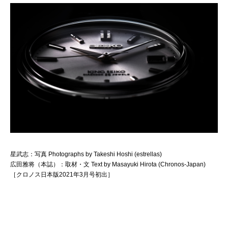
星武志：写真 Photographs by Takeshi Hoshi (estrellas)
広田雅将（本誌）：取材・文 Text by Masayuki Hirota (Chronos-Japan)
［クロノス日本版2021年3月号初出］