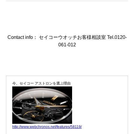
Contact info： セイコーウオッチお客様相談室 Tel.0120-
061-012
今、セイコー アストロンを選ぶ理由
http://www.webchronos.net/features/58119/