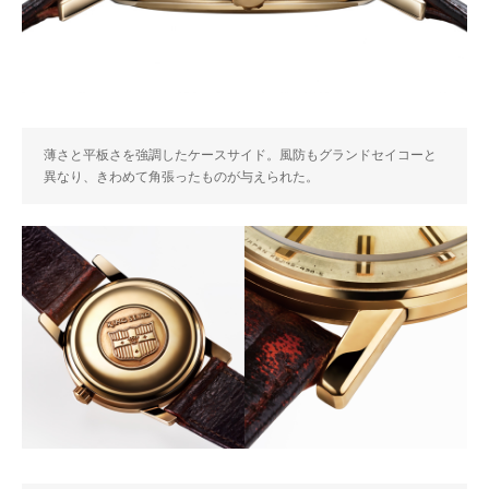
薄さと平板さを強調したケースサイド。風防もグランドセイコーと
異なり、きわめて角張ったものが与えられた。