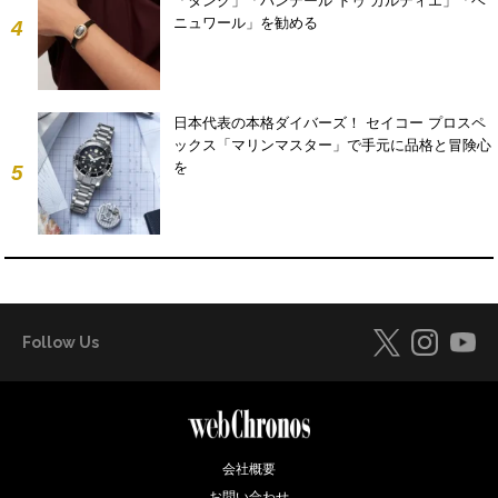
「タンク」「パンテール ドゥ カルティエ」「ベ
ニュワール」を勧める
4
日本代表の本格ダイバーズ！ セイコー プロスペ
ックス「マリンマスター」で手元に品格と冒険心
を
5
Follow Us
会社概要
お問い合わせ