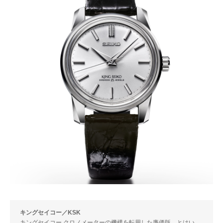
キングセイコー／KSK
キングセイコー クロノメーターの機構を転用した廉価版。とはい