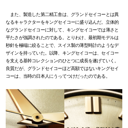
また、製造した第二精工舎は、グランドセイコーとは異
なるキャラクターをキングセイコーに盛り込んだ。立体的
なグランドセイコーに対して、キングセイコーでは薄さと
平たさが強調されたのである。とりわけ、最初期モデルは
秒針を極端に絞ることで、スイス製の薄型時計のようなデ
ザインを持っていた。以降、キングセイコーは、セイコー
を支える基幹コレクションのひとつに成長を遂げていく。
良質だが、グランドセイコーほど高額ではないキングセイ
コーは、当時の日本人にうってつけだったのである。