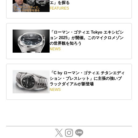
エ」を探る
FEATURES
「ローマン・ゴティエ Tokyo エキシビシ
ョン 2025」が開催。このマイクロメゾン
の世界観を知ろう
NEWS
「C by ローマン・ゴティエ チタンエディ
ション・ブレスレット」に主張の強いブ
ラックダイアルが新登場
NEWS