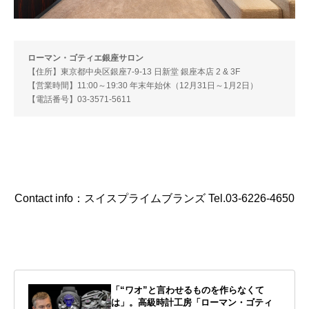
ローマン・ゴティエ銀座サロン
【住所】東京都中央区銀座7-9-13 日新堂 銀座本店 2 & 3F
【営業時間】11:00～19:30 年末年始休（12月31日～1月2日）
【電話番号】03-3571-5611
Contact info：スイスプライムブランズ Tel.03-6226-4650
「“ワオ”と言わせるものを作らなくて
は」。高級時計工房「ローマン・ゴティ