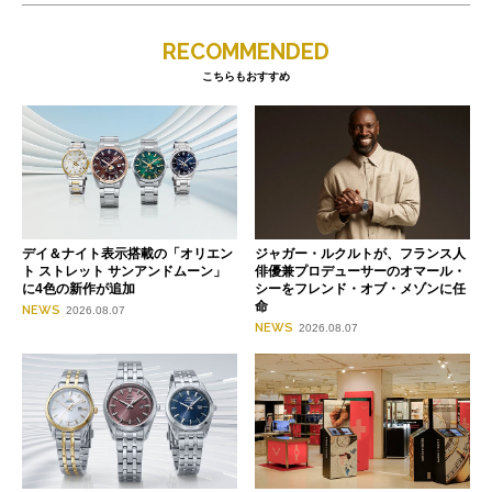
RECOMMENDED
こちらもおすすめ
デイ＆ナイト表示搭載の「オリエン
ジャガー・ルクルトが、フランス人
ト ストレット サンアンドムーン」
俳優兼プロデューサーのオマール・
に4色の新作が追加
シーをフレンド・オブ・メゾンに任
命
NEWS
2026.08.07
NEWS
2026.08.07