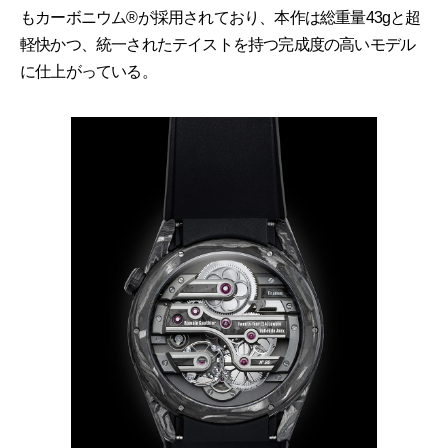
もカーボニウム®が採用されており、本作は総重量43gと超
軽快かつ、統一されたテイストを持つ完成度の高いモデル
に仕上がっている。