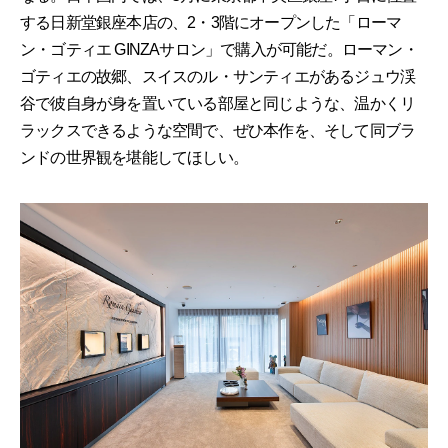
する日新堂銀座本店の、2・3階にオープンした「ローマ
ン・ゴティエ GINZAサロン」で購入が可能だ。ローマン・
ゴティエの故郷、スイスのル・サンティエがあるジュウ渓
谷で彼自身が身を置いている部屋と同じような、温かくリ
ラックスできるような空間で、ぜひ本作を、そして同ブラ
ンドの世界観を堪能してほしい。