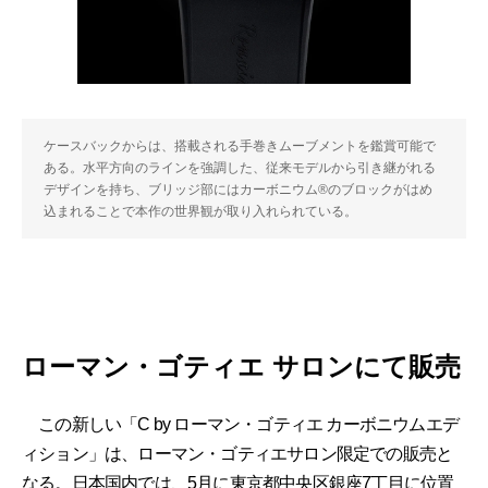
ケースバックからは、搭載される手巻きムーブメントを鑑賞可能で
ある。水平方向のラインを強調した、従来モデルから引き継がれる
デザインを持ち、ブリッジ部にはカーボニウム®のブロックがはめ
込まれることで本作の世界観が取り入れられている。
ローマン・ゴティエ サロンにて販売
この新しい「C by ローマン・ゴティエ カーボニウムエデ
ィション」は、ローマン・ゴティエサロン限定での販売と
なる。日本国内では、5月に東京都中央区銀座7丁目に位置