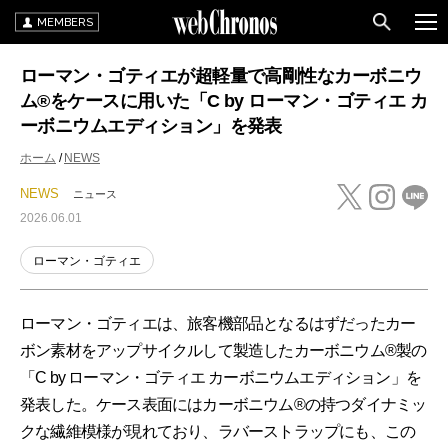
MEMBERS
ローマン・ゴティエが超軽量で高剛性なカーボニウ
ム®をケースに用いた「C by ローマン・ゴティエ カ
ーボニウムエディション」を発表
ホーム
NEWS
NEWS
ニュース
2026.06.01
ローマン・ゴティエ
ローマン・ゴティエは、旅客機部品となるはずだったカー
ボン素材をアップサイクルして製造したカーボニウム®製の
「C by ローマン・ゴティエ カーボニウムエディション」を
発表した。ケース表面にはカーボニウム®の持つダイナミッ
クな繊維模様が現れており、ラバーストラップにも、この