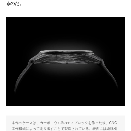
るのだ。
本作のケースは、カーボニウム®のモノブロックを作った後、CNC
工作機械によって削り出すことで製造されている。表面には繊維模