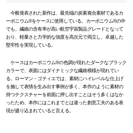
今般発表された新作は、最先端の炭素複合素材であるカ
ーボニウム®をケースに使用している。カーボニウム®の中
でも、繊維の含有率が高い航空宇宙製品グレードとなって
おり、軽量さと力学的な強度を高次元で両立し、卓越した
堅牢性を実現している。
ケースはカーボニウム®の色調が現れたダークなブラック
カラーで、表面にはダイナミックな繊維模様が現れてい
る。ローマン・ゴティエでは、素材にハイレベルな仕上げ
を施して表情を生み出す事例が多く、本作のように素材の
持つテクスチャーを前面に押し出すことはそう多くはなか
ったため、本作にはこれまでとは違った創意工夫のある表
現が盛り込まれていると言える。