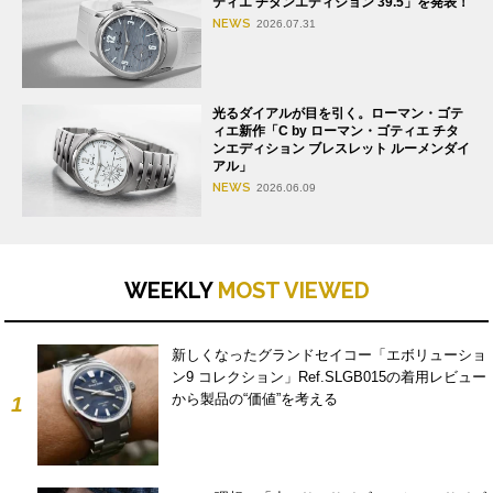
ティエ チタンエディション 39.5」を発表！
NEWS
2026.07.31
光るダイアルが目を引く。ローマン・ゴテ
ィエ新作「C by ローマン・ゴティエ チタ
ンエディション ブレスレット ルーメンダイ
アル」
NEWS
2026.06.09
WEEKLY
MOST VIEWED
新しくなったグランドセイコー「エボリューショ
ン9 コレクション」Ref.SLGB015の着用レビュー
から製品の“価値”を考える
1