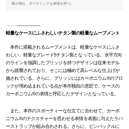
様が現れ、ダイナミックな表情を持つ。
軽量なケースにふさわしいチタン製の軽量なムーブメント
本作に搭載されるムーブメントは、軽量なケースにふさ
わしい、軽量なグレード5チタン製となっている。水平方向
のラインを強調したブリッジを持つデザインは従来モデル
から踏襲されており、そこには極めて高レベルな仕上げが
施されている。さらに、ブリッジにはカーボニウム®のブロ
ックが埋め込まれている点が本作独自の意匠で、ケースの
カーボニウム®の表情と呼応したデザインとなっている。
また、本作のスポーティーな仕立てに合わせて、カーボ
ニウム®のテクスチャーを思わせる表情を表面に与えたラバ
ーストラップが組み合わされる。さらに、ピンバックルに