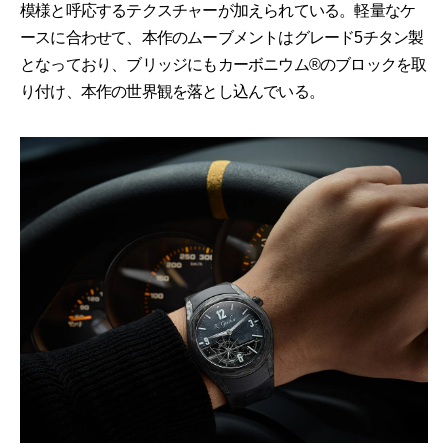
模様と呼応するテクスチャーが加えられている。軽量なケ
ースに合わせて、本作のムーブメントはグレード5チタン製
となっており、ブリッジにもカーボニウム®のブロックを取
り付け、本作の世界観を落とし込んでいる。