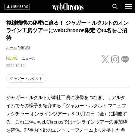
MEMBERS
複雑機構の秘密に迫る！ ジャガー・ルクルトのオン
ライン工房ツアーにwebChronos限定で30名をご招
待
ホーム
NEWS
NEWS
ニュース
2022.10.12
ジャガー・ルクルト
ジャガー・ルクルトが本社工房に映像をつなぎ、リアルタ
イムでその様子を紹介する「ジャガー・ルクルト マニュフ
ァクチャー オンラインツアー」を10月21日（金）に開催す
る。これに伴いwebChronosではオンラインツアーの参加枠
を確保。記事内下部のエントリーフォームより応募した希