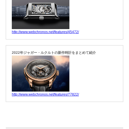
http://www.webchronos.net/features/45472/
2022年ジャガー・ルクルトの新作時計をまとめて紹介
http://www.webchronos.net/features/77822/