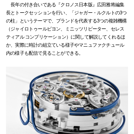
長年の付き合いである『クロノス日本版』広田雅将編集
長とトークセッションを行い、「ジャガー・ルクルトの3つ
の柱」というテーマで、ブランドを代表する3つの複雑機構
（ジャイロトゥールビヨン、ミニッツリピーター、セレス
ティアル コンプリケーション）に関して解説してくれるほ
か、実際に時計の組立ている様子やマニュファクチュール
内の様子も配信で見ることができる。