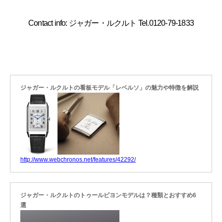
Contact info: ジャガー・ルクルト Tel.0120-79-1833
ジャガー・ルクルトの看板モデル「レベルソ」の魅力や特徴を解説
http://www.webchronos.net/features/42292/
ジャガー・ルクルトのトゥールビヨンモデルは？種類とおすすめ6
選