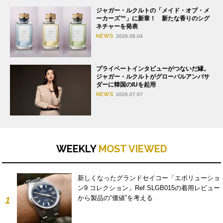
ジャガー・ルクルトの「メイド・オブ・メ
ーカーズ™」に新章！ 新たな香りのシグ
ネチャーを発表
NEWS
2026.08.04
プライベートインタビューがつないだ縁。
ジャガー・ルクルトがグローバルアンバサ
ダーに韓国のIUを起用
NEWS
2026.07.07
WEEKLY
MOST VIEWED
新しくなったグランドセイコー「エボリューショ
ン9 コレクション」Ref.SLGB015の着用レビュー
から製品の“価値”を考える
1