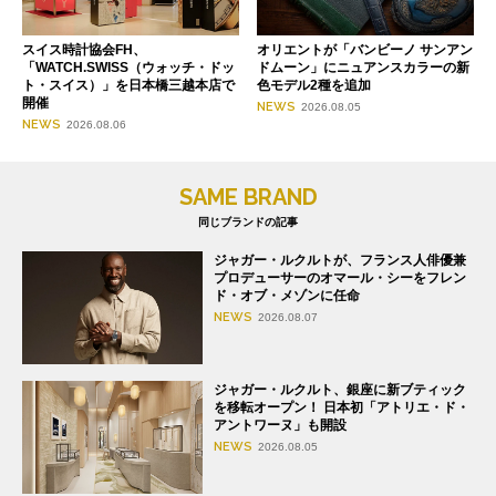
スイス時計協会FH、
オリエントが「バンビーノ サンアン
「WATCH.SWISS（ウォッチ・ドッ
ドムーン」にニュアンスカラーの新
ト・スイス）」を日本橋三越本店で
色モデル2種を追加
開催
NEWS
2026.08.05
NEWS
2026.08.06
SAME BRAND
同じブランドの記事
ジャガー・ルクルトが、フランス人俳優兼
プロデューサーのオマール・シーをフレン
ド・オブ・メゾンに任命
NEWS
2026.08.07
ジャガー・ルクルト、銀座に新ブティック
を移転オープン！ 日本初「アトリエ・ド・
アントワーヌ」も開設
NEWS
2026.08.05