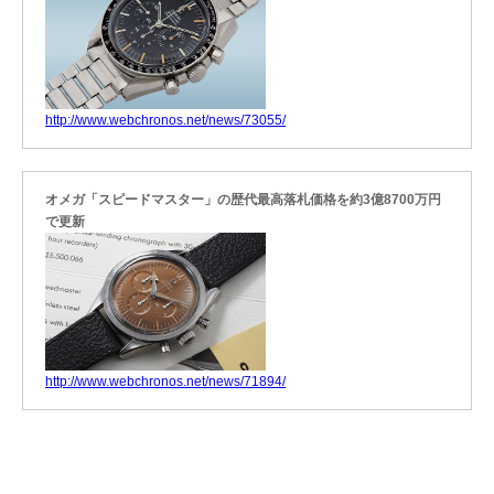
http://www.webchronos.net/news/73055/
オメガ「スピードマスター」の歴代最高落札価格を約3億8700万円
で更新
http://www.webchronos.net/news/71894/