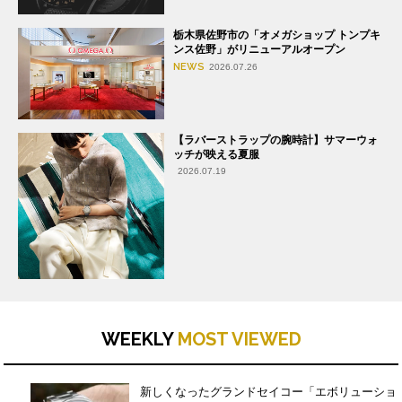
栃木県佐野市の「オメガショップ トンプキ
ンス佐野」がリニューアルオープン
NEWS
2026.07.26
【ラバーストラップの腕時計】サマーウォ
ッチが映える夏服
2026.07.19
WEEKLY
MOST VIEWED
新しくなったグランドセイコー「エボリューショ