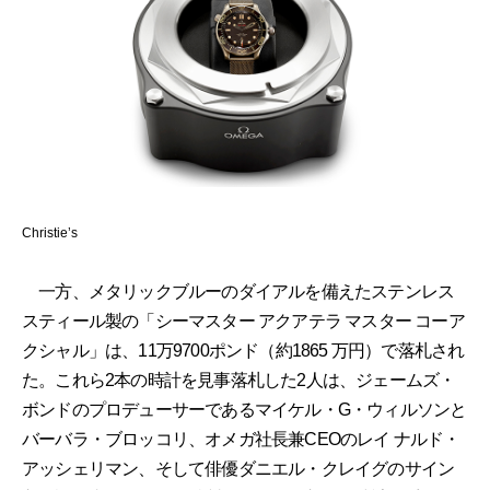
Christie’s
一方、メタリックブルーのダイアルを備えたステンレス
スティール製の「シーマスター アクアテラ マスター コーア
クシャル」は、11万9700ポンド（約1865 万円）で落札され
た。これら2本の時計を見事落札した2人は、ジェームズ・
ボンドのプロデューサーであるマイケル・G・ウィルソンと
バーバラ・ブロッコリ、オメガ社長兼CEOのレイ ナルド・
アッシェリマン、そして俳優ダニエル・クレイグのサイン