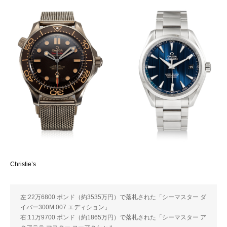
Christie’s
左:22万6800 ポンド（約3535万円）で落札された「シーマスター ダ
イバー300M 007 エディション」
右:11万9700 ポンド（約1865万円）で落札された「シーマスター ア