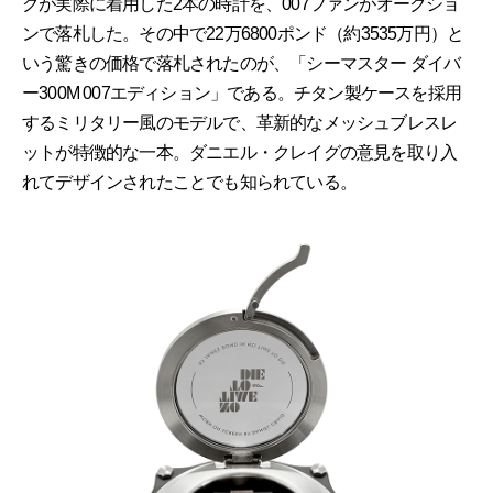
グが実際に着用した2本の時計を、007ファンがオークショ
ンで落札した。その中で22万6800ポンド（約3535万円）と
いう驚きの価格で落札されたのが、「シーマスター ダイバ
ー300M 007エディション」である。チタン製ケースを採用
するミリタリー風のモデルで、革新的なメッシュブレスレ
ットが特徴的な一本。ダニエル・クレイグの意見を取り入
れてデザインされたことでも知られている。