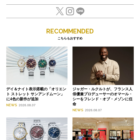
RECOMMENDED
こちらもおすすめ
デイ＆ナイト表示搭載の「オリエン
ジャガー・ルクルトが、フランス人
ト ストレット サンアンドムーン」
俳優兼プロデューサーのオマール・
に4色の新作が追加
シーをフレンド・オブ・メゾンに任
命
NEWS
2026.08.07
NEWS
2026.08.07