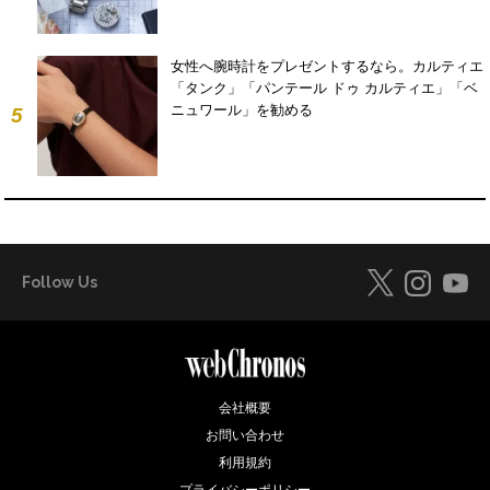
女性へ腕時計をプレゼントするなら。カルティエ
「タンク」「パンテール ドゥ カルティエ」「ベ
ニュワール」を勧める
5
Follow Us
会社概要
お問い合わせ
利用規約
プライバシーポリシー