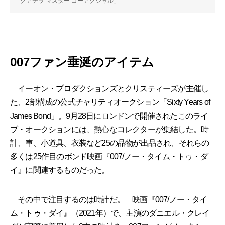
クアテラ マスター コーアクシャル」
007ファン垂涎のアイテム
イーオン・プロダクションズとクリスティーズが主催し
た、2部構成の公式チャリティオークション「Sixty Years of
James Bond」。9月28日にロンドンで開催されたこのライ
ブ・オークションには、熱心なコレクターが集結した。時
計、車、小道具、衣装など25の品物が出品され、それらの
多くは25作目のボンド映画『007/ノー・タイム・トゥ・ダ
イ』に関連するものだった。
その中で注目するのは時計だ。 映画『007/ノー・タイ
ム・トゥ・ダイ』（2021年）で、主演のダニエル・クレイ