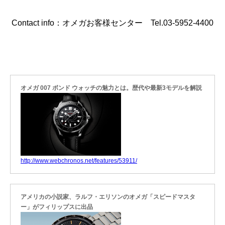
Contact info：オメガお客様センター Tel.03-5952-4400
オメガ 007 ボンド ウォッチの魅力とは。歴代や最新3モデルを解説
http://www.webchronos.net/features/53911/
アメリカの小説家、ラルフ・エリソンのオメガ「スピードマスタ
ー」がフィリップスに出品