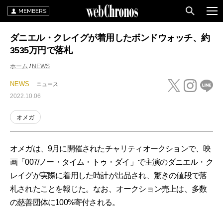
MEMBERS
ダニエル・クレイグが着用したボンドウォッチ、約
3535万円で落札
ホーム
NEWS
NEWS
ニュース
2022.10.06
オメガ
オメガは、9月に開催されたチャリティオークションで、映
画「007/ノー・タイム・トゥ・ダイ」で主演のダニエル・ク
レイグが実際に着用した時計が出品され、驚きの値段で落
札されたことを報じた。なお、オークション売上は、多数
の慈善団体に100%寄付される。