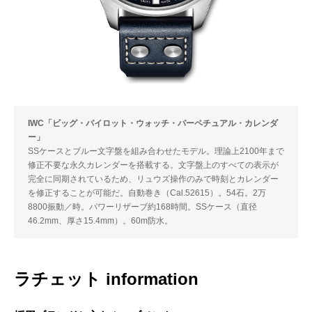
IWC「ビッグ・パイロット・ウォッチ・パーペチュアル・カレンダ
ー」
SSケースとブルー文字盤を組み合わせたモデル。理論上2100年まで
修正不要な永久カレンダーを搭載する。文字盤上のすべての表示が
完全に同期されているため、リュウズ操作のみで時刻とカレンダー
を修正することが可能だ。自動巻き（Cal.52615）。54石。2万
8800振動／時。パワーリザーブ約168時間。SSケース（直径
46.2mm、厚さ15.4mm）。60m防水。
ラチェット information