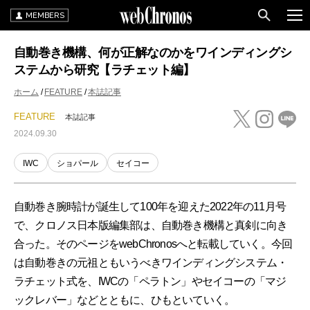
MEMBERS
自動巻き機構、何が正解なのかをワインディングシ
ステムから研究【ラチェット編】
ホーム
FEATURE
本誌記事
FEATURE
本誌記事
2024.09.30
IWC
ショパール
セイコー
自動巻き腕時計が誕生して100年を迎えた2022年の11月号
で、クロノス日本版編集部は、自動巻き機構と真剣に向き
合った。そのページをwebChronosへと転載していく。今回
は自動巻きの元祖ともいうべきワインディングシステム・
ラチェット式を、IWCの「ペラトン」やセイコーの「マジ
ックレバー」などとともに、ひもといていく。