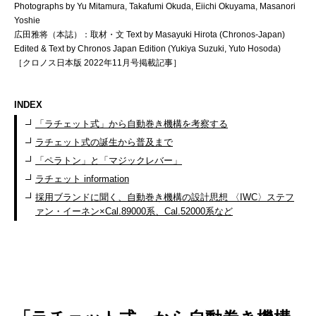
Photographs by Yu Mitamura, Takafumi Okuda, Eiichi Okuyama, Masanori
Yoshie
広田雅将（本誌）：取材・文 Text by Masayuki Hirota (Chronos-Japan)
Edited & Text by Chronos Japan Edition (Yukiya Suzuki, Yuto Hosoda)
［クロノス日本版 2022年11月号掲載記事］
INDEX
「ラチェット式」から自動巻き機構を考察する
ラチェット式の誕生から普及まで
「ペラトン」と「マジックレバー」
ラチェット information
採用ブランドに聞く、自動巻き機構の設計思想 〈IWC〉ステフ
ァン・イーネン×Cal.89000系、Cal.52000系など