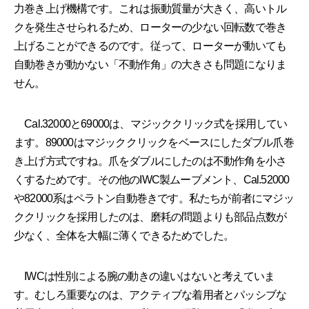
力巻き上げ機構です。これは振動質量が大きく、高いトル
クを発生させられるため、ローターの少ない回転数で巻き
上げることができるのです。従って、ローターが動いても
自動巻きが動かない「不動作角」の大きさも問題になりま
せん。
Cal.32000と69000は、マジッククリック式を採用してい
ます。89000はマジッククリックをベースにしたダブル爪巻
き上げ方式ですね。爪をダブルにしたのは不動作角を小さ
くするためです。その他のIWC製ムーブメント、Cal.52000
や82000系はペラトン自動巻きです。私たちが前者にマジッ
ククリックを採用したのは、磨耗の問題よりも部品点数が
少なく、全体を大幅に薄くできるためでした。
IWCは性別による腕の動きの違いはないと考えていま
す。むしろ重要なのは、アクティブな着用者とパッシブな