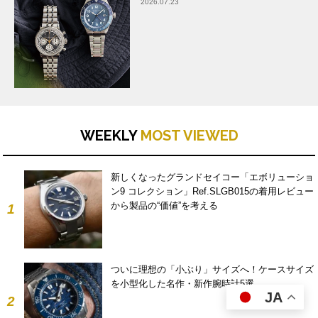
2026.07.23
WEEKLY
MOST VIEWED
新しくなったグランドセイコー「エボリューショ
ン9 コレクション」Ref.SLGB015の着用レビュー
から製品の“価値”を考える
1
ついに理想の「小ぶり」サイズへ！ケースサイズ
を小型化した名作・新作腕時計5選
JA
2