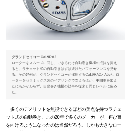
グランドセイコー Cal.9RA2
ローターをスムーズに回し、できるだけ自動巻き機構の抵抗を抑え
ると、ラチェット式の自動巻きはずば抜けたパフォーマンスを見せ
る。その好例が、グランドセイコーが採用するCal.9RA2とA5だ。ロ
ーターをセラミックス製のベアリングで支えるほか、中間車を加え
たにもかかわらず、自動巻き機構の効率を従来と同じレベルに留め
た。
多くのデメリットを無視できるほどの美点を持つラチェ
ット式の自動巻き。この20年で多くのメーカーが、再び目
を向けるようになったのは当然だろう。しかも大きなロー