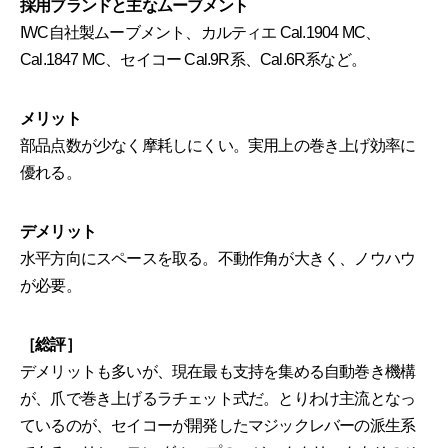
採用ブランドと主なムーブメント
IWC自社製ムーブメント、カルティエ Cal.1904 MC、
Cal.1847 MC、セイコー Cal.9R系、Cal.6R系など。
メリット
部品点数が少なく摩耗しにくい。実用上の巻き上げ効率に
優れる。
デメリット
水平方向にスペースを取る。不動作角が大きく、ノウハウ
が必要。
［総評］
デメリットも多いが、現在最も支持を集める自動巻き機構
が、爪で巻き上げるラチェット式だ。とりわけ主流となっ
ているのが、セイコーが開発したマジックレバーの派生系