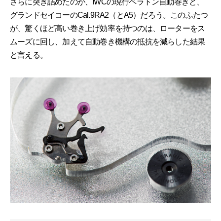
さらに突き詰めたのが、IWCの現行ペラトン自動巻きと、
グランドセイコーのCal.9RA2（とA5）だろう。このふたつ
が、驚くほど高い巻き上げ効率を持つのは、ローターをス
ムーズに回し、加えて自動巻き機構の抵抗を減らした結果
と言える。