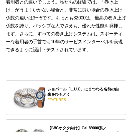
着用者との違いでしょう。私たちの経験では、「巻き上
げ」がうまくいかない場合と、非常に良い場合の巻き上げ
係数の違いは3〜5です。もっとも32000は、最高の巻き上げ
係数を誇り、パッシブな人でさえも、優れた性能を発揮し
ます。さらに、すべての巻き上げシステムは、スポーティ
ーな着用者の手首でも10年のサービスインターバルを実現
できるように設計・テストされています。
ショパール「L.U.C」にまつわる名前の由
来をひもとく
FEATURES
【IWCオタク向け】Cal.89000系／