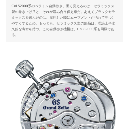
Cal.52000系のペラトン自動巻き。黒く見えるのは、セラミックス
製の巻き上げ爪と、それが噛み合う伝え車だ。あえてブラックセラ
ミックスを選んだのは、摩耗した際にムーブメントが汚れて見つけ
やすくするため。もっとも、セラミックス製の部品は、理論上半永
久的な寿命を持つ。この自動巻き機構は、Cal.82000系も同様であ
る。