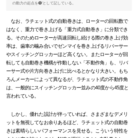
の動力の起点を❶'として記している。
なお、ラチェット式の自動巻きは、ローターの回転数で
はなく、重力で巻き上げる「重力式自動巻き」に分類でき
る。そのためローターが高速回転し続ける際の巻き上げ効
率は、歯車の噛み合いでゼンマイを巻き上げるリバーサー
やスイッチングロッカーほど高くない。またローターが回
転しても自動巻き機構が作動しない「不動作角」も、リバ
ーサー式や片方向巻き上げに比べるとかなり大きい。もち
ろんメーカーによって異なるが、ラチェット式の不動作角
は、一般的にスイッチングロッカー並みの40度から45度と
言われている。
しかし、優れた設計が伴っていれば、さまざまなデメリ
ットを無視してなお余りあるほど、ラチェット式の自動巻
きは素晴らしいパフォーマンスを見せる。こういう特性を