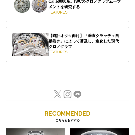
Cal.69000系。IWCのクロノグラフムーブ
メントを研究する
FEATURES
【時計オタク向け】「垂直クラッチ＋自
動巻き」によって普及し、進化した現代
クロノグラフ
FEATURES
RECOMMENDED
こちらもおすすめ