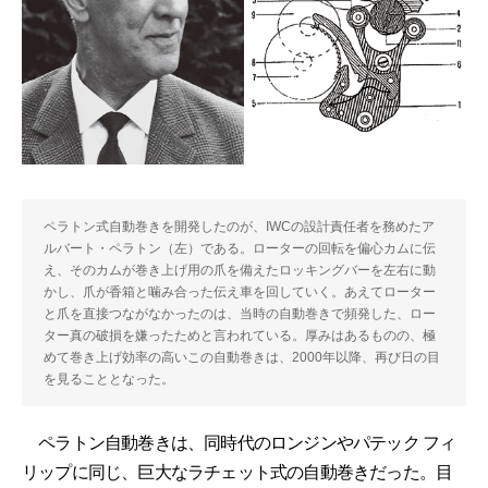
ペラトン式自動巻きを開発したのが、IWCの設計責任者を務めたア
ルバート・ペラトン（左）である。ローターの回転を偏心カムに伝
え、そのカムが巻き上げ用の爪を備えたロッキングバーを左右に動
かし、爪が香箱と噛み合った伝え車を回していく。あえてローター
と爪を直接つながなかったのは、当時の自動巻きで頻発した、ロー
ター真の破損を嫌ったためと言われている。厚みはあるものの、極
めて巻き上げ効率の高いこの自動巻きは、2000年以降、再び日の目
を見ることとなった。
ペラトン自動巻きは、同時代のロンジンやパテック フィ
リップに同じ、巨大なラチェット式の自動巻きだった。目