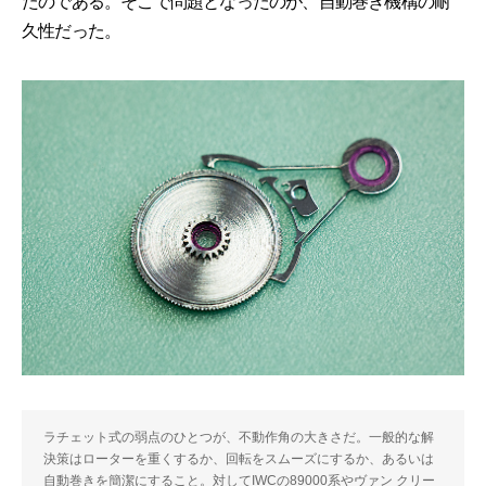
たのである。そこで問題となったのが、自動巻き機構の耐
久性だった。
ラチェット式の弱点のひとつが、不動作角の大きさだ。一般的な解
決策はローターを重くするか、回転をスムーズにするか、あるいは
自動巻きを簡潔にすること。対してIWCの89000系やヴァン クリー