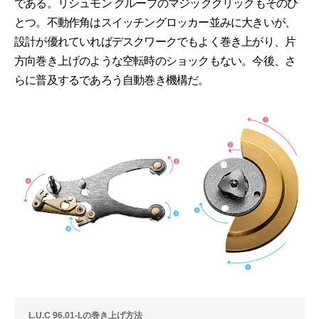
である。リシュモン グループのマジッククリックもそのひ
とつ。不動作角はスイッチングロッカー並みに大きいが、
設計が優れていればデスクワークでもよく巻き上がり、片
方向巻き上げのような空転時のショックもない。今後、さ
らに普及するであろう自動巻き機構だ。
L.U.C 96.01-Lの巻き上げ方法