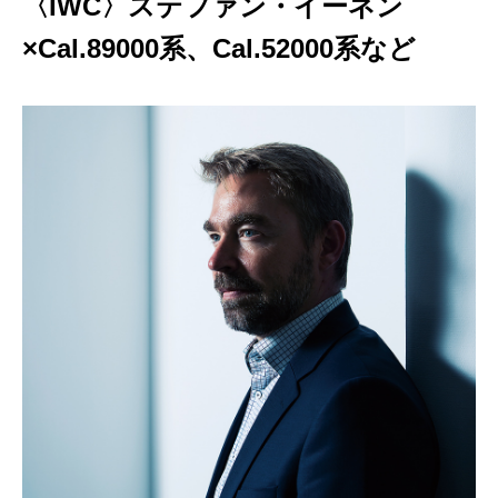
〈IWC〉ステファン・イーネン
×Cal.89000系、Cal.52000系など