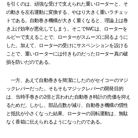
を引くのは、頑強な受けで支えられた重いローターと、そ
の動きを左右運動に変換する、やはり大きく重いラチェッ
トである。自動巻き機構が大きく重くなると、理論上は巻
き上げ効率が悪化してしまう。そこでIWCは、ローターを
ルビーで支えることで、ローターがスムーズに回るように
した。加えて、ローターの受けにサスペンションを設ける
ことで、重いローターには付きものだったローター真の破
損を防いだのである。
一方、あえて自動巻きを簡潔にしたのがセイコーのマジ
ックレバーだった。そもそもマジックレバーの開発目的
は、当時手巻きの2倍と言われた自動巻き時計の売価を抑え
るためだ。しかし、部品点数が減り、自動巻き機構の慣性
と抵抗が小さくなった結果、ローターの回転運動は、無駄
なく香箱に伝えられるようになったのである。