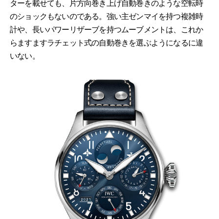
ターを載せても、片方向巻き上げ自動巻きのような空転時
のショックもないのである。強い主ゼンマイを持つ複雑時
計や、長いパワーリザーブを持つムーブメントは、これか
らますますラチェット式の自動巻きを選ぶようになるに違
いない。