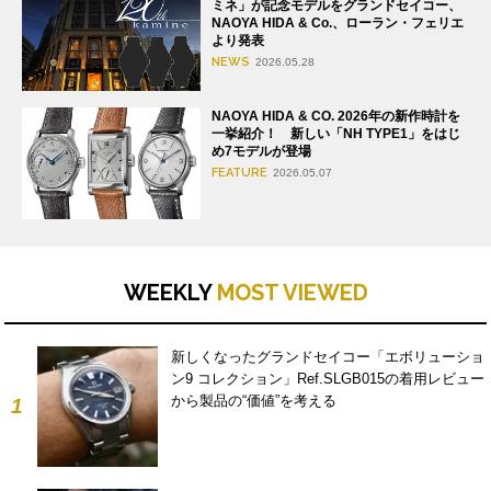
ミネ」が記念モデルをグランドセイコー、
NAOYA HIDA & Co.、ローラン・フェリエ
より発表
NEWS
2026.05.28
NAOYA HIDA & CO. 2026年の新作時計を
一挙紹介！ 新しい「NH TYPE1」をはじ
め7モデルが登場
FEATURE
2026.05.07
WEEKLY
MOST VIEWED
新しくなったグランドセイコー「エボリューショ
ン9 コレクション」Ref.SLGB015の着用レビュー
から製品の“価値”を考える
1