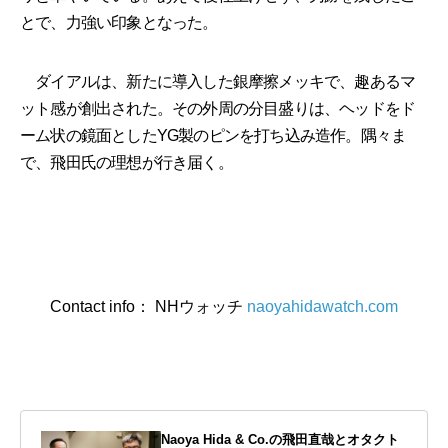
とで、力強い印象となった。
ダイアルは、新たに導入した銀摩擦メッキで、趣あるマ
ット感が創出された。その外周の分目盛りは、ヘッドをド
ーム状の鏡面としたYG製のピンを打ち込み造作。隅々ま
で、飛田氏の理想が行き届く。
Contact info： NHウォッチ
naoyahidawatch.com
Naoya Hida & Co.の飛田直哉とオタクト