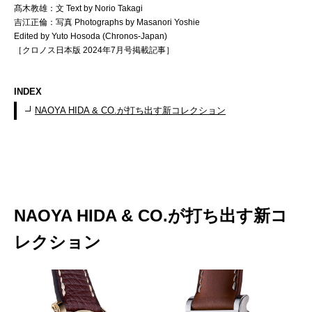
髙木教雄：文 Text by Norio Takagi
吉江正倫：写真 Photographs by Masanori Yoshie
Edited by Yuto Hosoda (Chronos-Japan)
［クロノス日本版 2024年7月号掲載記事］
INDEX
NAOYA HIDA & CO.が打ち出す新コレクション
NAOYA HIDA & CO.が打ち出す新コ
レクション