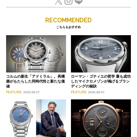
RECOMMENDED
こちらもおすすめ
コルムの新生「アドミラル」。再構
ローマン・ゴティエの哲学 最も成功
築がもたらした同時代性と新たな価
したマイクロメゾンが掲げるブラン
値
ディングの秘訣
FEATURE
FEATURE
2026.08.07
2026.08.07