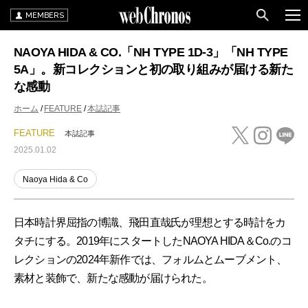
MEMBERS
NAOYA HIDA & CO.「NH TYPE 1D-3」「NH TYPE
5A」。新コレクションと初の取り組みが届ける新た
な感動
ホーム
FEATURE
本誌記事
FEATURE
本誌記事
2025.01.02
Naoya Hida & Co
日本時計界屈指の博識、飛田直哉氏が理想とする時計をカ
タチにする。2019年にスタートしたNAOYA HIDA＆Co.のコ
レクションの2024年新作では、フォルムとムーブメント、
素材と装飾で、新たな感動が届けられた。