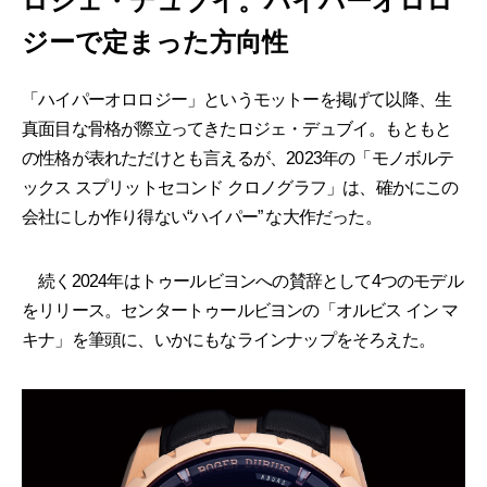
ロジェ・デュブイ。ハイパーオロロ
ジーで定まった方向性
「ハイパーオロロジー」というモットーを掲げて以降、生
真面目な骨格が際立ってきたロジェ・デュブイ。もともと
の性格が表れただけとも言えるが、2023年の「モノボルテ
ックス スプリットセコンド クロノグラフ」は、確かにこの
会社にしか作り得ない“ハイパー” な大作だった。
続く2024年はトゥールビヨンへの賛辞として4つのモデル
をリリース。センタートゥールビヨンの「オルビス イン マ
キナ」を筆頭に、いかにもなラインナップをそろえた。