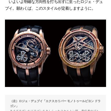
いよいよ明確な方向性を打ち出すに至ったロジェ・デュ
ブイ。願わくば、このスタイルが定着しますように。
（左）ロジェ・デュブイ「エクスカリバー モノトゥールビヨン ドラ
ゴン」
あえてモダンなドラゴンをあしらったスケルトン版。責任者のブル