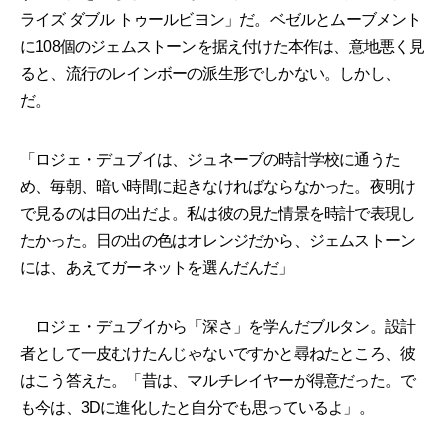
ライズ ダブル トゥールビヨン」だ。ベゼルとムーブメント
に108個のジェムストーンを据え付けた本作は、意地悪く見
ると、流行のレインボーの派生形でしかない。しかし、
だ。
「ロジェ・デュブイは、ジュネーブの時計学校に通うた
め、毎朝、暗い時間に起きなければならなかった。夜明け
で見るのは日の出だよ。私は彼の見た情景を時計で表現し
たかった。日の出の色はオレンジだから、ジェムストーン
には、あえてガーネットを選んだんだ」
ロジェ・デュブイから「深さ」を学んだブルタン。設計
者として一皮むけたんじゃないですかと尋ねたところ、彼
はこう答えた。「昔は、マルチレイヤーが得意だった。で
も今は、3Dに進化したと自分でも思っているよ」。