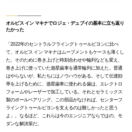
オルビス イン マキナでロジェ・デュブイの基本に立ち返り
たかった
「2022年のセントラルフライングトゥールビヨンに比べ
て、オルビス イン マキナはムーブメントもケースも薄くし
た。そのために巻き上げと時刻合わせや輪列なども変え、
巻き上げに使っていた遊星歯車を通常輪列に加えた。普通
はやらないが、私たちにはノウハウがある。そして伝達効
率を上げるために、遊星歯車に使われる歯は、エレクトロ
フォームやレーザーで加工している。それとセラミックス
製のボールベアリング。この部品がなければ、センターフ
ライングトゥールビヨンを支えるのは難しかったと思う
よ」。なるほど、これらは今のエンジニアならではの、モ
ダンな解決策だ。