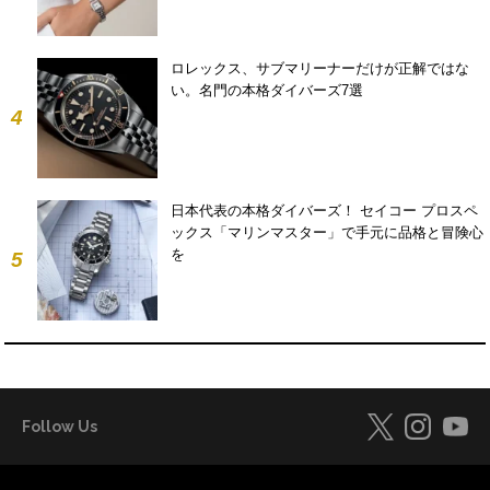
ロレックス、サブマリーナーだけが正解ではな
い。名門の本格ダイバーズ7選
4
日本代表の本格ダイバーズ！ セイコー プロスペ
ックス「マリンマスター」で手元に品格と冒険心
を
5
Follow Us