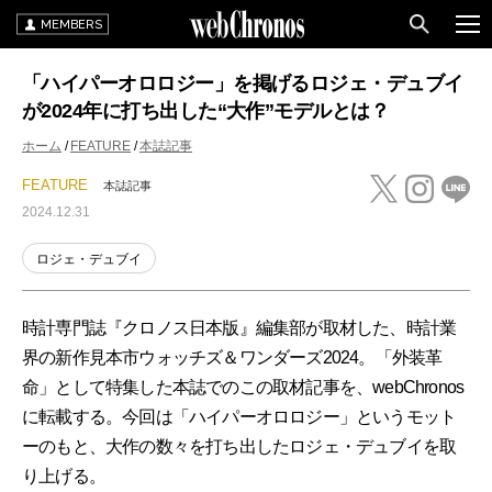
MEMBERS
「ハイパーオロロジー」を掲げるロジェ・デュブイ
が2024年に打ち出した“大作”モデルとは？
ホーム
FEATURE
本誌記事
FEATURE
本誌記事
2024.12.31
ロジェ・デュブイ
時計専門誌『クロノス日本版』編集部が取材した、時計業
界の新作見本市ウォッチズ＆ワンダーズ2024。「外装革
命」として特集した本誌でのこの取材記事を、webChronos
に転載する。今回は「ハイパーオロロジー」というモット
ーのもと、大作の数々を打ち出したロジェ・デュブイを取
り上げる。