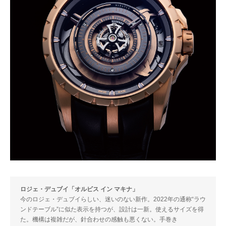
ロジェ・デュブイ「オルビス イン マキナ」
今のロジェ・デュブイらしい、迷いのない新作。2022年の通称“ラウ
ンドテーブル”に似た表示を持つが、設計は一新。使えるサイズを得
た。機構は複雑だが、針合わせの感触も悪くない。手巻き