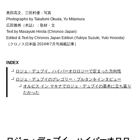
奥田高文、三田村優：写真
Photographs by Takafumi Okuda, Yu Mitamura
広田雅将（本誌）：取材・文
Text by Masayuki Hirota (Chronos-Japan)
Edited & Text by Chronos Japan Edition (Yukiya Suzuki, Yuto Hosoda)
［クロノス日本版 2024年7月号掲載記事］
INDEX
ロジェ・デュブイ。ハイパーオロロジーで定まった方向性
ロジェ・デュブイのグレゴリー・ブルタンをインタビュー
オルビス イン マキナでロジェ・デュブイの基本に立ち返り
たかった