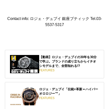
Contact info: ロジェ・デュブイ 銀座ブティック Tel.03-
5537-5317
【動画】ロジェ・デュブイの30年を30分
で学ぶ。ブランドの成り立ちからイチオ
シモデルまで、全部知れる!?
FEATURES
ロジェ・デュブイ「伝統×革新＝ハイパー
オロロジー™」
FEATURES