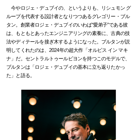
今やロジェ・デュブイの、というよりも、リシュモン グ
ループを代表する設計者となりつつあるグレゴリー・ブル
タン。創業者ロジェ・デュブイのいわば“愛弟子”である彼
は、もともとあったエンジニアリングの素養に、古典の技
法やディテールを接ぎ木するようになった。ブルタンが説
明してくれたのは、2024年の超大作「オルビス イン マキ
ナ」だ。セントラルトゥールビヨンを持つこのモデルで、
ブルタンは「ロジェ・デュブイの基本に立ち返りたかっ
た」と語る。