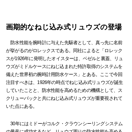
画期的なねじ込み式リュウズの登場
防水性能を腕時計に与えた先駆者として、真っ先に名前
が挙がるのがロレックスである。同社によると「ロレック
スが1926年に発明したオイスターは、ベゼルと裏蓋、リュ
ウズがミドルケースにねじ込まれた特許取得のシステムを
備えた世界初の腕時計用防水ケース」とある。ここで今回
注目すべきは、1926年の時点でねじ込み式リュウズが誕生
していたことと、防水性能を高めるための機構として、ス
クリューバックと共にねじ込み式リュウズが重要視されて
いた点にある。
30年にはミドーがコルク・クラウンシーリングシステム
の量産に成功するなど、リュウズ周りの防水性能を高める