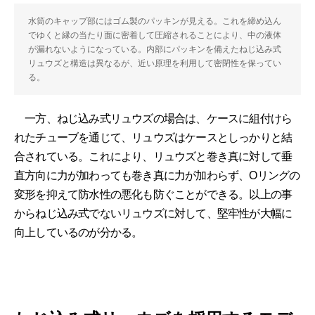
水筒のキャップ部にはゴム製のパッキンが見える。これを締め込ん
でゆくと縁の当たり面に密着して圧縮されることにより、中の液体
が漏れないようになっている。内部にパッキンを備えたねじ込み式
リュウズと構造は異なるが、近い原理を利用して密閉性を保ってい
る。
一方、ねじ込み式リュウズの場合は、ケースに組付けら
れたチューブを通じて、リュウズはケースとしっかりと結
合されている。これにより、リュウズと巻き真に対して垂
直方向に力が加わっても巻き真に力が加わらず、Oリングの
変形を抑えて防水性の悪化も防ぐことができる。以上の事
からねじ込み式でないリュウズに対して、堅牢性が大幅に
向上しているのが分かる。