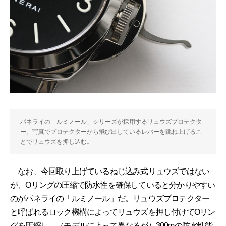
パネライの「ルミノール」シリーズが採用するリュウズプロテクタ
ー。写真でプロテクターから飛び出しているレバーを跳ね上げるこ
とでリュウズを押し込む。
なお、今回取り上げているねじ込み式リュウズではない
が、Oリングの圧縮で防水性を確保していると分かりやすい
のがパネライの「ルミノール」だ。リュウズプロテクター
と呼ばれるロック機構によってリュウズを押し付けてOリン
グを圧縮し、（モデルによって異なるが）300mの防水性能