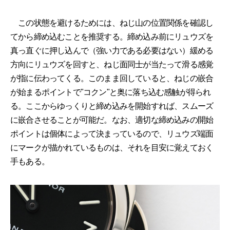
この状態を避けるためには、ねじ山の位置関係を確認し
てから締め込むことを推奨する。締め込み前にリュウズを
真っ直ぐに押し込んで（強い力である必要はない）緩める
方向にリュウズを回すと、ねじ面同士が当たって滑る感覚
が指に伝わってくる。このまま回していると、ねじの嵌合
が始まるポイントで"コクン"と奥に落ち込む感触が得られ
る。ここからゆっくりと締め込みを開始すれば、スムーズ
に嵌合させることが可能だ。なお、適切な締め込みの開始
ポイントは個体によって決まっているので、リュウズ端面
にマークが描かれているものは、それを目安に覚えておく
手もある。