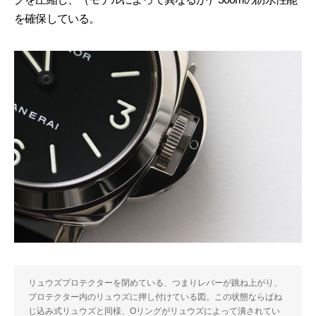
を確保している。
リュウズプロテクターを閉めている、つまりレバーが跳ね上がり、
プロテクター内のリュウズに押し付けている図。この状態ならばね
じ込み式リュウズと同様、Oリングがリュウズによって潰されてい