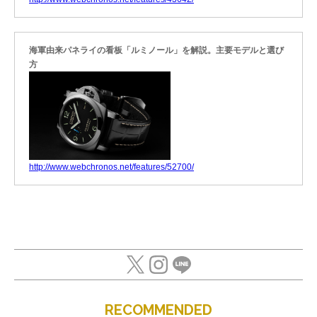
海軍由来パネライの看板「ルミノール」を解説。主要モデルと選び
方
http://www.webchronos.net/features/52700/
RECOMMENDED