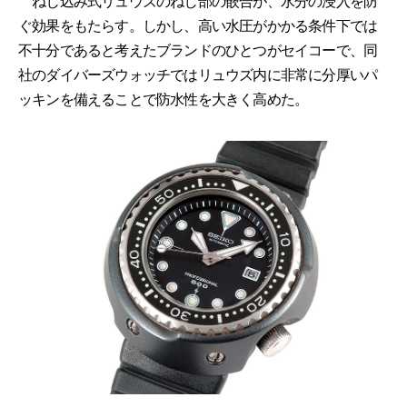
ねじ込み式リュウズのねじ部の嵌合が、水分の浸入を防
ぐ効果をもたらす。しかし、高い水圧がかかる条件下では
不十分であると考えたブランドのひとつがセイコーで、同
社のダイバーズウォッチではリュウズ内に非常に分厚いパ
ッキンを備えることで防水性を大きく高めた。