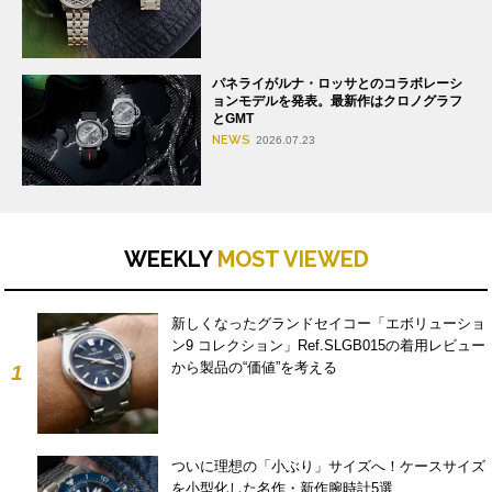
パネライがルナ・ロッサとのコラボレーシ
ョンモデルを発表。最新作はクロノグラフ
とGMT
NEWS
2026.07.23
WEEKLY
MOST VIEWED
新しくなったグランドセイコー「エボリューショ
ン9 コレクション」Ref.SLGB015の着用レビュー
から製品の“価値”を考える
1
ついに理想の「小ぶり」サイズへ！ケースサイズ
を小型化した名作・新作腕時計5選