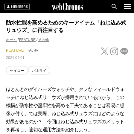
MEMBERS
防水性能を高めるためのキーアイテム「ねじ込み式
リュウズ」に再注目する
ホーム
FEATURE
その他
FEATURE
その他
2021.04.01
セイコー
パネライ
ほとんどのダイバーズウォッチや、タフなフィールドウォ
ッチにねじ込み式リュウズが採用されている点から、この
機構が防水性や堅牢性を高める工夫であることは容易に想
像が付く。では実際、ねじ込み式リュウズにはどのような
効果があるのか？ 今回はねじ込み式リュウズのメリット
を再考し、適切な運用方法を紹介しよう。