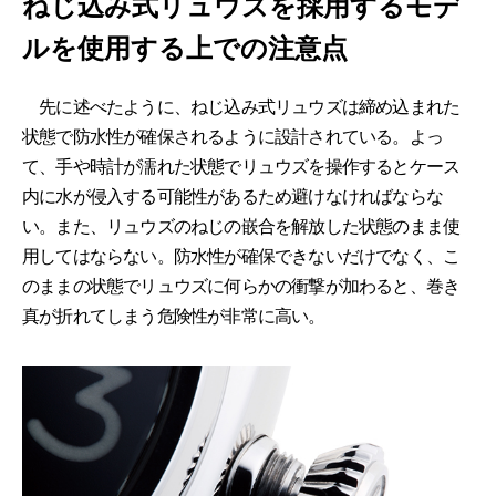
ねじ込み式リュウズを採用するモデ
ルを使用する上での注意点
先に述べたように、ねじ込み式リュウズは締め込まれた
状態で防水性が確保されるように設計されている。よっ
て、手や時計が濡れた状態でリュウズを操作するとケース
内に水が侵入する可能性があるため避けなければならな
い。また、リュウズのねじの嵌合を解放した状態のまま使
用してはならない。防水性が確保できないだけでなく、こ
のままの状態でリュウズに何らかの衝撃が加わると、巻き
真が折れてしまう危険性が非常に高い。