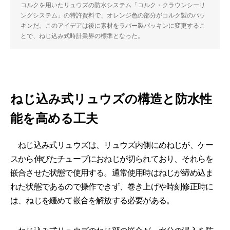
コルクを用いたリュウズの防水システム「コルク・クラウンシーリ
ングシステム」の特許資料で、オレンジ色の部分がコルク製のパッ
キンだ。このアイデアは後に素材をラバー製パッキンに変更するこ
とで、ねじ込み式時計業界の標準となった。
ねじ込み式リュウズの構造と防水性
能を高める工夫
ねじ込み式リュウズは、リュウズ内側にめねじが、ケー
スから伸びたチューブにおねじが切られており、それらを
嵌合させた状態で使用する。通常使用時はねじが締め込ま
れた状態であるので操作できず、巻き上げや時刻修正時に
は、ねじを緩めて嵌合を解放する必要がある。