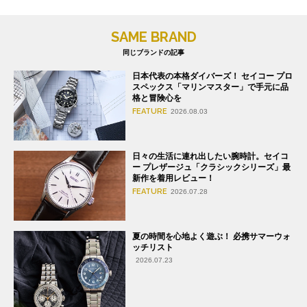
SAME BRAND
同じブランドの記事
日本代表の本格ダイバーズ！ セイコー プロ
スペックス「マリンマスター」で手元に品
格と冒険心を
FEATURE
2026.08.03
日々の生活に連れ出したい腕時計。セイコ
ー プレザージュ「クラシックシリーズ」最
新作を着用レビュー！
FEATURE
2026.07.28
夏の時間を心地よく遊ぶ！ 必携サマーウォ
ッチリスト
2026.07.23