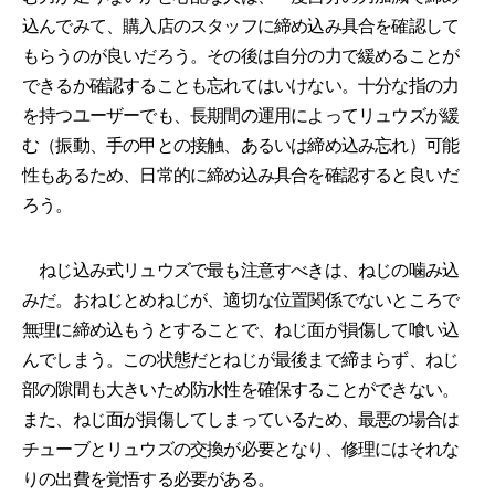
込んでみて、購入店のスタッフに締め込み具合を確認して
もらうのが良いだろう。その後は自分の力で緩めることが
できるか確認することも忘れてはいけない。十分な指の力
を持つユーザーでも、長期間の運用によってリュウズが緩
む（振動、手の甲との接触、あるいは締め込み忘れ）可能
性もあるため、日常的に締め込み具合を確認すると良いだ
ろう。
ねじ込み式リュウズで最も注意すべきは、ねじの噛み込
みだ。おねじとめねじが、適切な位置関係でないところで
無理に締め込もうとすることで、ねじ面が損傷して喰い込
んでしまう。この状態だとねじが最後まで締まらず、ねじ
部の隙間も大きいため防水性を確保することができない。
また、ねじ面が損傷してしまっているため、最悪の場合は
チューブとリュウズの交換が必要となり、修理にはそれな
りの出費を覚悟する必要がある。