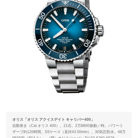
オリス「オリス アクイスデイト キャリバー400」
自動巻き（Cal.オリス 400）。21石。2万8800振動／時。パワーリ
ザーブ約120時間。SSケース（直径43.50mm）。30気圧防水。48万