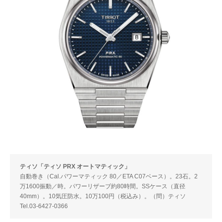
ティソ「ティソ PRX オートマティック」
自動巻き（Cal.パワーマティック 80／ETA C07ベース）。23石。2
万1600振動／時。パワーリザーブ約80時間。SSケース（直径
40mm）。10気圧防水。10万100円（税込み）。（問）ティソ
Tel.03-6427-0366