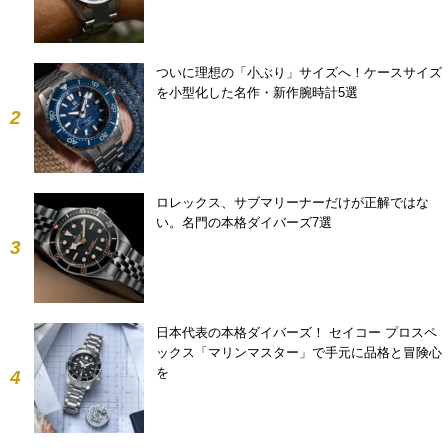
ついに理想の「小ぶり」サイズへ！ケースサイズ
を小型化した名作・新作腕時計5選
2
ロレックス、サブマリーナーだけが正解ではな
い。名門の本格ダイバーズ7選
3
日本代表の本格ダイバーズ！ セイコー プロスペ
ックス「マリンマスター」で手元に品格と冒険心
を
4