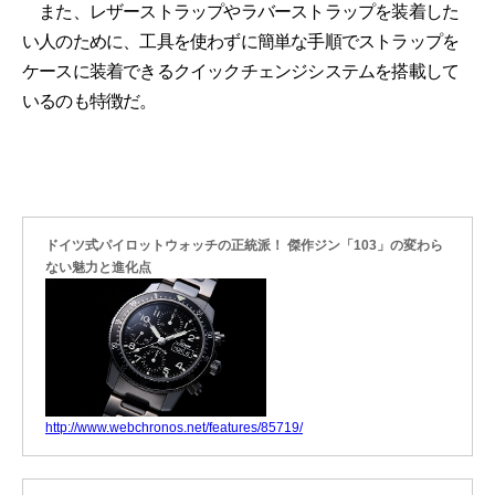
また、レザーストラップやラバーストラップを装着した
い人のために、工具を使わずに簡単な手順でストラップを
ケースに装着できるクイックチェンジシステムを搭載して
いるのも特徴だ。
ドイツ式パイロットウォッチの正統派！ 傑作ジン「103」の変わら
ない魅力と進化点
http://www.webchronos.net/features/85719/