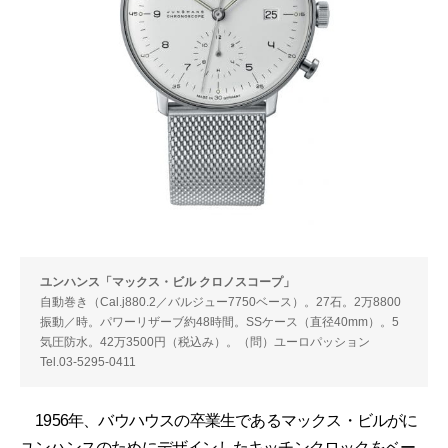
ユンハンス「マックス・ビル クロノスコープ」
自動巻き（Cal.j880.2／バルジュー7750ベース）。27石。2万8800
振動／時。パワーリザーブ約48時間。SSケース（直径40mm）。5
気圧防水。42万3500円（税込み）。（問）ユーロパッション
Tel.03-5295-0411
1956年、バウハウスの卒業生であるマックス・ビルがに
ユンハンスのためにデザインしたキッチンクロックをベー