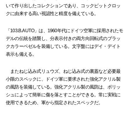
いて作り出したコレクションであり、コックピットクロッ
クに由来する高い視認性と精度を備えている。
「103.B.AUTO」は、1960年代にドイツ空軍に採用されたモ
デルの伝統を踏襲し、分表示付きの両方向回転式のブラッ
クカラーベゼルを装備している。文字盤にはデイ・デイト
表示も備える。
またねじ込み式リュウズ、ねじ込み式の裏蓋など必要最
小限のスペックに、ドイツ軍に要求された強化アクリル製
の風防を装備している。強化アクリル製の風防は、ポリッ
シュによって簡単に傷を落とすことができる。常に実戦に
使用できるため、軍から指定されたスペックだ。