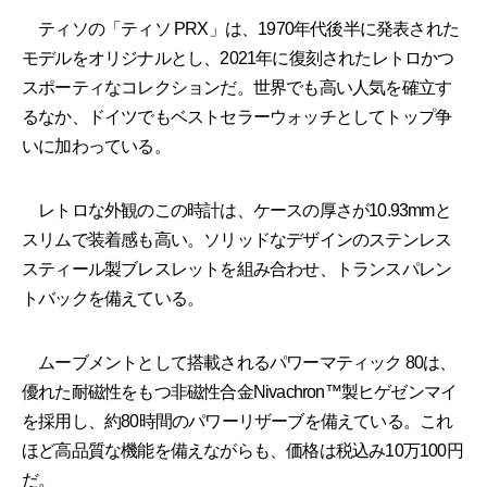
ティソの「ティソ PRX」は、1970年代後半に発表された
モデルをオリジナルとし、2021年に復刻されたレトロかつ
スポーティなコレクションだ。世界でも高い人気を確立す
るなか、ドイツでもベストセラーウォッチとしてトップ争
いに加わっている。
レトロな外観のこの時計は、ケースの厚さが10.93mmと
スリムで装着感も高い。ソリッドなデザインのステンレス
スティール製ブレスレットを組み合わせ、トランスパレン
トバックを備えている。
ムーブメントとして搭載されるパワーマティック 80は、
優れた耐磁性をもつ非磁性合金Nivachron™製ヒゲゼンマイ
を採用し、約80時間のパワーリザーブを備えている。これ
ほど高品質な機能を備えながらも、価格は税込み10万100円
だ。