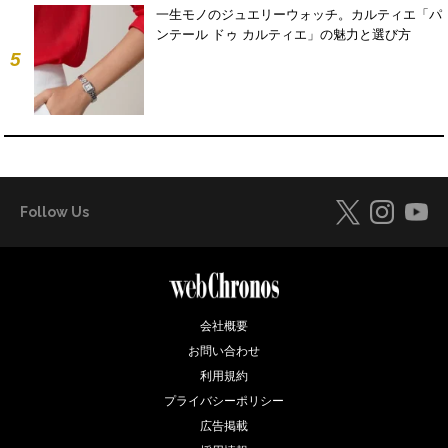
一生モノのジュエリーウォッチ。カルティエ「パ
ンテール ドゥ カルティエ」の魅力と選び方
5
Follow Us
会社概要
お問い合わせ
利用規約
プライバシーポリシー
広告掲載