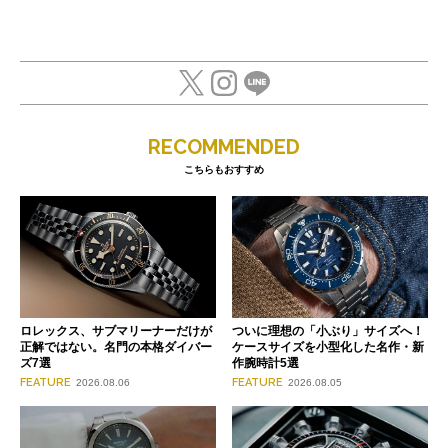
RECOMMENDED
こちらもおすすめ
ロレックス、サブマリーナーだけが
ついに理想の「小ぶり」サイズへ！
正解ではない。名門の本格ダイバー
ケースサイズを小型化した名作・新
ズ7選
作腕時計5選
FEATURE
FEATURE
2026.08.06
2026.08.05