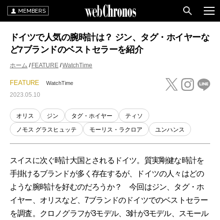
MEMBERS
ドイツで人気の腕時計は？ ジン、タグ・ホイヤーな
ど7ブランドのベストセラーを紹介
ホーム
FEATURE
WatchTime
FEATURE
WatchTime
2023.05.10
オリス
ジン
タグ・ホイヤー
ティソ
ノモス グラスヒュッテ
モーリス・ラクロア
ユンハンス
スイスに次ぐ時計大国とされるドイツ。質実剛健な時計を
手掛けるブランドが多く存在するが、ドイツの人々はどの
ような腕時計を好むのだろうか？ 今回はジン、タグ・ホ
イヤー、オリスなど、7ブランドのドイツでのベストセラー
を調査。クロノグラフが3モデル、3針が3モデル、スモール