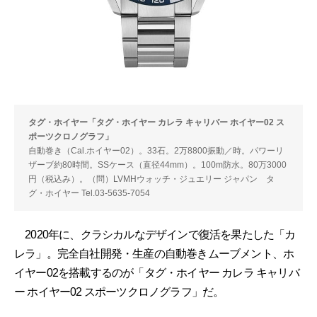
タグ・ホイヤー「タグ・ホイヤー カレラ キャリバー ホイヤー02 ス
ポーツクロノグラフ」
自動巻き（Cal.ホイヤー02）。33石。2万8800振動／時。パワーリ
ザーブ約80時間。SSケース（直径44mm）。100m防水。80万3000
円（税込み）。（問）LVMHウォッチ・ジュエリー ジャパン タ
グ・ホイヤー Tel.03-5635-7054
2020年に、クラシカルなデザインで復活を果たした「カ
レラ」。完全自社開発・生産の自動巻きムーブメント、ホ
イヤー02を搭載するのが「タグ・ホイヤー カレラ キャリバ
ー ホイヤー02 スポーツクロノグラフ」だ。