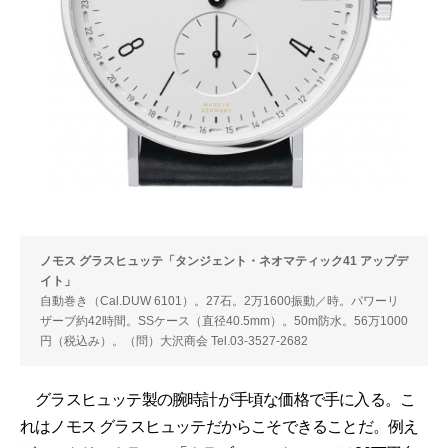
ノモス グラスヒュッテ「タンジェント・ネオマティック41 アップデ
イト」
自動巻き（Cal.DUW 6101）。27石。2万1600振動／時。パワーリ
ザーブ約42時間。SSケース（直径40.5mm）。50m防水。56万1000
円（税込み）。（問）大沢商会 Tel.03-3527-2682
グラスヒュッテ製の腕時計が手頃な価格で手に入る。こ
れはノモス グラスヒュッテだからこそできることだ。例え