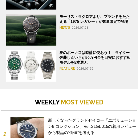
モーリス・ラクロアより、ブランドをたた
える「1975 レガシー」が数量限定で登場
NEWS
2026.07.28
夏のボーナスは時計に使おう！ ライター
佐藤しんいちが50万円台を目安におすすめ
モデルを5本選ぶ
FEATURE
2026.07.25
WEEKLY
MOST VIEWED
新しくなったグランドセイコー「エボリューショ
ン9 コレクション」Ref.SLGB015の着用レビュー
から製品の“価値”を考える
1