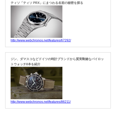
ティソ「ティソ PRX」にまつわる名前の秘密を探る
http://www.webchronos.net/features/67292/
ジン、ダマスコなどドイツの時計ブランドから質実剛健なパイロッ
トウォッチ8本を紹介
http://www.webchronos.net/features/86211/