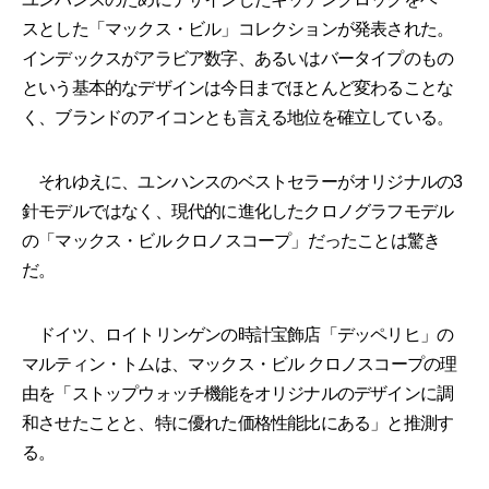
スとした「マックス・ビル」コレクションが発表された。
インデックスがアラビア数字、あるいはバータイプのもの
という基本的なデザインは今日までほとんど変わることな
く、ブランドのアイコンとも言える地位を確立している。
それゆえに、ユンハンスのベストセラーがオリジナルの3
針モデルではなく、現代的に進化したクロノグラフモデル
の「マックス・ビル クロノスコープ」だったことは驚き
だ。
ドイツ、ロイトリンゲンの時計宝飾店「デッペリヒ」の
マルティン・トムは、マックス・ビル クロノスコープの理
由を「ストップウォッチ機能をオリジナルのデザインに調
和させたことと、特に優れた価格性能比にある」と推測す
る。