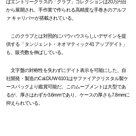
ばエントリークラスの「クラブ」コレクションは20万円台
から展開され、手作業で作られる高精度な手巻きのアルフ
ァ キャリバーが搭載されている。
このクラブとは対照的にバウハウスらしいデザインを提
供する「タンジェント・ネオマティック41 アップデイト」
も、販売数を伸ばしている。
文字盤の対称性を失わずにデイト表示を可能にした、自
社開発・製造のCal.DUW 6101はサファイアクリスタル製ケ
ースバックより鑑賞可能だ。このムーブメントは大型であ
るが、厚さはわずか3.6mmであり、ケースの厚さも7.8mmに
抑えられている。