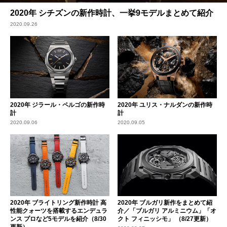
2020年 シチズンの新作時計、一挙9モデルまとめて紹介
2020.09.26
2020年 ジラール・ペルゴの新作時
2020年 ユリス・ナルダンの新作時
計
計
2020.09.06
2020.09.05
2020年 ブライトリング新作時計 高
2020年 ブルガリ新作をまとめて紹
性能クォーツを搭載するエンデュラ
介／「ブルガリ アルミニウム」「オ
ンス プロなど5モデルを紹介（8/30
クト フィニッシモ」 （8/27更新）