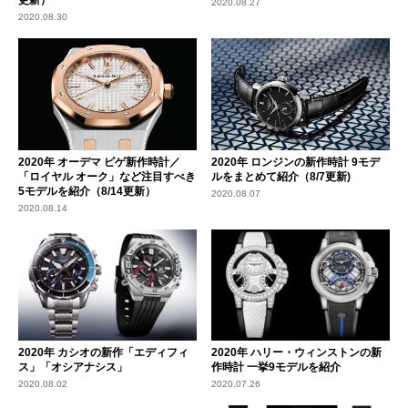
更新）
2020.08.27
2020.08.30
2020年 オーデマ ピゲ新作時計／
2020年 ロンジンの新作時計 9モデ
「ロイヤル オーク」など注目すべき
ルをまとめて紹介（8/7更新)
5モデルを紹介（8/14更新）
2020.08.07
2020.08.14
2020年 カシオの新作「エディフィ
2020年 ハリー・ウィンストンの新
ス」「オシアナシス」
作時計 一挙9モデルを紹介
2020.08.02
2020.07.26