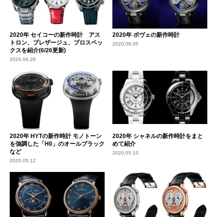
2020年 セイコーの新作時計 アス
2020年 ボヴェの新作時計
トロン、プレザージュ、プロスペッ
2020.06.05
クスを紹介(6/26更新)
2020.06.26
2020年 HYTの新作時計 モノトーン
2020年 シャネルの新作時計をまと
を強調した「H0」のオールブラック
めて紹介
など
2020.05.10
2020.05.12