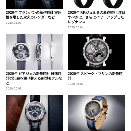
2020年 ブランパンの新作時計 実用
2020年 F.P.ジュルヌの新作時計 注目
性を増した永久カレンダーなど
すべきは、さらにパワーアップした
レゾナンス
2020.05.07
2020.05.04
2020年 ピアジェの新作時計 極薄時
2020年 スピーク・マリンの新作時
計の記録を塗り替える新型モデルな
計
ど
2020.05.02
2020.05.03