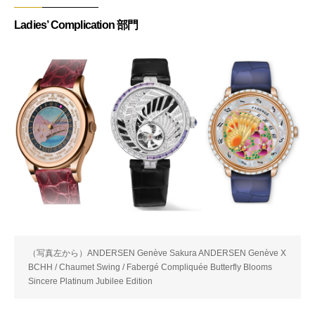
Ladies’ Complication 部門
（写真左から）ANDERSEN Genève Sakura ANDERSEN Genève X
BCHH / Chaumet Swing / Fabergé Compliquée Butterfly Blooms
Sincere Platinum Jubilee Edition