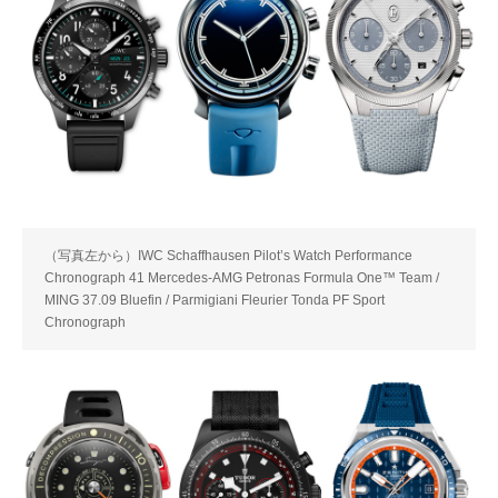
（写真左から）IWC Schaffhausen Pilot’s Watch Performance
Chronograph 41 Mercedes-AMG Petronas Formula One™ Team /
MING 37.09 Bluefin / Parmigiani Fleurier Tonda PF Sport
Chronograph