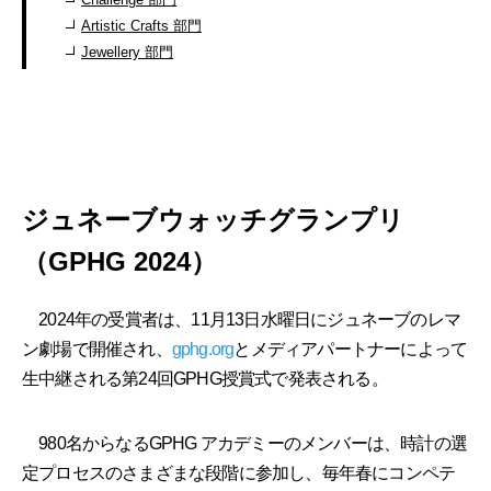
Artistic Crafts 部門
Jewellery 部門
ジュネーブウォッチグランプリ
（GPHG 2024）
2024年の受賞者は、11月13日水曜日にジュネーブのレマ
ン劇場で開催され、
gphg.org
とメディアパートナーによって
生中継される第24回GPHG授賞式で発表される。
980名からなるGPHG アカデミーのメンバーは、時計の選
定プロセスのさまざまな段階に参加し、毎年春にコンペテ