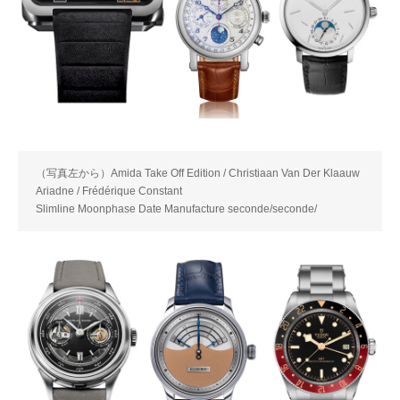
（写真左から）Amida Take Off Edition / Christiaan Van Der Klaauw
Ariadne / Frédérique Constant
Slimline Moonphase Date Manufacture seconde/seconde/