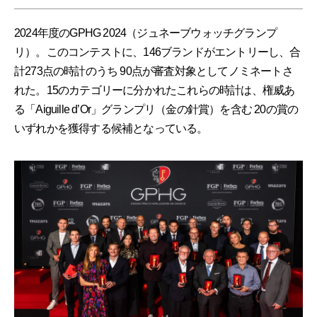
2024年度のGPHG 2024（ジュネーブウォッチグランプ
リ）。このコンテストに、146ブランドがエントリーし、合
計273点の時計のうち 90点が審査対象としてノミネートさ
れた。15のカテゴリーに分かれたこれらの時計は、権威あ
る「Aiguille d’Or」グランプリ（金の針賞）を含む 20の賞の
いずれかを獲得する候補となっている。