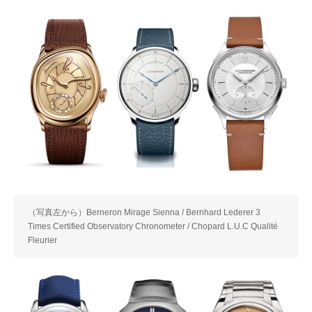
（写真左から）Berneron Mirage Sienna / Bernhard Lederer 3
Times Certified Observatory Chronometer / Chopard L.U.C Qualité
Fleurier