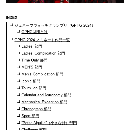
INDEX
ジュネーブウォッチグランプリ（GPHG 2024）
GPHG財団とは
GPHG 2024 ノミネート作品一覧
Ladies’ 部門
Ladies’ Complication 部門
Time Only 部門
MEN’S 部門
Men’s Complication 部門
Iconic 部門
Tourbillon 部門
Calendar and Astronomy 部門
Mechanical Exception 部門
Chronograph 部門
Sport 部門
“Petite Aiguille”（小さな針）部門
Challenge 部門