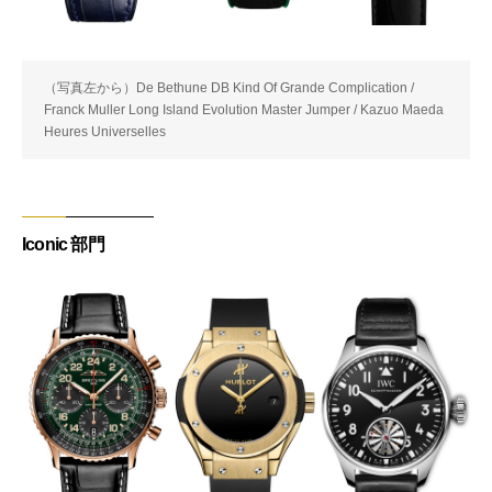
（写真左から）De Bethune DB Kind Of Grande Complication /
Franck Muller Long Island Evolution Master Jumper / Kazuo Maeda
Heures Universelles
Iconic 部門