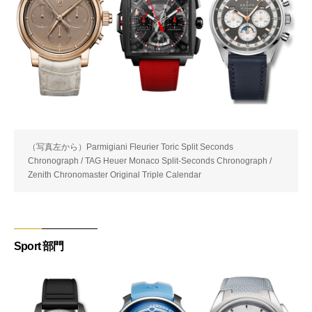
（写真左から）Parmigiani Fleurier Toric Split Seconds
Chronograph / TAG Heuer Monaco Split-Seconds Chronograph /
Zenith Chronomaster Original Triple Calendar
Sport 部門