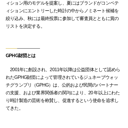
ィション用のモデルを提案し、夏にはブランドがコンペテ
ィションにエントリーした時計の中からノミネート候補を
絞り込み、秋には最終投票に参加して審査員とともに賞の
リストを決定する。
GPHG財団とは
2001年に創設され、2011年以降は公益団体として認めら
れたGPHG財団によって管理されているジュネーブウォッ
チグランプリ（GPHG）は、公的および民間のパートナー
の支援、および業界関係者の関与により、20 年以上にわた
り時計製造の芸術を称賛し、促進するという使命を追求し
てきた。