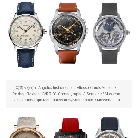
（写真左から）Angelus Instrument de Vitesse / Louis Vuitton x
Rexhep Rexhepi LVRR-01 Chronographe à Sonnerie / Massena
Lab Chronograph Monopoussoir Sylvain Pinaud x Massena Lab