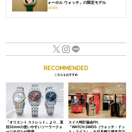
ォーホル ウォッチ」の限定モデル
NEWS
RECOMMENDED
こちらもおすすめ
「オリエント ストレット」より、直
スイス時計協会FH、
径32mmの使いやすいソーラークォ
「WATCH.SWISS（ウォッチ・ドッ
ーツモデルが登場
ト・スイス）」を日本橋三越本店で