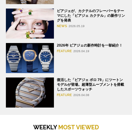
ピアジェが、カクテルのフレーバーをテー
マにした「ピアジェ カクテル」の新作リン
グを発表
NEWS
2026.05.19
2026年 ピアジェの新作時計を一挙紹介！
FEATURE
2026.04.19
復活した「ピアジェ ポロ 79」にツートン
モデルが登場。超薄型ムーブメントを搭載
したスポーツウォッチ
FEATURE
2026.04.08
WEEKLY
MOST VIEWED