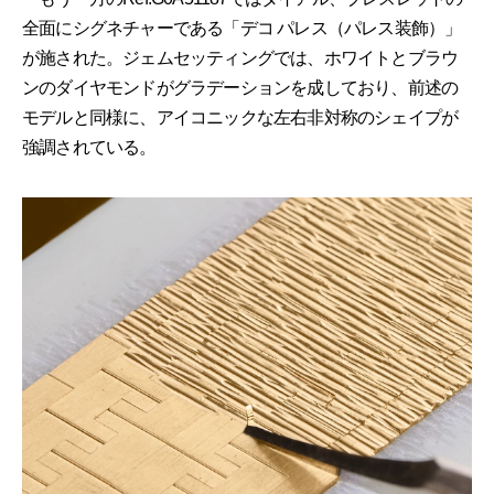
全面にシグネチャーである「デコ パレス（パレス装飾）」
が施された。ジェムセッティングでは、ホワイトとブラウ
ンのダイヤモンドがグラデーションを成しており、前述の
モデルと同様に、アイコニックな左右非対称のシェイプが
強調されている。