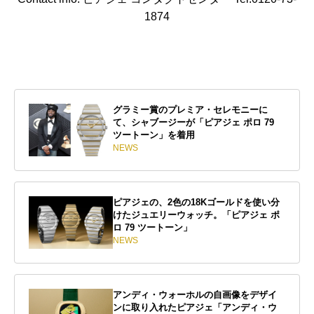
1874
グラミー賞のプレミア・セレモニーに
て、シャブージーが「ピアジェ ポロ 79
ツートーン」を着用
NEWS
ピアジェの、2色の18Kゴールドを使い分
けたジュエリーウォッチ。「ピアジェ ポ
ロ 79 ツートーン」
NEWS
アンディ・ウォーホルの自画像をデザイ
ンに取り入れたピアジェ「アンディ・ウ