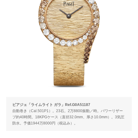
ピアジェ「ライムライト ガラ」Ref.G0A51187
自動巻き（Cal.501P1）。23石。2万8800振動／時。パワーリザー
ブ約40時間。18KPGケース（直径32.0mm、厚さ10.0mm）。3気圧
防水。予価1944万8000円（税込み）。