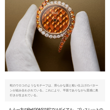
蛇のウロコのようなモチーフは、滑らかな面と粗い仕上げのパター
ンが組み合わされている。これにより、平面でありながら質感に奥
行きが生まれている。
もう一方のRef.G0A51187ではダイアル、ブレスレットの