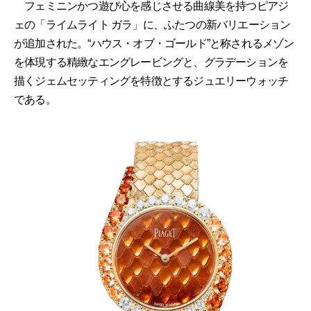
フェミニンかつ遊び心を感じさせる曲線美を持つピアジ
ェの「ライムライト ガラ」に、ふたつの新バリエーション
が追加された。“ハウス・オブ・ゴールド”と称されるメゾン
を体現する精緻なエングレービングと、グラデーションを
描くジェムセッティングを特徴とするジュエリーウォッチ
である。