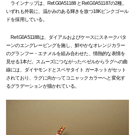
ラインナップは、Ref.G0A51188 とRef.G0A51187の2種。
いずれも外装に、温かみのある輝きを放つ18Kピンクゴール
ドを採用している。
Ref.G0A51188は、ダイアルおよびケースにスネークパタ
ーンのエングレービングを施し、鮮やかなオレンジカラー
のグランフー・エナメルを組み合わせた、情熱的な表情を
見せる1本だ。スムーズにつながったベゼルからラグへの曲
線には、ダイヤモンドとスペサタイト ガーネットがセット
されており、ラグに向かってコニャックカラーへと変化す
るグラデーションが描かれている。