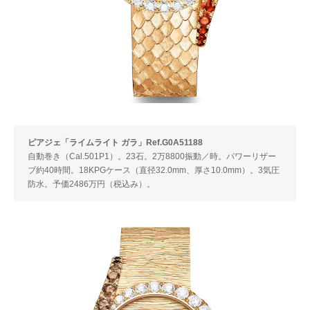
ピアジェ「ライムライト ガラ」Ref.G0A51188
自動巻き（Cal.501P1）。23石。2万8800振動／時。パワーリザー
ブ約40時間。18KPGケース（直径32.0mm、厚さ10.0mm）。3気圧
防水。予価2486万円（税込み）。