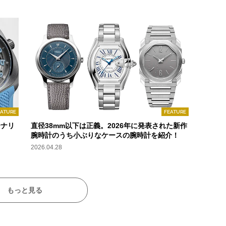
EATURE
FEATURE
ーナリ
直径38mm以下は正義。2026年に発表された新作
腕時計のうち小ぶりなケースの腕時計を紹介！
2026.04.28
もっと見る