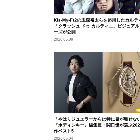
Kis-My-Ft2の玉森裕太らを起用したカルテ
「クラッシュ ドゥ カルティエ」ビジュアル
ーズが公開
2026.05.09
F
「やはりジュエラーからは特に目が離せな
『ホディンキー』編集長・関口優が選ぶ202
作ベスト5
2026.05.04