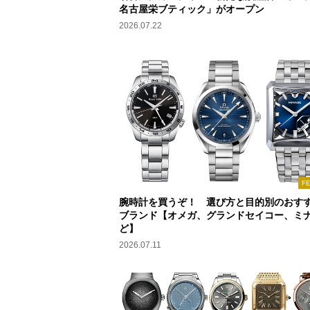
名古屋栄ブティック」がオープン
2026.07.22
F
腕時計を買うぞ！ 選び方と目的別のおすす
ブランド【オメガ、グランドセイコー、ミ
ど】
2026.07.11