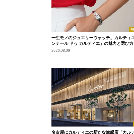
F
一生モノのジュエリーウォッチ。カルティ
ンテール ドゥ カルティエ」の魅力と選び方
2026.08.06
名古屋にカルティエの新たな旗艦店「カル