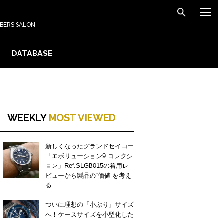
BERS
SALON
DATABASE
WEEKLY
MOST VIEWED
新しくなったグランドセイコー
「エボリューション9 コレクシ
ョン」Ref.SLGB015の着用レ
ビューから製品の“価値”を考え
る
ついに理想の「小ぶり」サイズ
へ！ケースサイズを小型化した