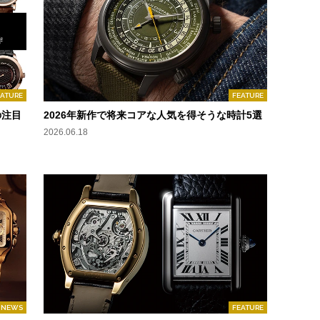
EATURE
FEATURE
の注目
2026年新作で将来コアな人気を得そうな時計5選
2026.06.18
NEWS
FEATURE