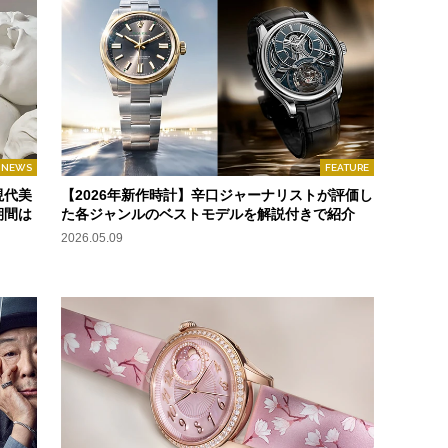
NEWS
FEATURE
現代美
【2026年新作時計】辛口ジャーナリストが評価し
期間は
た各ジャンルのベストモデルを解説付きで紹介
2026.05.09