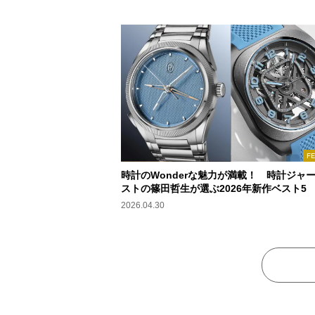
F
時計のWonderな魅力が満載！ 時計ジャ
ストの篠田哲生が選ぶ2026年新作ベスト5
2026.04.30