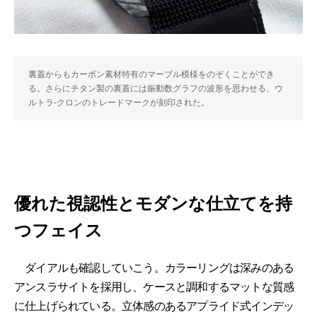
裏蓋からもカーボン素材特有のマーブル模様をのぞくことができ
る。さらにチタン製の裏蓋には振動数グラフの波形を思わせる、ウ
ルトラ-クロンのトレードマークが刻印された。
優れた視認性とモダンな仕立てを持
つフェイス
ダイアルも確認していこう。カラーリングは深みのある
アンスラサイトを採用し、ケースと調和するマットな質感
に仕上げられている。立体感のあるアプライド式インデッ