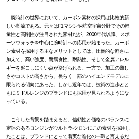
腕時計の世界において、カーボン素材の採用は比較的新
しい潮流である。元々はF1マシンや航空宇宙分野でその軽
量性と高剛性が注目された素材だが、2000年代以降、スポ
ーツウォッチを中心に腕時計への応用が始まった。カーボ
ン素材を採用する主なメリットとしては、圧倒的な軽さに
加えて、高い強度、耐腐食性、耐熱性、そして金属アレル
ギーを起こしにくい点が挙げられる。一方で、加工の難し
さやコストの高さから、長らく一部のハイエンドモデルに
限られる傾向にあった。しかし近年では、技術の進歩とと
もにミドルレンジのブランドにも採用が見られるようにな
っている。
こうした背景を踏まえると、信頼性と価格のバランスに
定評のあるロンジンがウルトラ-クロンにこの素材を採用し
たことは、ブランドにとって着実な進化の一環と言えるだ