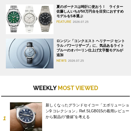
夏のボーナスは時計に使おう！ ライター
佐藤しんいちが50万円台を目安におすすめ
モデルを5本選ぶ
FEATURE
2026.07.25
ロンジン「コンクエスト ヘリテージ セント
ラル パワーリザーブ」に、気品あるライト
ブルーのオパーリン仕上げ文字盤モデルが
追加
NEWS
2026.07.25
WEEKLY
MOST VIEWED
新しくなったグランドセイコー「エボリューショ
ン9 コレクション」Ref.SLGB015の着用レビュー
から製品の“価値”を考える
1