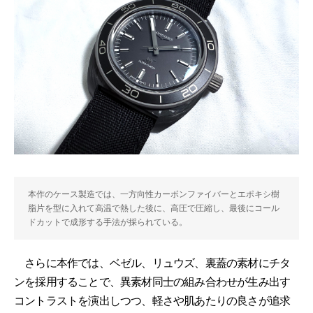
本作のケース製造では、一方向性カーボンファイバーとエポキシ樹
脂片を型に入れて高温で熱した後に、高圧で圧縮し、最後にコール
ドカットで成形する手法が採られている。
さらに本作では、ベゼル、リュウズ、裏蓋の素材にチタ
ンを採用することで、異素材同士の組み合わせが生み出す
コントラストを演出しつつ、軽さや肌あたりの良さが追求