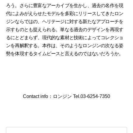
ろう。さらに豊富なアーカイブを生かし、過去の名作を現
代によみがえらせたモデルを多彩にリリースしてきたロン
ジンならではの、ヘリテージに対する新たなアプローチを
示すものとも捉えられる。単なる過去のデザインを再現す
るにとどまらず、現代的な素材と技術によってコレクショ
ンを再解釈する。本作は、そのようなロンジンの次なる姿
勢を体現するタイムピースと言えるのではないだろうか。
Contact info：ロンジン Tel.03-6254-7350