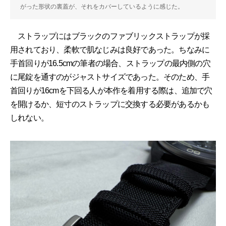
がった形状の裏蓋が、それをカバーしているように感じた。
ストラップにはブラックのファブリックストラップが採
用されており、柔軟で肌なじみは良好であった。ちなみに
手首回りが16.5cmの筆者の場合、ストラップの最内側の穴
に尾錠を通すのがジャストサイズであった。そのため、手
首回りが16cmを下回る人が本作を着用する際は、追加で穴
を開けるか、短寸のストラップに交換する必要があるかも
しれない。