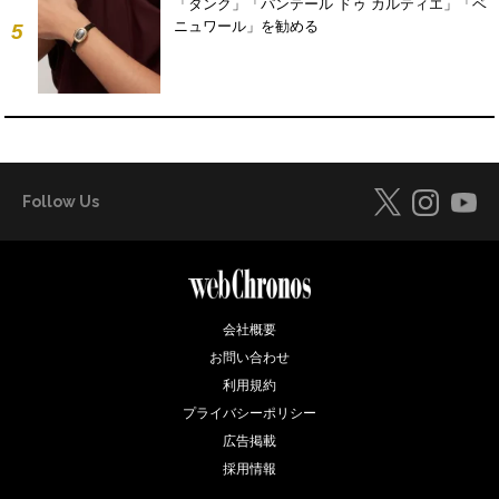
「タンク」「パンテール ドゥ カルティエ」「ベ
ニュワール」を勧める
5
Follow Us
会社概要
お問い合わせ
利用規約
プライバシーポリシー
広告掲載
採用情報