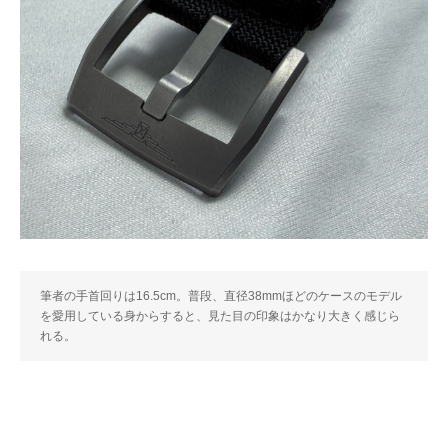
筆者の手首回りは16.5cm。普段、直径38mmほどのケースのモデル
を愛用している身からすると、見た目の印象はかなり大きく感じら
れる。