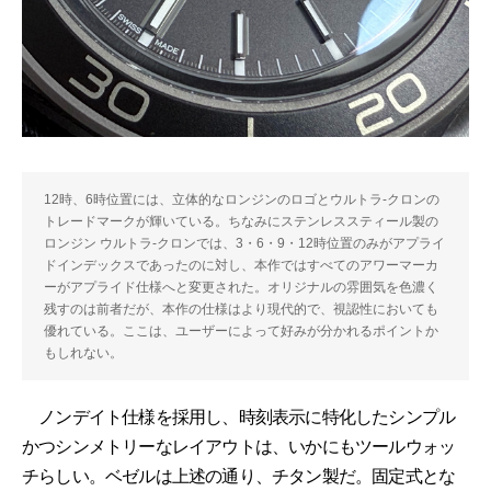
12時、6時位置には、立体的なロンジンのロゴとウルトラ-クロンの
トレードマークが輝いている。ちなみにステンレススティール製の
ロンジン ウルトラ-クロンでは、3・6・9・12時位置のみがアプライ
ドインデックスであったのに対し、本作ではすべてのアワーマーカ
ーがアプライド仕様へと変更された。オリジナルの雰囲気を色濃く
残すのは前者だが、本作の仕様はより現代的で、視認性においても
優れている。ここは、ユーザーによって好みが分かれるポイントか
もしれない。
ノンデイト仕様を採用し、時刻表示に特化したシンプル
かつシンメトリーなレイアウトは、いかにもツールウォッ
チらしい。ベゼルは上述の通り、チタン製だ。固定式とな