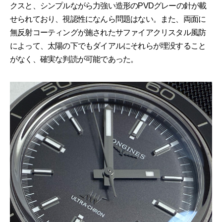
クスと、シンプルながら力強い造形のPVDグレーの針が載
せられており、視認性になんら問題はない。また、両面に
無反射コーティングが施されたサファイアクリスタル風防
によって、太陽の下でもダイアルにそれらが埋没すること
がなく、確実な判読が可能であった。