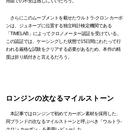
用面での不安は感じにくいだろう。
さらにこのムーブメントを載せたウルトラ-クロン カーボ
ンは、ジュネーブに位置する独立時計検定機関である
「TIMELAB」によってクロノメーター認証を受けている。
この認証では、ケーシングした状態で15日間にわたって行
われる厳格な試験をクリアする必要があるため、本作の精
度は折り紙付きと言えるだろう。
ロンジンの次なるマイルストーン
本記事ではロンジンで初めてカーボン素材を採用した、
同ブランドの次なるマイルストーンと呼ぶべき「ウルトラ-
クロン カーボン」を着用レビューした。