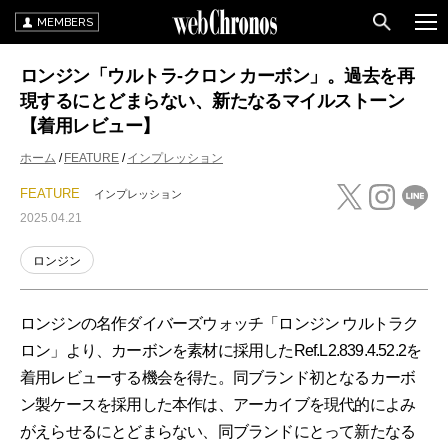
MEMBERS
ロンジン「ウルトラ-クロン カーボン」。過去を再
現するにとどまらない、新たなるマイルストーン
【着用レビュー】
ホーム
FEATURE
インプレッション
FEATURE
インプレッション
2025.04.21
ロンジン
ロンジンの名作ダイバーズウォッチ「ロンジン ウルトラク
ロン」より、カーボンを素材に採用したRef.L2.839.4.52.2を
着用レビューする機会を得た。同ブランド初となるカーボ
ン製ケースを採用した本作は、アーカイブを現代的によみ
がえらせるにとどまらない、同ブランドにとって新たなる