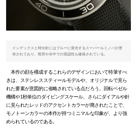
インデックスと時分針にはブルーに発光するスーパールミノバが塗
布されており、暗所や水中での視認性も確保されている。
本作の顔を構成するこれらのデザインにおいて特筆すべ
きは、ステンレススティールモデルや、オリジナルで見ら
れた要素が意図的に省略されている点だろう。回転ベゼル
機構や1秒単位のダイビングスケール、さらにダイアルや針
に見られたレッドのアクセントカラーが廃されたことで、
モノトーンカラーの本作が持つミニマルな印象が、より強
められているのである。