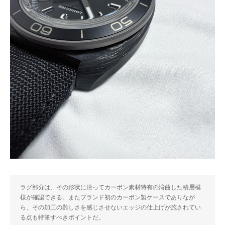
ラグ部分は、その形状に沿ってカーボン素材特有の湾曲した積層模
様が確認できる。またブランド初のカーボン製ケースでありなが
ら、その加工の難しさを感じさせないエッジの仕上げが施されてい
る点も特筆すべきポイントだ。