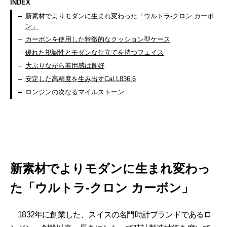
INDEX
新素材でよりモダンに生まれ変わった「ウルトラ-クロン カーボ
ン」
カーボンを使用した特徴的なクッション型ケース
優れた視認性とモダンな仕立てを持つフェイス
大ぶりながら着用感は良好
安定した高精度を生み出すCal.L836.6
ロンジンの次なるマイルストーン
新素材でよりモダンに生まれ変わっ
た「ウルトラ-クロン カーボン」
1832年に創業した、スイスの名門時計ブランドであるロ