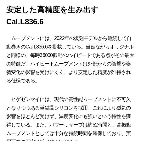
安定した高精度を生み出す
Cal.L836.6
ムーブメントには、2022年の復刻モデルから継続して自
動巻きのCal.L836.6を搭載している。当然ながらオリジナル
と同様の、毎時36000振動のハイビートである点がその最大
の特徴だ。ハイビートムーブメントは外部からの衝撃や姿
勢変化の影響を受けにくく、より安定した精度が維持され
る仕様である。
ヒゲゼンマイには、現代の高性能ムーブメントに不可欠
となりつつある単結晶シリコンを採用。これにより磁気の
影響をほとんど受けず、温度変化にも強いという特性を獲
得している。また、パワーリザーブは約52時間と、高振動
ムーブメントとしては十分な持続時間を確保しており、実