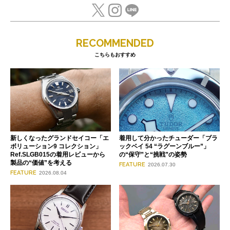
RECOMMENDED
こちらもおすすめ
新しくなったグランドセイコー「エ
着用して分かったチューダー「ブラ
ボリューション9 コレクション」
ックベイ 54 “ラグーンブルー”」
Ref.SLGB015の着用レビューから
の“保守”と“挑戦”の姿勢
製品の“価値”を考える
FEATURE
2026.07.30
FEATURE
2026.08.04