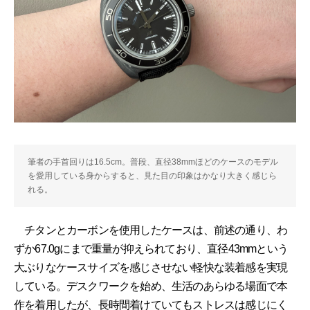
筆者の手首回りは16.5cm。普段、直径38mmほどのケースのモデル
を愛用している身からすると、見た目の印象はかなり大きく感じら
れる。
チタンとカーボンを使用したケースは、前述の通り、わ
ずか67.0gにまで重量が抑えられており、直径43mmという
大ぶりなケースサイズを感じさせない軽快な装着感を実現
している。デスクワークを始め、生活のあらゆる場面で本
作を着用したが、長時間着けていてもストレスは感じにく