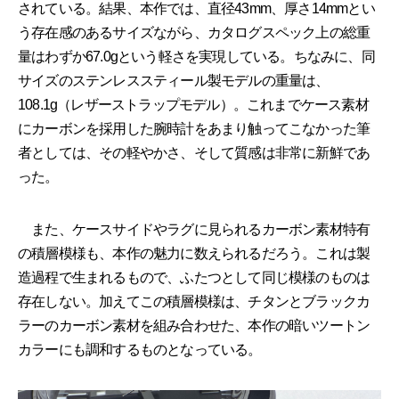
されている。結果、本作では、直径43mm、厚さ14mmとい
う存在感のあるサイズながら、カタログスペック上の総重
量はわずか67.0gという軽さを実現している。ちなみに、同
サイズのステンレススティール製モデルの重量は、
108.1g（レザーストラップモデル）。これまでケース素材
にカーボンを採用した腕時計をあまり触ってこなかった筆
者としては、その軽やかさ、そして質感は非常に新鮮であ
った。
また、ケースサイドやラグに見られるカーボン素材特有
の積層模様も、本作の魅力に数えられるだろう。これは製
造過程で生まれるもので、ふたつとして同じ模様のものは
存在しない。加えてこの積層模様は、チタンとブラックカ
ラーのカーボン素材を組み合わせた、本作の暗いツートン
カラーにも調和するものとなっている。