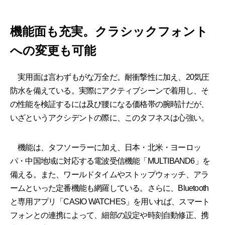
機能面も充実。クラシックフォント
への変更も可能
実用面は言わずもがな万全だ。耐衝撃性に加え、20気圧
防水を備えている。実際にアクティブシーンで着用し、そ
の性能を検証するには及び腰になる価格帯の腕時計だが、
いざというアクシデントの際に、このタフネスは心強い。
機能は、タフソーラーに加え、日本・北米・ヨーロッ
パ・中国地域に対応する電波受信機能「MULTIBAND6」を
備える。また、ワールドタイムやストップウォッチ、アラ
ームといった定番機能も網羅している。さらに、Bluetooth
と専用アプリ「CASIO WATCHES」を用いれば、スマート
フォンとの連携によって、細部の設定や時刻自動修正、携