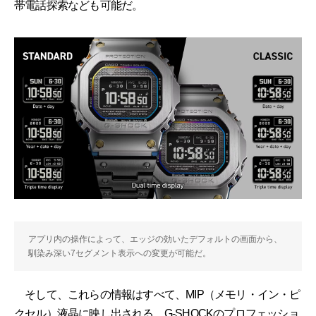
帯電話探索なども可能だ。
アプリ内の操作によって、エッジの効いたデフォルトの画面から、
馴染み深い7セグメント表示への変更が可能だ。
そして、これらの情報はすべて、MIP（メモリ・イン・ピ
クセル）液晶に映し出される。G-SHOCKのプロフェッショ