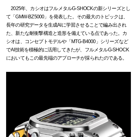
2025年、カシオはフルメタルG-SHOCKの新シリーズとし
て「GMW-BZ5000」を発表した。その最大のトピックは、
長年の研究データを生成AIに学習させることで編み出され
た、新たな耐衝撃構造と造形を備えている点であった。カ
シオは、コンセプトモデルや「MTG-B4000」シリーズなど
でAI技術を積極的に活用してきたが、フルメタルG-SHOCK
においてもこの最先端のアプローチが採られたのである。