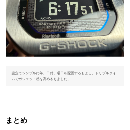
設定でシンプルに年、日付、曜日を配置するもよし、トリプルタイ
ムでガジェット感を高めるもよしだ。
まとめ