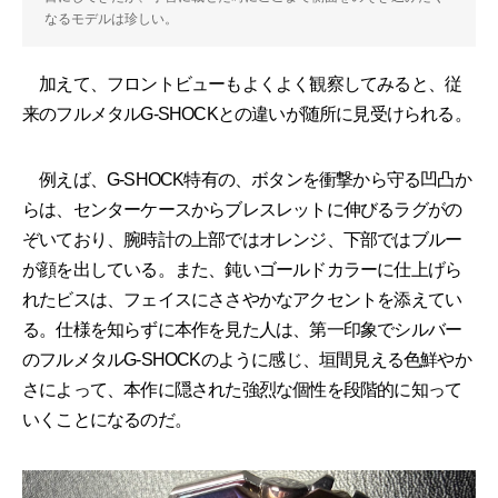
なるモデルは珍しい。
加えて、フロントビューもよくよく観察してみると、従
来のフルメタルG-SHOCKとの違いが随所に見受けられる。
例えば、G-SHOCK特有の、ボタンを衝撃から守る凹凸か
らは、センターケースからブレスレットに伸びるラグがの
ぞいており、腕時計の上部ではオレンジ、下部ではブルー
が顔を出している。また、鈍いゴールドカラーに仕上げら
れたビスは、フェイスにささやかなアクセントを添えてい
る。仕様を知らずに本作を見た人は、第一印象でシルバー
のフルメタルG-SHOCKのように感じ、垣間見える色鮮やか
さによって、本作に隠された強烈な個性を段階的に知って
いくことになるのだ。