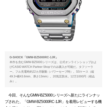
G-SHOCK「GMW-BZ5000RC-1JR」
本作を含むGMW-BZ5000シリーズは、公式オンラインショップおよ
びCASIO WATCH Partner Shopでのみ購入が可能だ。タフソーラ
ー。フル充電時約22カ月駆動（パワーセーブ時）。SSケース（縦
49.3×横43.6mm、厚さ13mm）。20気圧防水。12万1000円（税込
み）。
今回、そんなGMW-BZ5000シリーズへ新たにラインナッ
プされた、「GMW-BZ5000RC-1JR」を着用レビューする機