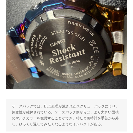
ケースバックでは、DLC処理が施されたスクリューバックにより、
気密性が確保されている。ケースバック側からは、より大きい面積
のマルチカラーを観賞することができ、時たま腕時計を手首から外
し、ひっくり返してみたくなるようなインパクトがある。