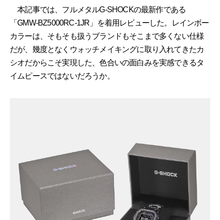
本記事では、フルメタルG-SHOCKの最新作である
「GMW-BZ5000RC-1JR」を着用レビューした。レインボー
カラーは、そもそも扱うブランドもそこまで多くない仕様
だが、幾度となくウォッチメイキングに取り入れてきたカ
シオだからこそ実現した、色合いの面白みを実感できるタ
イムピースではないだろうか。