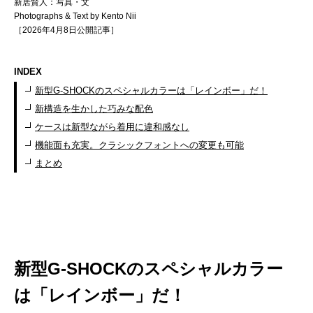
新居賢人：写真・文
Photographs & Text by Kento Nii
［2026年4月8日公開記事］
INDEX
新型G-SHOCKのスペシャルカラーは「レインボー」だ！
新構造を生かした巧みな配色
ケースは新型ながら着用に違和感なし
機能面も充実。クラシックフォントへの変更も可能
まとめ
新型G-SHOCKのスペシャルカラー
は「レインボー」だ！