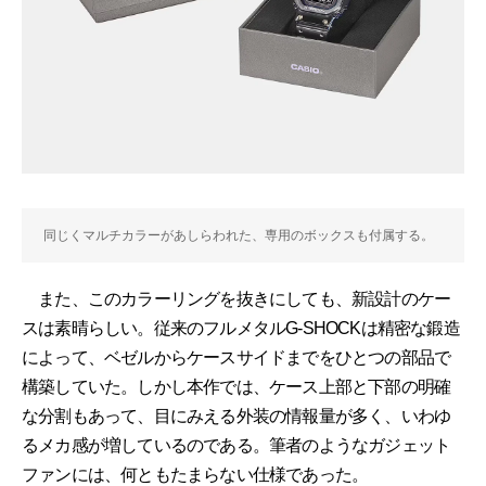
同じくマルチカラーがあしらわれた、専用のボックスも付属する。
また、このカラーリングを抜きにしても、新設計のケー
スは素晴らしい。従来のフルメタルG-SHOCKは精密な鍛造
によって、ベゼルからケースサイドまでをひとつの部品で
構築していた。しかし本作では、ケース上部と下部の明確
な分割もあって、目にみえる外装の情報量が多く、いわゆ
るメカ感が増しているのである。筆者のようなガジェット
ファンには、何ともたまらない仕様であった。