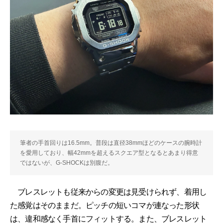
筆者の手首回りは16.5mm。普段は直径38mmほどのケースの腕時計
を愛用しており、幅42mmを超えるスクエア型となるとあまり得意
ではないが、G-SHOCKは別腹だ。
ブレスレットも従来からの変更は見受けられず、着用し
た感覚はそのままだ。ピッチの短いコマが連なった形状
は、違和感なく手首にフィットする。また、ブレスレット