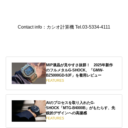
Contact info：カシオ計算機 Tel.03-5334-4111
MIP液晶が見やすさ抜群！ 2025年新作
のフルメタルG-SHOCK、「GMW-
BZ5000GD-9JF」を着用レビュー
FEATURES
AIのプロセスを取り入れたG-
SHOCK「MTG-B4000B」がもたらす、先
鋭的デザインへの高揚感
FEATURES