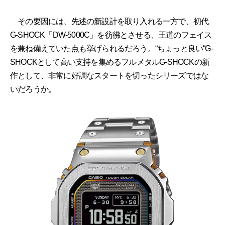
その要因には、先述の新設計を取り入れる一方で、初代
G-SHOCK「DW-5000C」を彷彿とさせる、王道のフェイス
を兼ね備えていた点も挙げられるだろう。“ちょっと良い“G-
SHOCKとして高い支持を集めるフルメタルG-SHOCKの新
作として、非常に好調なスタートを切ったシリーズではな
いだろうか。