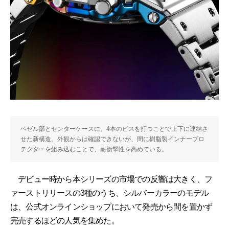
ベゼル部とセンターケースに、4本のビスを打つことで上下に連結さ
せた新構造。外観からは確認できないが、間に樹脂製インナープロ
テクターを組み込むことで、耐衝撃性を高めている。
デビュー時から本シリーズの市場での反響は大きく、フ
ァーストリリースの3種のうち、シルバーカラーのモデル
は、公式オンラインショップにおいて発売から間を置かず
完売するほどの人気を集めた。