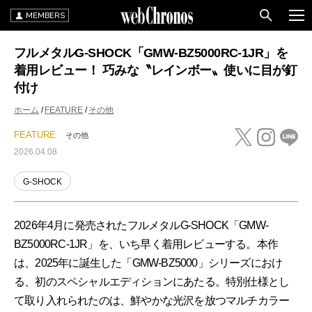
MEMBERS
フルメタルG-SHOCK「GMW-BZ5000RC-1JR」を
着用レビュー！ 巧みな〝レインボー〟使いに目が釘
付け
ホーム
FEATURE
その他
FEATURE
その他
2026.04.08
G-SHOCK
2026年4月に発売されたフルメタルG-SHOCK「GMW-
BZ5000RC-1JR」を、いち早く着用レビューする。本作
は、2025年に誕生した「GMW-BZ5000」シリーズにおけ
る、初のスペシャルエディションにあたる。特別仕様とし
て取り入れられたのは、鮮やかな光沢を放つマルチカラー