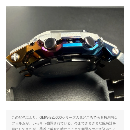
この配色により、GMW-BZ5000シリーズの見どころである独創的な
フォルムが、いっそう強調されている。今までさまざまな腕時計を
目にしてきたが、手首に載せた時にここまで側面をのぞき込みたく