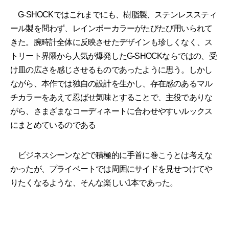
G-SHOCKではこれまでにも、樹脂製、ステンレススティ
ール製を問わず、レインボーカラーがたびたび用いられて
きた。腕時計全体に反映させたデザインも珍しくなく、ス
トリート界隈から人気が爆発したG-SHOCKならではの、受
け皿の広さを感じさせるものであったように思う。しかし
ながら、本作では独自の設計を生かし、存在感のあるマル
チカラーをあえて忍ばせ気味とすることで、主役でありな
がら、さまざまなコーディネートに合わせやすいルックス
にまとめているのである
ビジネスシーンなどで積極的に手首に巻こうとは考えな
かったが、プライベートでは周囲にサイドを見せつけてや
りたくなるような、そんな楽しい1本であった。