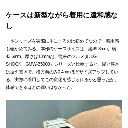
ケースは新型ながら着用に違和感な
し
本シリーズを実際に手にするのは初めてなので、着用感
も確かめてみる。本作のケースサイズは、縦49.3mm、横
43.6mm、厚さは13mmだ。従来のフルメタルG-
SHOCK「GMW-B5000」シリーズと比較すると、縦と厚さ
は据え置きで、横方向のみ0.4mmほどサイズアップしてい
る。実際に着用してこの変化を感じられるかと思ったが、
体感できるほどの違いはなかった。