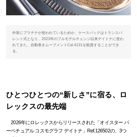
外装にプラチナが使われているためか、ケースバックはトランスパ
レント式となり、2023年のフルモデルチェンジ以来デイトナに使わ
れてきた、自動巻きムーブメントCal.4131を観賞することができ
る。
ひとつひとつの“新しさ”に宿る、ロ
レックスの最先端
2026年にロレックスからリリースされた「オイスター パ
ーペチュアル コスモグラフ デイトナ」Ref.126502の、3つ