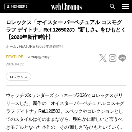
MEMBERS
ロレックス「オイスター パーペチュアル コスモグ
ラフ デイトナ」Ref.126502の〝新しさ〟をひもとく
【2026年新作時計】
ホーム
FEATURE
2026年新作時計
FEATURE
2026年新作時計
2026.04.22
ロレックス
ウォッチズ&ワンダーズ ジュネーブ2026でロレックスがリ
リースした、新作の「オイスター パーペチュアル コスモグ
ラフ デイトナ」Ref.126502。スペックやコレクションとし
てのスタイルはそのままながら、明らかに新しいと言うべ
きモデルとなった本作の、その“新しさ”をひもといていく。