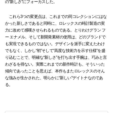
の“新しさ”にフォーカスした。
これら3つの変更点は、これまでの同コレクションにはな
かった新しさであると同時に、ロレックスの時計製造の実
力に改めて感嘆させられるものである。とりわけグラン フ
ー エナメル、そして新開発素材の使用は、どのブランドで
も実現できるものではない。デザインを派手に変えたわけ
でもなく、しかし“初”そして“高度な技術力を示す仕様”を盛
り込むことで、明確な“新しさ”を打ち出す手腕は、巧みと言
わざるを得ない。実際これまでの新作時計も、そういった
傾向であったことを思えば、本作もまたロレックスのそん
な強みが生かされた、明らかに“新しい”デイトナなのであ
る。