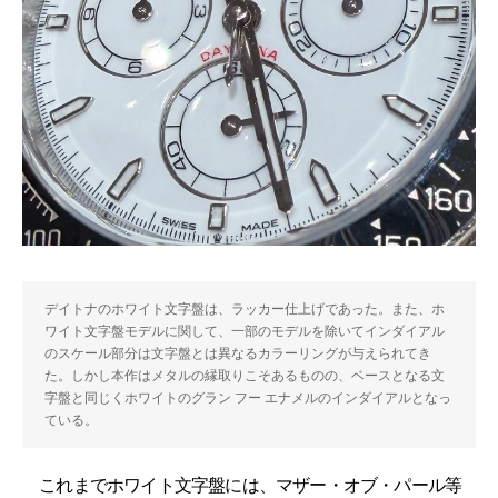
デイトナのホワイト文字盤は、ラッカー仕上げであった。また、ホ
ワイト文字盤モデルに関して、一部のモデルを除いてインダイアル
のスケール部分は文字盤とは異なるカラーリングが与えられてき
た。しかし本作はメタルの縁取りこそあるものの、ベースとなる文
字盤と同じくホワイトのグラン フー エナメルのインダイアルとなっ
ている。
これまでホワイト文字盤には、マザー・オブ・パール等