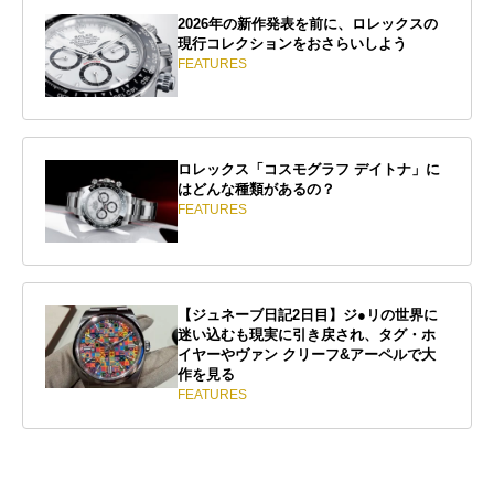
2026年の新作発表を前に、ロレックスの
現行コレクションをおさらいしよう
FEATURES
ロレックス「コスモグラフ デイトナ」に
はどんな種類があるの？
FEATURES
【ジュネーブ日記2日目】ジ●リの世界に
迷い込むも現実に引き戻され、タグ・ホ
イヤーやヴァン クリーフ&アーペルで大
作を見る
FEATURES