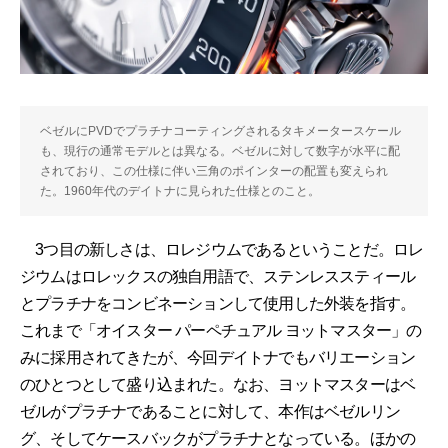
ベゼルにPVDでプラチナコーティングされるタキメータースケール
も、現行の通常モデルとは異なる。ベゼルに対して数字が水平に配
されており、この仕様に伴い三角のポインターの配置も変えられ
た。1960年代のデイトナに見られた仕様とのこと。
3つ目の新しさは、ロレジウムであるということだ。ロレ
ジウムはロレックスの独自用語で、ステンレススティール
とプラチナをコンビネーションして使用した外装を指す。
これまで「オイスター パーペチュアル ヨットマスター」の
みに採用されてきたが、今回デイトナでもバリエーション
のひとつとして盛り込まれた。なお、ヨットマスターはベ
ゼルがプラチナであることに対して、本作はベゼルリン
グ、そしてケースバックがプラチナとなっている。ほかの