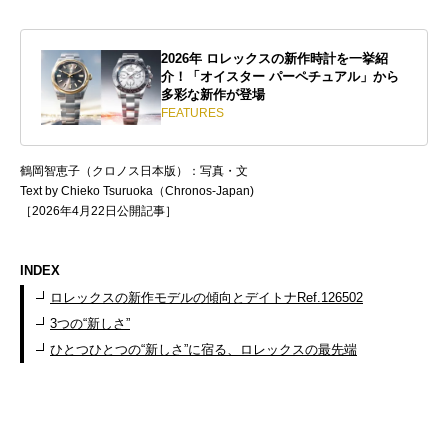
2026年 ロレックスの新作時計を一挙紹
介！「オイスター パーペチュアル」から
多彩な新作が登場
FEATURES
鶴岡智恵子（クロノス日本版）：写真・文
Text by Chieko Tsuruoka（Chronos-Japan)
［2026年4月22日公開記事］
INDEX
ロレックスの新作モデルの傾向とデイトナRef.126502
3つの“新しさ”
ひとつひとつの“新しさ”に宿る、ロレックスの最先端