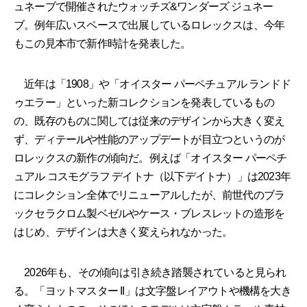
ュネーブで開催されたウォッチズ&ワンダーズ ジュネー
ブ。例年広いスペースで出展しているロレックスは、今年
もこの見本市で新作時計を発表した。
近年は「1908」や「オイスター パーペチュアル ランドド
ゥエラー」といった新コレクションを発表しているもの
の、既存のものに関しては従来のデザインから大きく変え
ず、ディテールや性能のアップデートが目立つというのが
ロレックスの新作の傾向だ。例えば「オイスター パーペチ
ュアル コスモグラフ デイトナ（以下デイトナ）」は2023年
にコレクション全体でリニューアルしたが、前世代のブラ
ックセラクロム製ベゼルやケース・ブレスレットの造形を
はじめ、デザインは大きく変えられなかった。
2026年も、その傾向は引き続き踏襲されていると見られ
る。「ヨットマスター II」は文字盤レイアウトや機構を大き