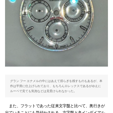
グラン フー エナメルの中にはあえて揺らぎを残すものもあるが、本
作は平滑に仕上げられており、もちろんロレックスであるがゆえに
ルーペで見ても気泡などは見受けられなかった。
また、フラットであった従来文字盤と比べて、奥行きが
出ていることにも気付かされる。文字盤と各インダイアル