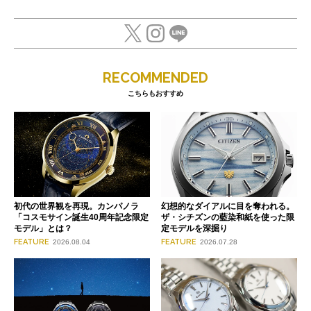
RECOMMENDED
こちらもおすすめ
初代の世界観を再現。カンパノラ
幻想的なダイアルに目を奪われる。
「コスモサイン誕生40周年記念限定
ザ・シチズンの藍染和紙を使った限
モデル」とは？
定モデルを深掘り
FEATURE
FEATURE
2026.08.04
2026.07.28