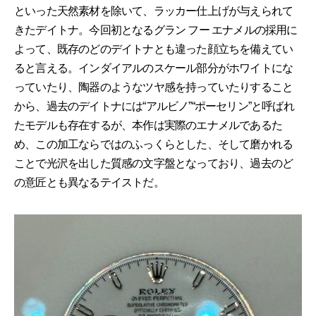
といった天然素材を除いて、ラッカー仕上げが与えられて
きたデイトナ。今回初となるグラン フー エナメルの採用に
よって、既存のどのデイトナとも違った顔立ちを備えてい
ると言える。インダイアルのスケール部分がホワイトにな
っていたり、陶器のようなツヤ感を持っていたりすること
から、過去のデイトナには“アルビノ”“ポーセリン”と呼ばれ
たモデルも存在するが、本作は実際のエナメルであるた
め、この加工ならではのふっくらとした、そして磨かれる
ことで光沢を出した質感の文字盤となっており、過去のど
の意匠とも異なるテイストだ。