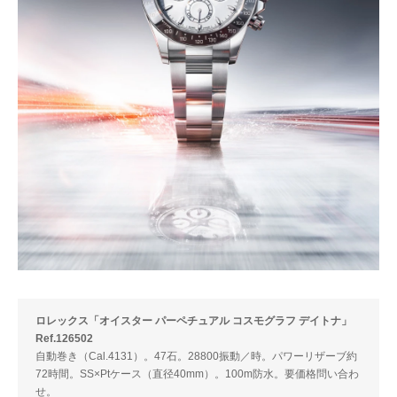
ロレックス「オイスター パーペチュアル コスモグラフ デイトナ」
Ref.126502
自動巻き（Cal.4131）。47石。28800振動／時。パワーリザーブ約
72時間。SS×Ptケース（直径40mm）。100m防水。要価格問い合わ
せ。