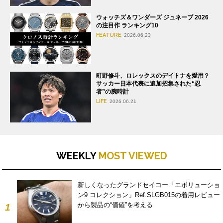
ウォッチズ＆ワンダーズ ジュネーブ 2026
の注目作 ランキング10
FEATURE
2026.06.23
町野修斗、ロレックスのデイトナを愛用？
サッカー日本代表に追加招集された“忍
者”の腕時計
LIFE
2026.06.21
WEEKLY
MOST VIEWED
新しくなったグランドセイコー「エボリューショ
ン9 コレクション」Ref.SLGB015の着用レビュー
から製品の“価値”を考える
1