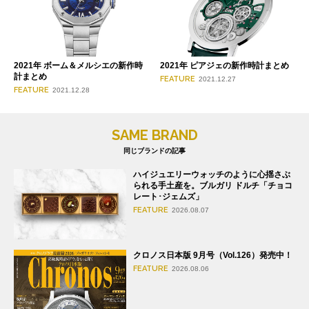
2021年 ボーム＆メルシエの新作時
2021年 ピアジェの新作時計まとめ
計まとめ
FEATURE
2021.12.27
FEATURE
2021.12.28
SAME BRAND
同じブランドの記事
ハイジュエリーウォッチのように心揺さぶ
られる手土産を。ブルガリ ドルチ「チョコ
レート･ジェムズ」
FEATURE
2026.08.07
クロノス日本版 9月号（Vol.126）発売中！
FEATURE
2026.08.06