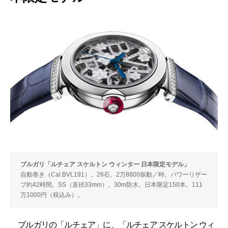
ブルガリ「ルチェア スケルトン ウィンター 日本限定モデル」
自動巻き（Cal.BVL191）。26石。2万8800振動／時。パワーリザー
ブ約42時間。SS（直径33mm）。30m防水。日本限定150本。111
万1000円（税込み）。
ブルガリの「ルチェア」に、「ルチェア スケルトン ウィ