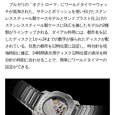
ブルガリの「オクト ローマ」にワールドタイマーウォッ
チが追加された。サテンとポリッシュを使い分けたステン
レススティール製ケースモデルとサンドブラスト仕上げの
ステンレススティール製ケースにDLCを施したモデルの2種
類がラインナップされる。ダイアル外周には、都市名を記
したディスクと1から24までの数字が振られたディスクが配
されている。任意の都市を12時位置に設定し、時分針を現
地時刻に修正、24時間表示用ディスク12時位置の表示を時
分針の時刻に合わせることで、簡単にワールドタイマーの
設定ができる。