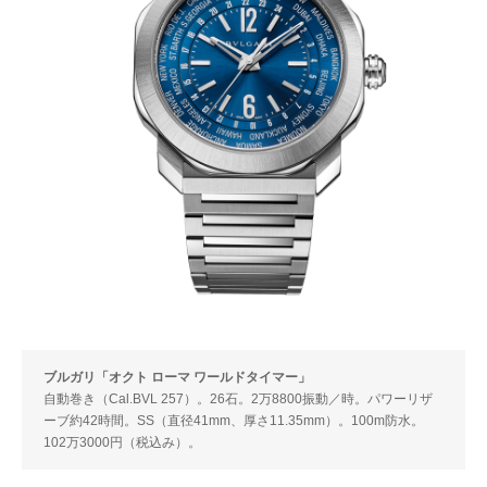
ブルガリ「オクト ローマ ワールドタイマー」
自動巻き（Cal.BVL 257）。26石。2万8800振動／時。パワーリザ
ーブ約42時間。SS（直径41mm、厚さ11.35mm）。100m防水。
102万3000円（税込み）。