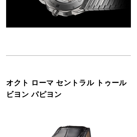
オクト ローマ セントラル トゥール
ビヨン パピヨン