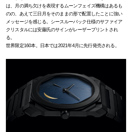
は、月の満ち欠けを表現するムーンフェイズ機構はあるも
のの、あえて三日月をそのままの形で配置したことに強い
メッセージを感じる。シースルーバック仕様のサファイア
クリスタルには安藤氏のサインがレーザープリントされ
る。
世界限定160本。日本では2021年4月に先行発売される。