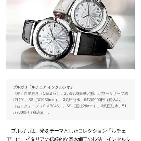
ブルガリ「ルチェア インタルシオ」
（左）自動巻き（Cal.B77）。2万8800振動／時。パワーリザーブ約
42時間。SS（直径33mm）。3気圧防水。64万9000円（税込み）。
（右）クォーツ（Cal.B046）。SS（直径28mm）。3気圧防水。51
万7000円（税込み）。
ブルガリは、光をテーマとしたコレクション「ルチェ
ア」に、イタリアの伝統的な寄木細工の技法「インタルシ