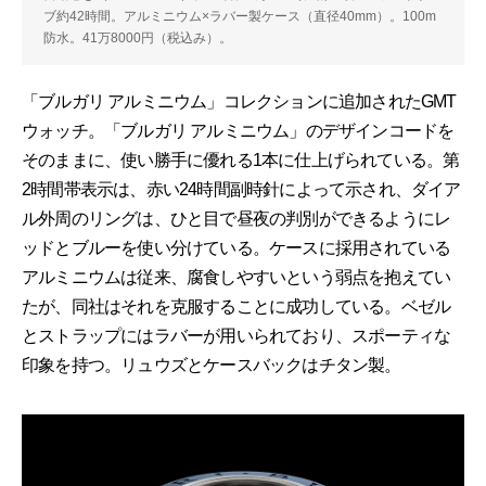
ブ約42時間。アルミニウム×ラバー製ケース（直径40mm）。100m
防水。41万8000円（税込み）。
「ブルガリ アルミニウム」コレクションに追加されたGMT
ウォッチ。「ブルガリ アルミニウム」のデザインコードを
そのままに、使い勝手に優れる1本に仕上げられている。第
2時間帯表示は、赤い24時間副時針によって示され、ダイア
ル外周のリングは、ひと目で昼夜の判別ができるようにレ
ッドとブルーを使い分けている。ケースに採用されている
アルミニウムは従来、腐食しやすいという弱点を抱えてい
たが、同社はそれを克服することに成功している。ベゼル
とストラップにはラバーが用いられており、スポーティな
印象を持つ。リュウズとケースバックはチタン製。