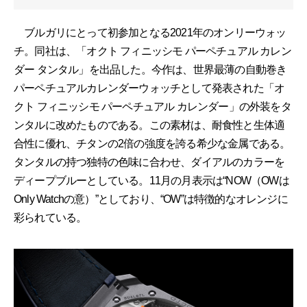
ブルガリにとって初参加となる2021年のオンリーウォッ
チ。同社は、「オクト フィニッシモ パーペチュアル カレン
ダー タンタル」を出品した。今作は、世界最薄の自動巻き
パーペチュアルカレンダーウォッチとして発表された「オ
クト フィニッシモ パーペチュアル カレンダー」の外装をタ
ンタルに改めたものである。この素材は、耐食性と生体適
合性に優れ、チタンの2倍の強度を誇る希少な金属である。
タンタルの持つ独特の色味に合わせ、ダイアルのカラーを
ディープブルーとしている。11月の月表示は“NOW（OWは
Only Watchの意）”としており、“OW”は特徴的なオレンジに
彩られている。