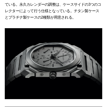
ている。永久カレンダーの調整は、ケースサイドの3つのコ
レクターによって行う仕様となっている。チタン製ケース
とプラチナ製ケースの2種類が用意される。