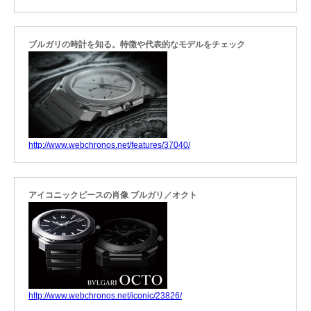
ブルガリの時計を知る。特徴や代表的なモデルをチェック
http://www.webchronos.net/features/37040/
アイコニックピースの肖像 ブルガリ／オクト
http://www.webchronos.net/iconic/23826/