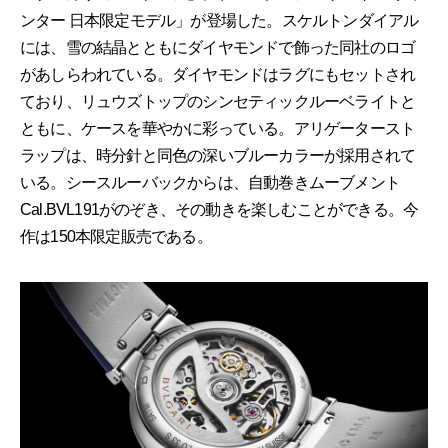
ンター 日本限定モデル」が登場した。スケルトンダイアル
には、雪の結晶とともにダイヤモンドで飾った同社のロゴ
があしらわれている。ダイヤモンドはラグにもセットされ
ており、リュウズトップのシンセティックルーベライトと
ともに、ケースを華やかに彩っている。アリゲータースト
ラップは、時分針と同色の深いブルーカラーが採用されて
いる。シースルーバックからは、自動巻きムーブメント
Cal.BVL191がのぞき、その動きを楽しむことができる。今
作は150本限定販売である。