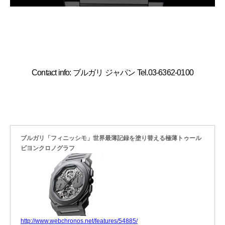
Contact info: ブルガリ ジャパン Tel.03-6362-0100
ブルガリ「フィニッシモ」世界最薄記録を塗り替える極薄トゥール
ビヨンクロノグラフ
http://www.webchronos.net/features/54885/