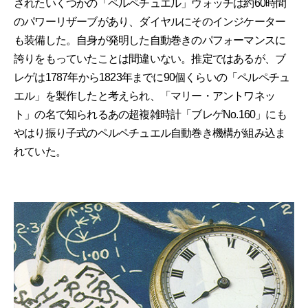
されたいくつかの「ペルペチュエル」ウォッチは約60時間
のパワーリザーブがあり、ダイヤルにそのインジケーター
も装備した。自身が発明した自動巻きのパフォーマンスに
誇りをもっていたことは間違いない。推定ではあるが、ブ
レゲは1787年から1823年までに90個くらいの「ペルペチュ
エル」を製作したと考えられ、「マリー・アントワネッ
ト」の名で知られるあの超複雑時計「ブレゲNo.160」にも
やはり振り子式のペルペチュエル自動巻き機構が組み込ま
れていた。