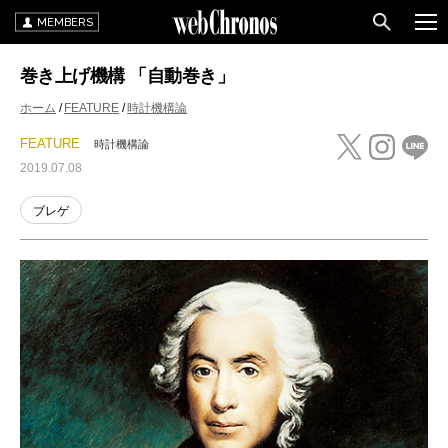
MEMBERS
巻き上げ機構 「自動巻き」
ホーム
FEATURE
時計機構論
FEATURE
時計機構論
2019.07.08
ブレゲ