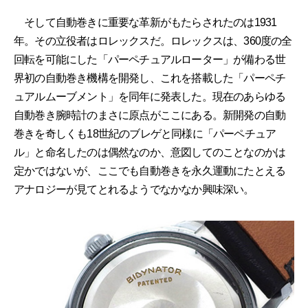
そして自動巻きに重要な革新がもたらされたのは1931
年。その立役者はロレックスだ。ロレックスは、360度の全
回転を可能にした「パーペチュアルローター」が備わる世
界初の自動巻き機構を開発し、これを搭載した「パーペチ
ュアルムーブメント」を同年に発表した。現在のあらゆる
自動巻き腕時計のまさに原点がここにある。新開発の自動
巻きを奇しくも18世紀のブレゲと同様に「パーペチュア
ル」と命名したのは偶然なのか、意図してのことなのかは
定かではないが、ここでも自動巻きを永久運動にたとえる
アナロジーが見てとれるようでなかなか興味深い。