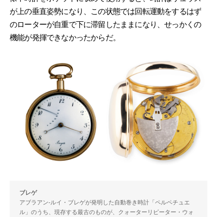
が上の垂直姿勢になり、この状態では回転運動をするはず
のローターが自重で下に滞留したままになり、せっかくの
機能が発揮できなかったからだ。
ブレゲ
アブラアン-ルイ・ブレゲが発明した自動巻き時計「ペルペチュエ
ル」のうち、現存する最古のものが、クォーターリピーター・ウォ