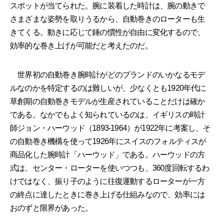
スポットが当てられた。腕に装着した時計は、腕の動きで
さまざまな姿勢を取りうるから、自動巻きのローターも生
きてくる。動きに応じて錘の慣性が自由に変化するので、
効率的な巻き上げが可能だと考えたのだ。
世界初の自動巻き腕時計がどのブランドのいかなるモデ
ルなのかを特定するのは難しいが、少なくとも1920年代に
草創期の自動巻きモデルが生産されていることだけは確か
である。なかでもよく知られているのは、イギリスの時計
師ジョン・ハーウッド（1893-1964）が1922年に考案し、そ
の自動巻き機構を使って1926年にスイスのフォルティスが
商品化した腕時計「ハーウッド」である。ハーウッドの方
式は、センター・ローターを使いつつも、360度回転するわ
けではなく、振り子のように往復運動するローターが一方
の終点に達したときに巻き上げる仕組みなので、効率には
おのずと限界があった。