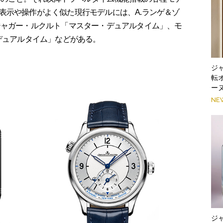
表示や操作がよく似た現行モデルには、A.ランゲ＆ゾ
ジャガー・ルクルト「マスター・デュアルタイム」、モ
デュアルタイム」などがある。
ジ
転
ー
NE
ジ