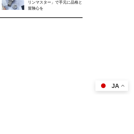
リンマスター」で手元に品格と
冒険心を
JA