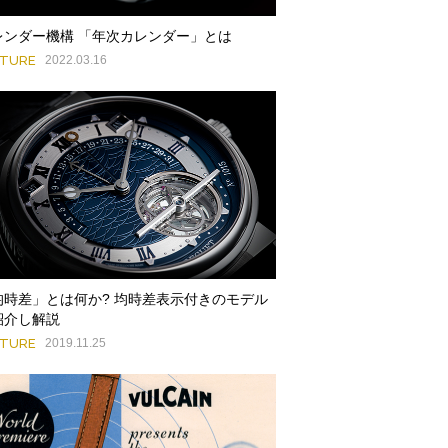
レンダー機構 「年次カレンダー」とは
ATURE
2022.03.16
均時差」とは何か? 均時差表示付きのモデル
紹介し解説
ATURE
2019.11.25