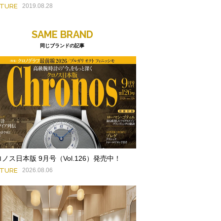
ATURE
2019.08.28
SAME BRAND
同じブランドの記事
ノス日本版 9月号（Vol.126）発売中！
ATURE
2026.08.06