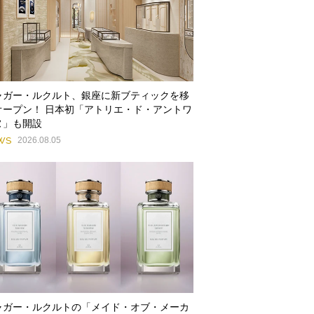
ャガー・ルクルト、銀座に新ブティックを移
オープン！ 日本初「アトリエ・ド・アントワ
ヌ」も開設
WS
2026.08.05
ャガー・ルクルトの「メイド・オブ・メーカ