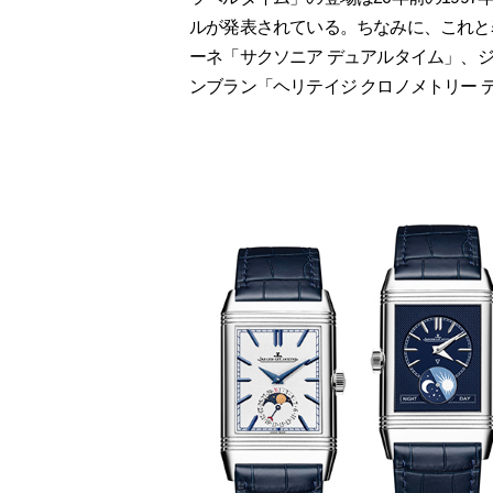
ルが発表されている。ちなみに、これと
ーネ「サクソニア デュアルタイム」、
ンブラン「ヘリテイジ クロノメトリー 