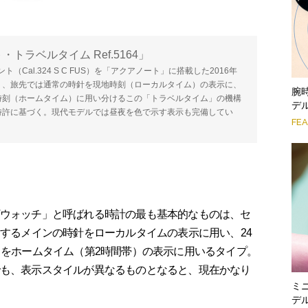
トラベルタイム Ref.5164」
al.324 S C FUS）を「アクアノート」に搭載した2016年
り、旅先では通常の時針を現地時刻（ローカルタイム）の表示に、
腕
時刻（ホームタイム）に用い分けるこの「トラベルタイム」の機構
デ
た特許に基づく。現代モデルでは昼夜を色で示す表示も完備してい
FE
ウォッチ」と呼ばれる時計の最も基本的なものは、セ
周するメインの時針をローカルタイムの表示に用い、24
）をホームタイム（第2時間帯）の表示に用いるタイプ。
でも、表示スタイルが異なるものとなると、現在かなり
ミ
デ