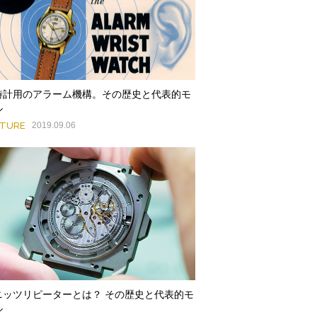
時計用のアラーム機構。その歴史と代表的モ
ル
ATURE
2019.09.06
ニッツリピーターとは？ その歴史と代表的モ
ル