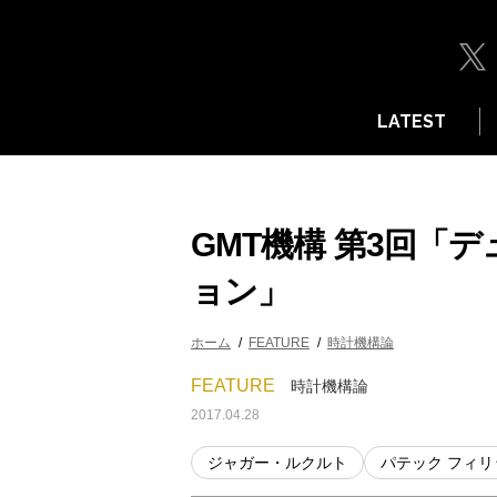
LATEST
GMT機構 第3回「
ョン」
ホーム
FEATURE
時計機構論
FEATURE
時計機構論
2017.04.28
ジャガー・ルクルト
パテック フィリ