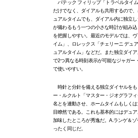
パテック フィリップ「トラベルタイム
だけでなく、ダイアルも共用するので、
ュアルタイムでも、ダイアル内に独立し
が備わるもう一つの小さな時計が組み込
を把握しやすい。最近のモデルでは、ヴ
イム」、ロレックス「チェリーニ デュア
ュアルタイム」などだ。また独立ダイア
で2つ異なる時刻表示が可能なジャガー
で使いやすい。
時針と分針を備える独立ダイヤルをも
ー・ルクルト「マスター・ジオグラフィ
名とを連動させ、ホームタイムもしくは
目瞭然である。これも基本的にはデュア
加味したところが秀逸だ。A.ランゲ＆
ったく同じだ。