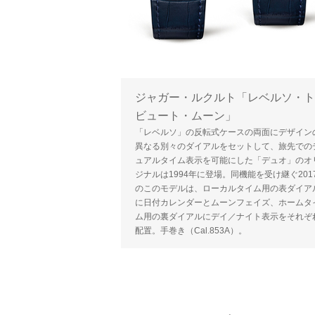
ジャガー・ルクルト「レベルソ・ト
ビュート・ムーン」
「レベルソ」の反転式ケースの両面にデザイン
異なる別々のダイアルをセットして、旅先での
ュアルタイム表示を可能にした「デュオ」のオ
ジナルは1994年に登場。同機能を受け継ぐ201
のこのモデルは、ローカルタイム用の表ダイア
に日付カレンダーとムーンフェイズ、ホームタ
ム用の裏ダイアルにデイ／ナイト表示をそれぞ
配置。手巻き（Cal.853A）。