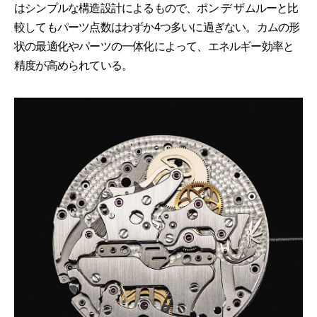
はシンプルな構造設計によるもので、ポン デ ザムルーと比
較してもパーツ点数はわずか4つ多いに過ぎない。カムの形
状の最適化やパーツの一体化によって、エネルギー効率と
精度が高められている。