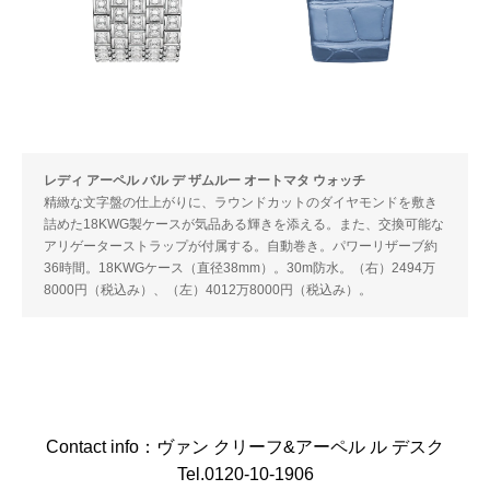
レディ アーペル バル デ ザムルー オートマタ ウォッチ
精緻な文字盤の仕上がりに、ラウンドカットのダイヤモンドを敷き
詰めた18KWG製ケースが気品ある輝きを添える。また、交換可能な
アリゲーターストラップが付属する。自動巻き。パワーリザーブ約
36時間。18KWGケース（直径38mm）。30m防水。（右）2494万
8000円（税込み）、（左）4012万8000円（税込み）。
Contact info：ヴァン クリーフ&アーペル ル デスク
Tel.0120-10-1906