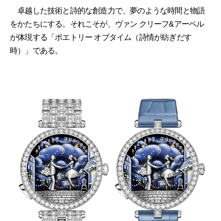
卓越した技術と詩的な創造力で、夢のような時間と物語
をかたちにする。それこそが、ヴァン クリーフ&アーペル
が体現する「ポエトリー オブタイム（詩情が紡ぎだす
時）」である。