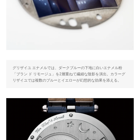
グリザイユ エナメルでは、ダークブルーの下地に白いエナメル粉
「ブラン ド リモージュ」を2層重ねて繊細な陰影を演出。カラーグ
リザイユでは複数のブルーとイエローが幻想的な効果を添える。