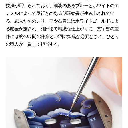
技法が用いられており、濃淡のあるブルーとホワイトのエ
ナメルによって奥行きのある明暗効果が生み出されてい
る。恋人たちのレリーフや石畳にはホワイトゴールドによ
る彫金が施され、細部まで精緻な仕上がりに。文字盤の製
作には約40時間の作業と12回の焼成が必要とされ、ひとり
の職人が一貫して担当する。