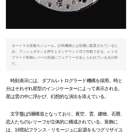
オートマタ搭載モジュール。計時機構とは別層に配置されているた
め、プッシュボタンを押すとオンデマンド式で作動できる。レトロ
グラード制御レバーの先端にフェアリーがあしらわれている点が粋
だ。
時刻表示には、ダブルレトログラード機構を採用。時と
分はそれぞれ星型のインジケーターによって表示される。
星は雲の中に浮かび、幻想的な演出を添えている。
文字盤は5層構造となっており、夜空、雲、建物、石畳、
恋人たちのレリーフが立体的に構成されている。装飾に
は、16世紀フランス・リモージュに起源をもつグリザイユ