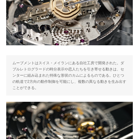
ムーブメントはスイス・メイランにある自社工房で開発された。ダ
ブルレトログラードの時分表示や恋人たちを引き寄せる動きは、セ
ンターに組み込まれた特殊な形状のカムによるものである。ひとつ
の軌道で2方向の動作制御を可能にし、複数の異なる動きを生み出す
ことができる。