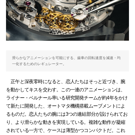
滑らかなアニメーションを可能にする、歯車の回転速度を減速・均
一化するためのレギュレーター。
正午と深夜零時になると、恋人たちはそっと近づき、腕
を動かしてキスを交わす。この一連のアニメーションは、
ライナー・ベルナール率いる研究開発チームが約4年をかけ
て新たに開発した、オートマタ機構搭載ムーブメントによ
るものだ。恋人たちの腕には3つの連結部分が設けられてお
り、より滑らかな動きを実現している。複雑な動作が凝縮
されている一方で、ケースは薄型かつコンパクトだ。これ