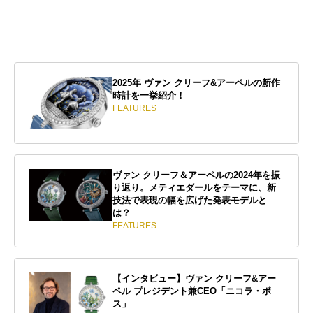
2025年 ヴァン クリーフ&アーペルの新作
時計を一挙紹介！
FEATURES
ヴァン クリーフ＆アーペルの2024年を振
り返り。メティエダールをテーマに、新
技法で表現の幅を広げた発表モデルと
は？
FEATURES
【インタビュー】ヴァン クリーフ&アー
ペル プレジデント兼CEO「ニコラ・ボ
ス」