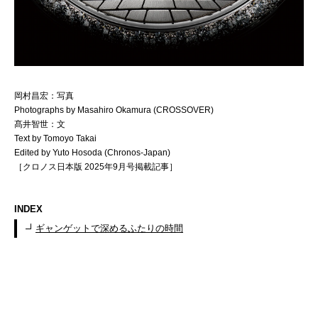
岡村昌宏：写真
Photographs by Masahiro Okamura (CROSSOVER)
髙井智世：文
Text by Tomoyo Takai
Edited by Yuto Hosoda (Chronos-Japan)
［クロノス日本版 2025年9月号掲載記事］
INDEX
ギャンゲットで深めるふたりの時間