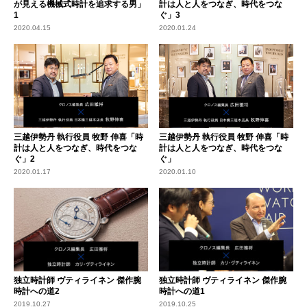
が見える機械式時計を追求する男」
計は人と人をつなぎ、時代をつな
1
ぐ」3
2020.04.15
2020.01.24
三越伊勢丹 執行役員 牧野 伸喜「時
三越伊勢丹 執行役員 牧野 伸喜「時
計は人と人をつなぎ、時代をつな
計は人と人をつなぎ、時代をつな
ぐ」2
ぐ」
2020.01.17
2020.01.10
独立時計師 ヴティライネン 傑作腕
独立時計師 ヴティライネン 傑作腕
時計への道2
時計への道1
2019.10.27
2019.10.25