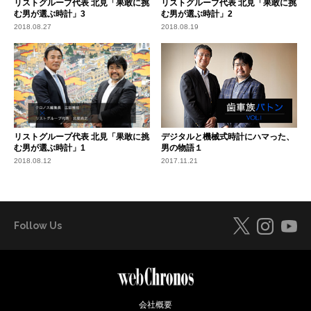
リストグループ代表 北見「果敢に挑
リストグループ代表 北見「果敢に挑
む男が選ぶ時計」3
む男が選ぶ時計」2
2018.08.27
2018.08.19
リストグループ代表 北見「果敢に挑
デジタルと機械式時計にハマった、
む男が選ぶ時計」1
男の物語１
2018.08.12
2017.11.21
Follow Us
会社概要