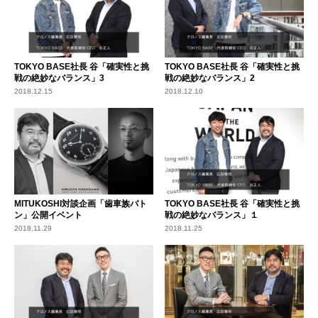
TOKYO BASE社長 谷「確実性と挑
TOKYO BASE社長 谷「確実性と挑
戦の絶妙なバランス」3
戦の絶妙なバランス」2
2018.12.15
2018.12.10
MITUKOSHI対談企画「歯車族バト
TOKYO BASE社長 谷「確実性と挑
ン」公開イベント
戦の絶妙なバランス」１
2018.11.29
2018.11.25