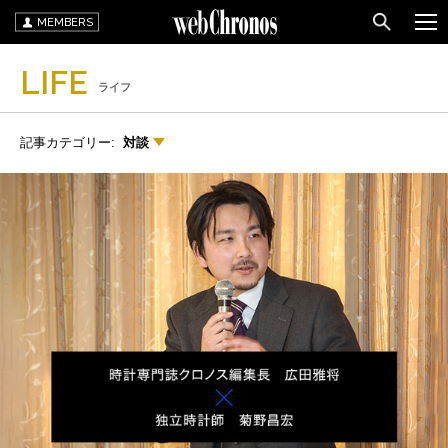
MEMBERS
LIFE
ライフ
記事カテゴリー:
対談