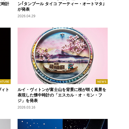
立時計
ン｢タンブール タイコ アーティー・オートマタ｣
が発表
2026.04.29
EATURE
NEWS
ヴィト
ルイ・ヴィトンが富士山を背景に桜が咲く風景を
表現した懐中時計の「エスカル・オ・モン・フ
ジ」を発表
2026.03.16