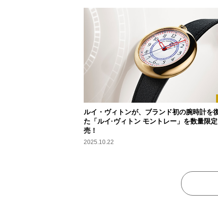
ルイ・ヴィトンが、ブランド初の腕時計を
た「ルイ·ヴィトン モントレー」を数量限
売！
2025.10.22