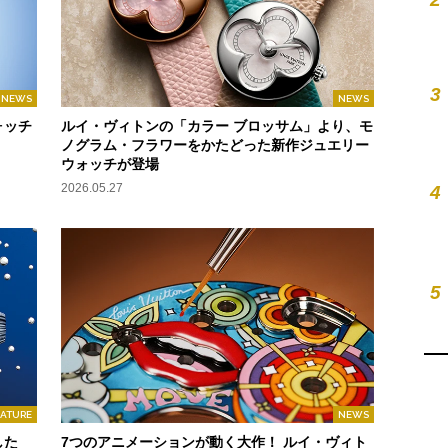
3
NEWS
NEWS
ォッチ
ルイ・ヴィトンの「カラー ブロッサム」より、モ
ノグラム・フラワーをかたどった新作ジュエリー
ウォッチが登場
2026.05.27
4
5
EATURE
NEWS
した
7つのアニメーションが動く大作！ ルイ・ヴィト