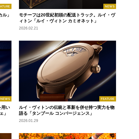
EATURE
NEWS
カル」
モチーフは20世紀初頭の配送トラック。ルイ・ヴ
ィトン「ルイ・ヴィトン カミオネット」
2026.02.21
NEWS
FEATURE
を用い
ルイ・ヴィトンの伝統と革新を併せ持つ実力を物
ェ」
語る「タンブール コンバージェンス」
2026.01.29