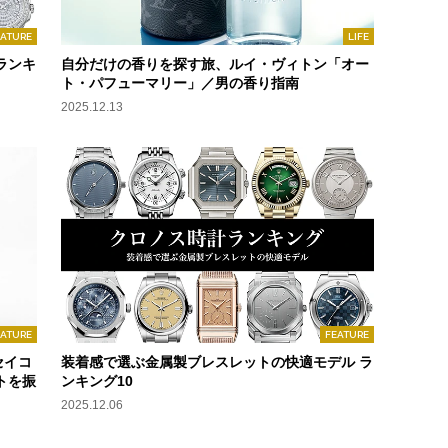
EATURE
LIFE
ランキ
自分だけの香りを探す旅、ルイ・ヴィトン「オー
ト・パフューマリー」／男の香り指南
2025.12.13
EATURE
FEATURE
セイコ
装着感で選ぶ金属製ブレスレットの快適モデル ラ
トを振
ンキング10
2025.12.06