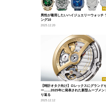
F
男性が着用したいハイジュエリーウォッチ 
ング10
2025.12.20
F
【時計オタク向け】ロレックスにグランド
ー……2025年に発表された新型ムーブメン
り返る
2025.12.12