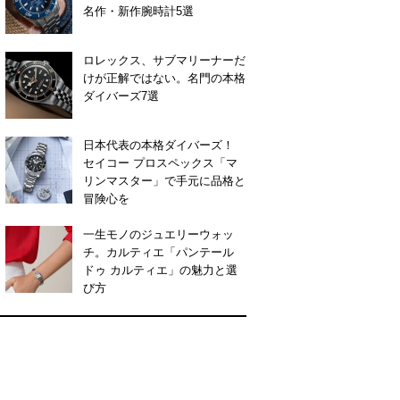
名作・新作腕時計5選
ロレックス、サブマリーナーだ
けが正解ではない。名門の本格
ダイバーズ7選
日本代表の本格ダイバーズ！
セイコー プロスペックス「マ
リンマスター」で手元に品格と
冒険心を
一生モノのジュエリーウォッ
チ。カルティエ「パンテール
ドゥ カルティエ」の魅力と選
び方