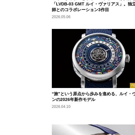
「LVDB-03 GMT ルイ・ヴァリアス」。独
師とのコラボレーション3作目
2026.05.06
F
“旅”という原点から歩みを進める、ルイ・
ンの2026年新作モデル
2026.04.10