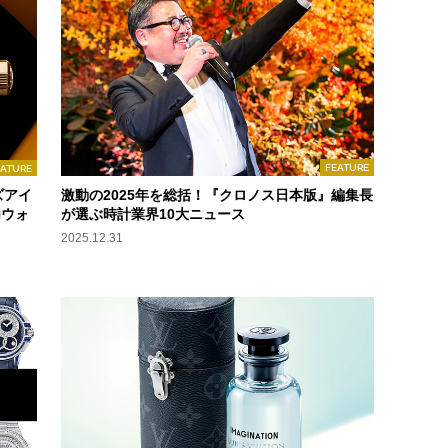
FEATURE
EATURE
ズアイ
激動の2025年を総括！『クロノス日本版』編集長
Hウォ
が選ぶ時計業界10大ニュース
2025.12.31