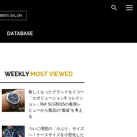
BERS
SALON
DATABASE
WEEKLY
MOST VIEWED
新しくなったグランドセイコー
「エボリューション9 コレクシ
ョン」Ref.SLGB015の着用レ
ビューから製品の“価値”を考え
る
ついに理想の「小ぶり」サイズ
へ！ケースサイズを小型化した