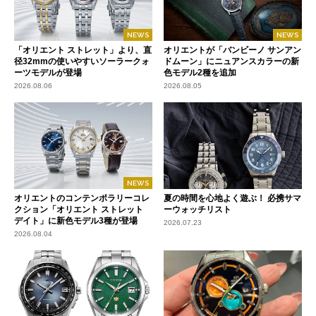
NEWS
NEWS
「オリエント ストレット」より、直
オリエントが「バンビーノ サンアン
径32mmの使いやすいソーラークォ
ドムーン」にニュアンスカラーの新
ーツモデルが登場
色モデル2種を追加
2026.08.06
2026.08.05
NEWS
オリエントのコンテンポラリーコレ
夏の時間を心地よく遊ぶ！ 必携サマ
クション「オリエント ストレット
ーウォッチリスト
デイト」に新色モデル3種が登場
2026.07.23
2026.08.04