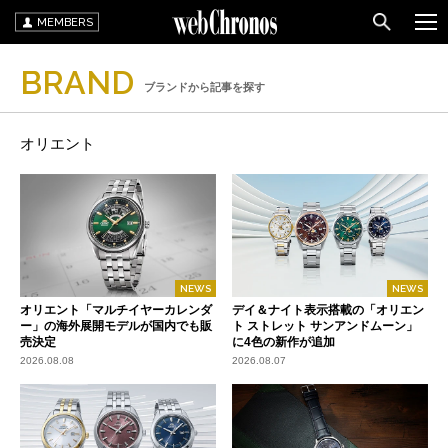
MEMBERS
BRAND
ブランドから記事を探す
オリエント
NEWS
NEWS
オリエント「マルチイヤーカレンダ
デイ＆ナイト表示搭載の「オリエン
ー」の海外展開モデルが国内でも販
ト ストレット サンアンドムーン」
売決定
に4色の新作が追加
2026.08.08
2026.08.07