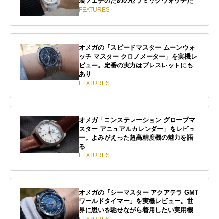
装フェチのためのセラミックウォッチだ
FEATURES
オメガの「スピードマスター ムーンウォ
ッチ マスター クロノメーター」を実機レ
ビュー。定番の実力はブレスレットにも
あり
FEATURES
オメガ「コンステレーション グローブマ
スター アニュアルカレンダー」をレビュ
ー。よみがえった超高精度機の魅力を語
る
FEATURES
オメガの「シーマスター アクアテラ GMT
ワールドタイマー」を実機レビュー。世
界に思いを馳せながら着用したい実用機