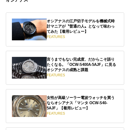
オシアナスの江戸切子モデルを機械式時
計マニアが〝普通の人〟となって味わっ
てみた【着用レビュー】
FEATURES
言うまでもない完成度、だからこそ語り
たくなる。「OCW-S400A-5AJF」に見る
オシアナスの成熟と課題
FEATURES
女性が高級ソーラー電波ウォッチを買う
ならオシアナス「マンタ OCW-S40-
5AJF」【着用レビュー】
FEATURES