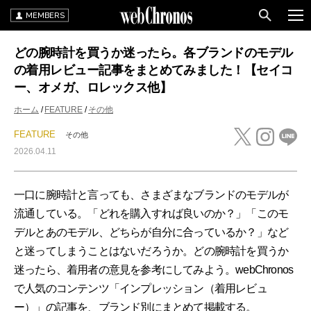
MEMBERS
どの腕時計を買うか迷ったら。各ブランドのモデル
の着用レビュー記事をまとめてみました！【セイコ
ー、オメガ、ロレックス他】
ホーム
FEATURE
その他
FEATURE
その他
2026.04.11
一口に腕時計と言っても、さまざまなブランドのモデルが
流通している。「どれを購入すれば良いのか？」「このモ
デルとあのモデル、どちらが自分に合っているか？」など
と迷ってしまうことはないだろうか。どの腕時計を買うか
迷ったら、着用者の意見を参考にしてみよう。webChronos
で人気のコンテンツ「インプレッション（着用レビュ
ー）」の記事を、ブランド別にまとめて掲載する。