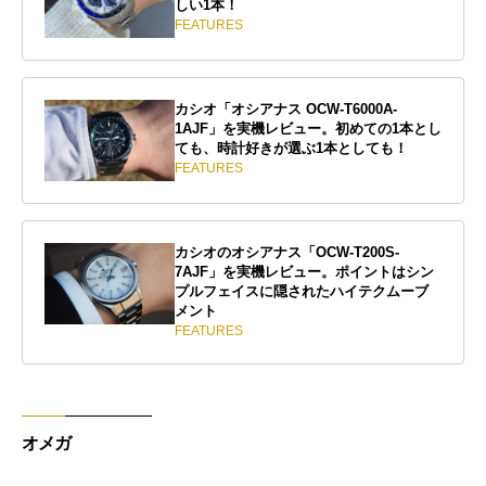
しい1本！
FEATURES
カシオ「オシアナス OCW-T6000A-
1AJF」を実機レビュー。初めての1本とし
ても、時計好きが選ぶ1本としても！
FEATURES
カシオのオシアナス「OCW-T200S-
7AJF」を実機レビュー。ポイントはシン
プルフェイスに隠されたハイテクムーブ
メント
FEATURES
オメガ