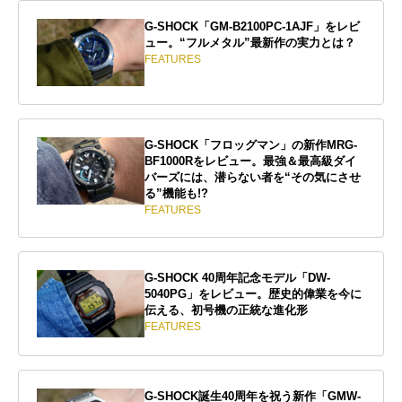
G-SHOCK「GM-B2100PC-1AJF」をレビ
ュー。“フルメタル”最新作の実力とは？
FEATURES
G-SHOCK「フロッグマン」の新作MRG-
BF1000Rをレビュー。最強＆最高級ダイ
バーズには、潜らない者を“その気にさせ
る”機能も!?
FEATURES
G-SHOCK 40周年記念モデル「DW-
5040PG」をレビュー。歴史的偉業を今に
伝える、初号機の正統な進化形
FEATURES
G-SHOCK誕生40周年を祝う新作「GMW-