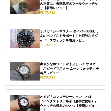
の本質は、去華就実のツールウォッチな
り【着用レビュー】
FEATURES
オメガ「シーマスター ダイバー300M」。
あのボンドさえサポートした屈強なるダ
イバーズウォッチを着用レビュー
FEATURES
爽やかなホワイトがまぶしい！ オメガ
「スピードマスター ムーンウォッチ」を
着用レビュー
FEATURES
オメガ「コンステレーション」とは、
〝インダストリアル系（勝手に提唱）〟
ウォッチの極北のひとつ【着用レビュ
ー】