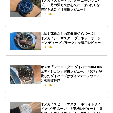
オメガ「スピードマスター ムーンフェイ
ズ」。月の満ち欠けを友に、ぜいたくな
時間を過ごす【着用レビュー】
FEATURES
もはや死角なしの高機能ダイバーズ！
オメガ「シーマスター プラネットオーシ
ャン ディープブラック」を着用レビュー
FEATURES
オメガ「シーマスター ダイバー300Ｍ 007
エディション」実機レビュー。「007」が
愛したダイバーズはヴィンテージウエア
と相性抜群!?
FEATURES
オメガ「スピードマスター ホワイトサイ
ド オブ ザ ムーン」を実機レビュー！ 外