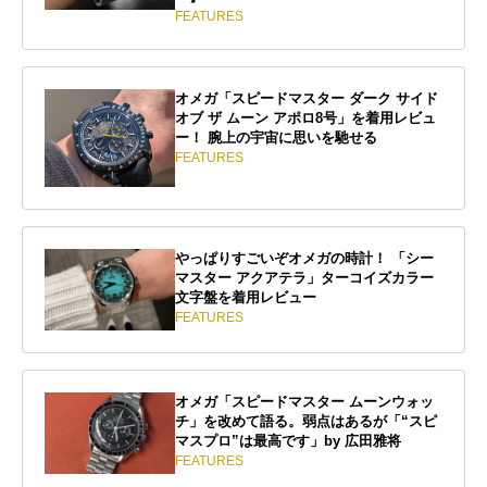
FEATURES
オメガ「スピードマスター ダーク サイド
オブ ザ ムーン アポロ8号」を着用レビュ
ー！ 腕上の宇宙に思いを馳せる
FEATURES
やっぱりすごいぞオメガの時計！ 「シー
マスター アクアテラ」ターコイズカラー
文字盤を着用レビュー
FEATURES
オメガ「スピードマスター ムーンウォッ
チ」を改めて語る。弱点はあるが「“スピ
マスプロ”は最高です」by 広田雅将
FEATURES