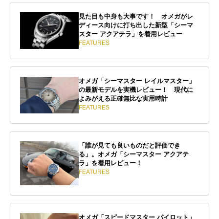
見た目も中身も大事です！ オメガがレ
ディース向けに打ち出した新型「シーマ
スター アクアテラ」を着用レビュー
FEATURES
オメガ「シーマスター レイルマスター」
の最新モデルを実機レビュー！ 現代に
よみがえる正確無比な実用時計
FEATURES
「誰が見ても良いものだと評価でき
る」。オメガ「シーマスター アクアテ
ラ」を着用レビュー！
FEATURES
オメガ「スピードマスター パイロット」