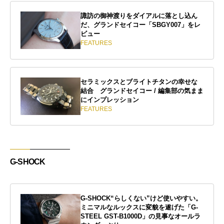
諏訪の御神渡りをダイアルに落とし込ん
だ、グランドセイコー「SBGY007」をレ
ビュー
FEATURES
セラミックスとブライトチタンの幸せな
結合 グランドセイコー / 編集部の気まま
にインプレッション
FEATURES
G-SHOCK
G-SHOCK“らしくない”けど使いやすい。
ミニマルなルックスに変貌を遂げた「G-
STEEL GST-B1000D」の見事なオールラ