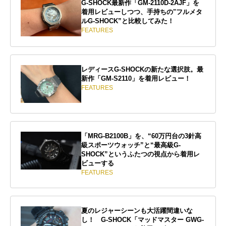
G-SHOCK最新作「GM-2110D-2AJF」を
着用レビューしつつ、手持ちの"フルメタ
ルG-SHOCK”と比較してみた！
FEATURES
レディースG-SHOCKの新たな選択肢。最
新作「GM-S2110」を着用レビュー！
FEATURES
「MRG-B2100B」を、“60万円台の3針高
級スポーツウォッチ”と“最高級G-
SHOCK”というふたつの視点から着用レ
ビューする
FEATURES
夏のレジャーシーンも大活躍間違いな
し！ G-SHOCK「マッドマスター GWG-