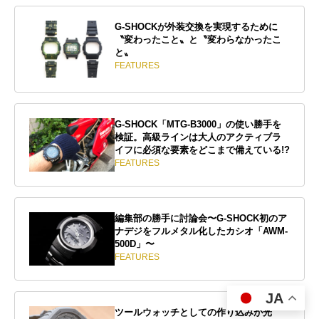
G-SHOCKが外装交換を実現するために
〝変わったこと〟と〝変わらなかったこ
と〟
FEATURES
G-SHOCK「MTG-B3000」の使い勝手を
検証。高級ラインは大人のアクティブラ
イフに必須な要素をどこまで備えている!?
FEATURES
編集部の勝手に討論会〜G-SHOCK初のア
ナデジをフルメタル化したカシオ「AWM-
500D」〜
FEATURES
JA
ツールウォッチとしての作り込みが光