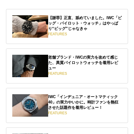
【謝罪】正直、舐めていました。IWC「ビ
ッグ・パイロット・ウォッチ」はやっぱ
り“ビッグ”じゃなきゃ
FEATURES
老舗ブランド・IWCの実力を改めて感じ
た、異質パイロットウォッチを着用レビ
ュー
FEATURES
IWC「インヂュニア・オートマティック
40」の実力やいかに。時計ファンを熱狂
させた話題作を着用レビュー！
FEATURES