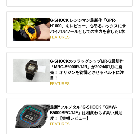
G-SHOCK レンジマン最新作「GPR-
H1000」をレビュー。心昂るルックスにサ
バイバルツールとしての実力を宿した1本
FEATURES
G-SHOCKのフラッグシップMR-G最新作
「MRG-B5000R-1JR」が2024年1月に発
売！ オリジンを彷彿とさせるベルトに注
目！
FEATURES
最新“フルメタル”G-SHOCK「GMW-
B5000BPC-1JF」は相変わらず高い満足
度！【実機レビュー】
FEATURES