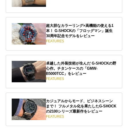
超大胆なカラーリング×高機能の使える1
本！ G-SHOCKの「フロッグマン」誕生
30周年記念モデルをレビュー
FEATURES
卓越した外装技術が生んだ G-SHOCKの野
心作。チタンケースの「GMW-
B5000TCC」をレビュー
FEATURES
カジュアルからモード、ビジネスシーン
まで！ フルメタル化を果たしたG-SHOCK
の2100シリーズ最新作をレビュー
FEATURES