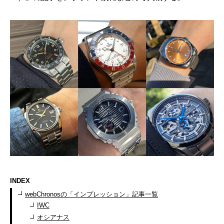
INDEX
webChronosの「インプレッション」記事一覧
IWC
オシアナス