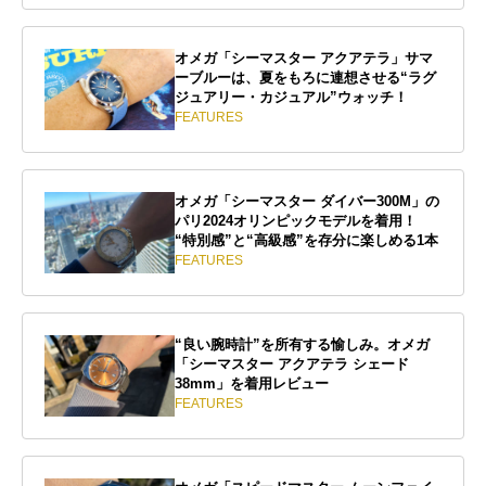
オメガ「シーマスター アクアテラ」サマ
ーブルーは、夏をもろに連想させる“ラグ
ジュアリー・カジュアル”ウォッチ！
FEATURES
オメガ「シーマスター ダイバー300M」の
パリ2024オリンピックモデルを着用！
“特別感”と“高級感”を存分に楽しめる1本
FEATURES
“良い腕時計”を所有する愉しみ。オメガ
「シーマスター アクアテラ シェード
38mm」を着用レビュー
FEATURES