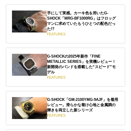
手にして実感。カーキ色を用いたG-
SHOCK「MRG-BF1000RG」はフロッグ
マンに求めていたもうひとつの配色だっ
た!?
FEATURES
G-SHOCKの2025年新作「FINE
METALLIC SERIES」を実機レビュー！
新開発のバンドを搭載した“スピード”モ
デル
FEATURES
G-SHOCK「GM-2100YMG-9AJF」を着用
レビュー。滑らかな着け心地と金属調の
輝きを両立した新シリーズ
FEATURES