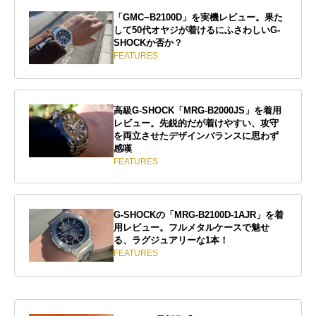
「GMC−B2100D」を実機レビュー。果た
して50代オヤジが着けるにふさわしいG-
SHOCKか否か？
FEATURES
高級G-SHOCK「MRG-B2000JS」を着用
レビュー。先鋭的だが着けやすい、攻守
を両立させたデザインバランスに思わず
感嘆
FEATURES
G-SHOCKの「MRG-B2100D-1AJR」を着
用レビュー。フルメタルケースで魅せ
る、ラグジュアリーな1本！
FEATURES