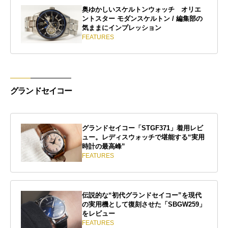
奥ゆかしいスケルトンウォッチ オリエ
ントスター モダンスケルトン / 編集部の
気ままにインプレッション
FEATURES
グランドセイコー
グランドセイコー「STGF371」着用レビ
ュー。レディスウォッチで堪能する“実用
時計の最高峰”
FEATURES
伝説的な“初代グランドセイコー”を現代
の実用機として復刻させた「SBGW259」
をレビュー
FEATURES