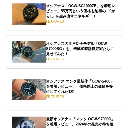
オシアナス「OCW-SG1000ZE」を着用レ
ビュー。55万円という価格も納得の「0か
ら1」を生み出すエネルギー！
FEATURES
オシアナスの江戸切子モデル「OCW-
S7000SG」を、機械式時計愛好家たちに
見せてみた！
FEATURES
オシアナス マンタ最新作「OCW-S400」
を着用レビュー！ 価格以上の価値を提
供してくれた1本
FEATURES
最新オシアナス「マンタ OCW-S7000D」
を着用レビュー。2024年の発売が待ち遠