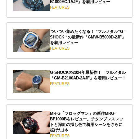
B1000EC-1AJF」を着用レビュー
FEATURES
ついつい集めたくなる！ “フルメタル”G-
SHOCK “の最新作「GMW-B5000D-2JF」
を着用レビュー
FEATURES
G-SHOCKの2024年最新作！ フルメタル
「GM-B2100AD-2AJF」を着用レビュー！
FEATURES
MR-G「フロッグマン」の新作MRG-
BF1000Bをレビュー。チタンブレスレッ
トと深紅の挿し色で着用シーンをさらに
拡げた1本
FEATURES