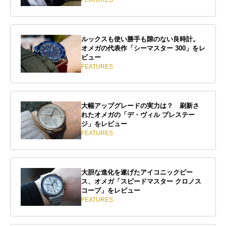
FEATURES
ルックスも使い勝手も隙のない良時計。
オメガの代表作「シーマスター 300」をレ
ビュー
FEATURES
大幅アップグレードの実力は？ 刷新さ
れたオメガの「デ・ヴィル プレステー
ジ」をレビュー
FEATURES
大胆な進化を遂げたアイコニックピー
ス、オメガ「スピードマスター クロノス
コープ」をレビュー
FEATURES