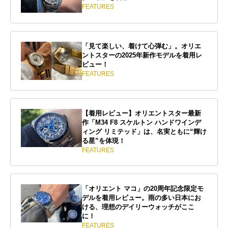
FEATURES
「見て楽しい、着けて心弾む」。オリエ
ントスターの2025年新作モデルを着用レ
ビュー！
FEATURES
【着用レビュー】オリエントスター最新
作「M34 F8 スケルトン ハンドワインデ
ィング リミテッド」は、名実ともに“輝け
る星”を体現！
FEATURES
「オリエント マコ」の20周年記念限定モ
デルを着用レビュー。雨の多い日本にお
ける、理想のデイリーウォッチがここ
に！
FEATURES