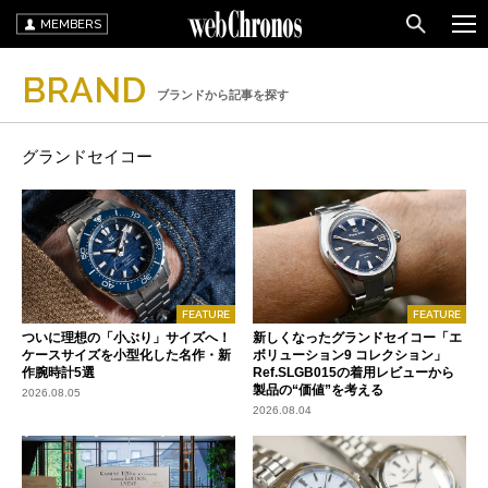
MEMBERS
BRAND
ブランドから記事を探す
グランドセイコー
FEATURE
FEATURE
ついに理想の「小ぶり」サイズへ！
新しくなったグランドセイコー「エ
ケースサイズを小型化した名作・新
ボリューション9 コレクション」
作腕時計5選
Ref.SLGB015の着用レビューから
製品の“価値”を考える
2026.08.05
2026.08.04