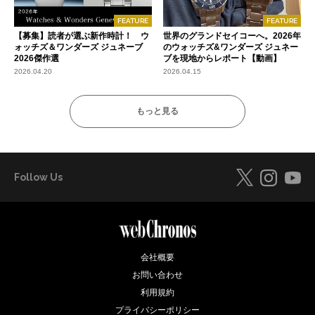
FEATURE
FEATURE
【募集】読者が選ぶ新作時計！ ウ
世界のグランドセイコーへ。2026年
ォッチズ＆ワンダーズ ジュネーブ
のウォッチズ&ワンダーズ ジュネー
2026傑作選
ブを現地からレポート【動画】
2026.04.20
2026.04.15
もっと見る
Follow Us
会社概要
お問い合わせ
利用規約
プライバシーポリシー